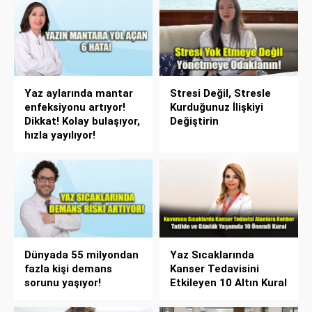
Yaz aylarında mantar
Stresi Değil, Stresle
enfeksiyonu artıyor!
Kurduğunuz İlişkiyi
Dikkat! Kolay bulaşıyor,
Değiştirin
hızla yayılıyor!
Dünyada 55 milyondan
Yaz Sıcaklarında
fazla kişi demans
Kanser Tedavisini
sorunu yaşıyor!
Etkileyen 10 Altın Kural