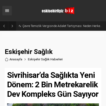
Eskişehir’de Fiyat ve Etiket Denetimi: 67 Bin 541 TL Ceza Kesildi
Eskişehir Sağlık
Anasayfa
Eskişehir Sağlık Haberler
i
Sivrihisar’da Sağlıkta Yeni
Dönem: 2 Bin Metrekarelik
Dev Kompleks Gün Sayıyor