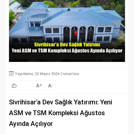
Yayınlama: 23 Mayıs 2026 Cumartesi
A
A
+
-
Sivrihisar'a Dev Sağlık Yatırımı: Yeni
ASM ve TSM Kompleksi Ağustos
Ayında Açılıyor