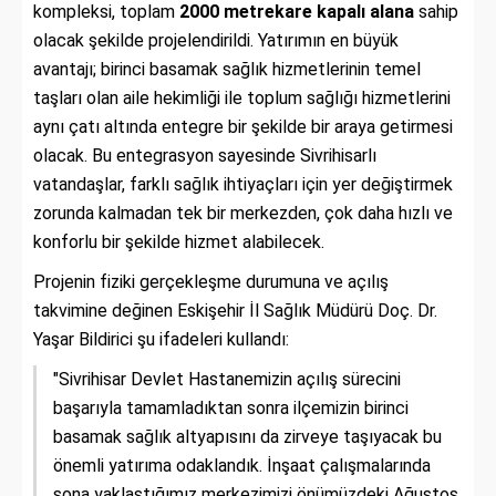
kompleksi, toplam
2000 metrekare kapalı alana
sahip
olacak şekilde projelendirildi. Yatırımın en büyük
avantajı; birinci basamak sağlık hizmetlerinin temel
taşları olan aile hekimliği ile toplum sağlığı hizmetlerini
aynı çatı altında entegre bir şekilde bir araya getirmesi
olacak. Bu entegrasyon sayesinde Sivrihisarlı
vatandaşlar, farklı sağlık ihtiyaçları için yer değiştirmek
zorunda kalmadan tek bir merkezden, çok daha hızlı ve
konforlu bir şekilde hizmet alabilecek.
Projenin fiziki gerçekleşme durumuna ve açılış
takvimine değinen Eskişehir İl Sağlık Müdürü Doç. Dr.
Yaşar Bildirici şu ifadeleri kullandı:
"Sivrihisar Devlet Hastanemizin açılış sürecini
başarıyla tamamladıktan sonra ilçemizin birinci
basamak sağlık altyapısını da zirveye taşıyacak bu
önemli yatırıma odaklandık. İnşaat çalışmalarında
sona yaklaştığımız merkezimizi önümüzdeki Ağustos