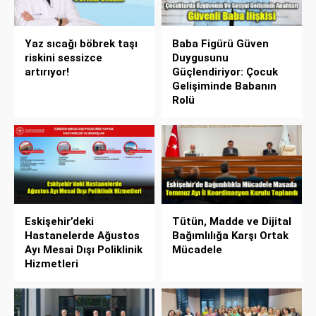
Yaz sıcağı böbrek taşı
Baba Figürü Güven
riskini sessizce
Duygusunu
artırıyor!
Güçlendiriyor: Çocuk
Gelişiminde Babanın
Rolü
Eskişehir’deki
Tütün, Madde ve Dijital
Hastanelerde Ağustos
Bağımlılığa Karşı Ortak
Ayı Mesai Dışı Poliklinik
Mücadele
Hizmetleri