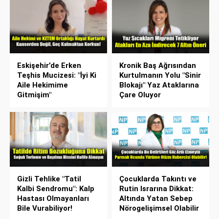
Eskişehir’de Erken
Kronik Baş Ağrısından
Teşhis Mucizesi: "İyi Ki
Kurtulmanın Yolu "Sinir
Aile Hekimime
Blokajı" Yaz Ataklarına
Gitmişim"
Çare Oluyor
Gizli Tehlike "Tatil
Çocuklarda Takıntı ve
Kalbi Sendromu": Kalp
Rutin Israrına Dikkat:
Hastası Olmayanları
Altında Yatan Sebep
Bile Vurabiliyor!
Nörogelişimsel Olabilir