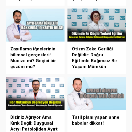
Zayıflama iğnelerinin
Otizm Zeka Geriliği
bilimsel gerçekleri!
Değildir: Doğru
Mucize mi? Geçici bir
Eğitimle Bağımsız Bir
çözüm mü?
Yaşam Mümkün
Diziniz Ağrıyor Ama
Tatil planı yapan anne
Kırık Değil: Duygusal
babalar dikkat!
Acıyı Patolojiden Ayırt