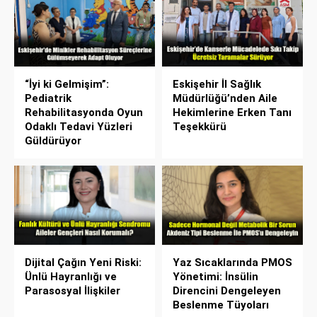
“İyi ki Gelmişim”:
Eskişehir İl Sağlık
Pediatrik
Müdürlüğü’nden Aile
Rehabilitasyonda Oyun
Hekimlerine Erken Tanı
Odaklı Tedavi Yüzleri
Teşekkürü
Güldürüyor
Dijital Çağın Yeni Riski:
Yaz Sıcaklarında PMOS
Ünlü Hayranlığı ve
Yönetimi: İnsülin
Parasosyal İlişkiler
Direncini Dengeleyen
Beslenme Tüyoları