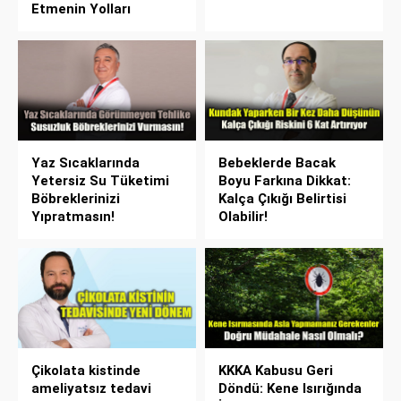
Etmenin Yolları
Yaz Sıcaklarında
Bebeklerde Bacak
Yetersiz Su Tüketimi
Boyu Farkına Dikkat:
Böbreklerinizi
Kalça Çıkığı Belirtisi
Yıpratmasın!
Olabilir!
Çikolata kistinde
KKKA Kabusu Geri
ameliyatsız tedavi
Döndü: Kene Isırığında