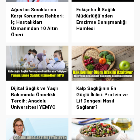
Ağustos Sıcaklarına
Eskişehir İl Sağlık
Karşı Korunma Rehberi:
Müdürlüğü’nden
İç Hastalıkları
Emzirme Danışmanlığı
Uzmanından 10 Altın
Hamlesi
Öneri
Dijital Sağlık ve Yaşlı
Kalp Sağlığının En
Bakımında Öncelikli
Güçlü İkilisi: Protein ve
Tercih: Anadolu
Lif Dengesi Nasıl
Üniversitesi YEMYO
Sağlanır?