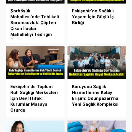
Şarhöyük
Eskişehir’de Sağlıklı
Mahallesi’nde Tehlikeli
Yaşam İçin Güçlü İş
Sorumsuzluk: Çöpten
Birliği
Çıkan İlaçlar
Mahalleliyi Tedirgin
Etti!
Eskişehir’de Toplum
Koruyucu Sağlık
Ruh Sağlığı Merkezleri
Hizmetlerine Kolay
İçin Dev İttifak:
Erişim: Odunpazarı’na
Kurumlar Masaya
Yeni Sağlık Kompleksi
Oturdu