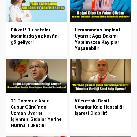
Dikkat! Bu hatalar
Uzmanından İmplant
kadınlarda yaz keyfini
Uyarısı: Ağız Bakımı
gölgeliyor!
Yapılmazsa Kayıplar
Yaşanabilir
21 Temmuz Abur
Vücuttaki Basit
Cubur Günü’nde
Uyarılar Kalp Hastalığı
Uzman Uyarısı:
İşareti Olabilir!
İşlenmiş Gıdalar Yerine
Hurma Tüketin!