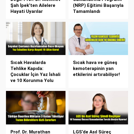
Şah İpek’ten Ailelere
(NRP) Eğitimi Başarıyla
Hayati Uyarılar
Tamamlandı
Sıcak Havalarda
Sıcak hava ve güneş
Tehlike Kapıda:
kemoterapinin yan
Çocuklar İçin Yaz İshali
etkilerini artırabiliyor!
ve 10 Korunma Yolu
Prof. Dr. Murathan
LGS’de Asıl Süreç