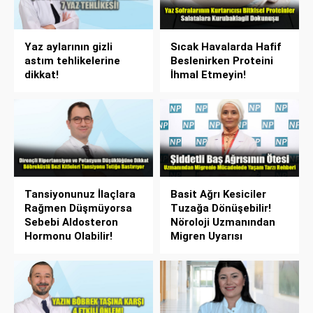
Yaz aylarının gizli
Sıcak Havalarda Hafif
astım tehlikelerine
Beslenirken Proteini
dikkat!
İhmal Etmeyin!
Tansiyonunuz İlaçlara
Basit Ağrı Kesiciler
Rağmen Düşmüyorsa
Tuzağa Dönüşebilir!
Sebebi Aldosteron
Nöroloji Uzmanından
Hormonu Olabilir!
Migren Uyarısı