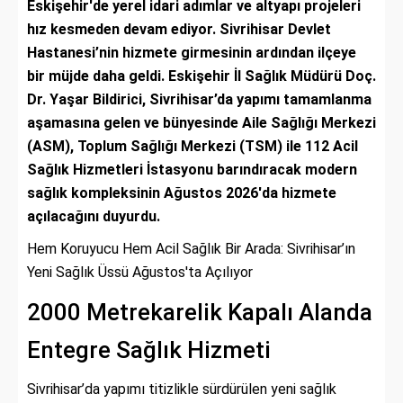
Eskişehir'de yerel idari adımlar ve altyapı projeleri
hız kesmeden devam ediyor. Sivrihisar Devlet
Hastanesi’nin hizmete girmesinin ardından ilçeye
bir müjde daha geldi. Eskişehir İl Sağlık Müdürü Doç.
Dr. Yaşar Bildirici, Sivrihisar’da yapımı tamamlanma
aşamasına gelen ve bünyesinde Aile Sağlığı Merkezi
(ASM), Toplum Sağlığı Merkezi (TSM) ile 112 Acil
Sağlık Hizmetleri İstasyonu barındıracak modern
sağlık kompleksinin Ağustos 2026'da hizmete
açılacağını duyurdu.
Hem Koruyucu Hem Acil Sağlık Bir Arada: Sivrihisar’ın
Yeni Sağlık Üssü Ağustos'ta Açılıyor
2000 Metrekarelik Kapalı Alanda
Entegre Sağlık Hizmeti
Sivrihisar’da yapımı titizlikle sürdürülen yeni sağlık