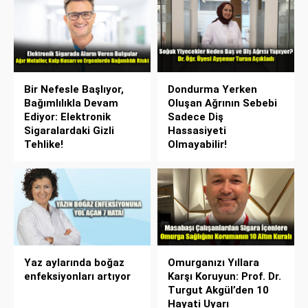
Bir Nefesle Başlıyor,
Dondurma Yerken
Bağımlılıkla Devam
Oluşan Ağrının Sebebi
Ediyor: Elektronik
Sadece Diş
Sigaralardaki Gizli
Hassasiyeti
Tehlike!
Olmayabilir!
Yaz aylarında boğaz
Omurganızı Yıllara
enfeksiyonları artıyor
Karşı Koruyun: Prof. Dr.
Turgut Akgül’den 10
Hayati Uyarı