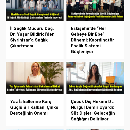
İl Sağlık Müdürü Doç.
Eskişehir’de “Her
Dr. Yaşar Bildirici’den
Gebeye Bir Ebe”
Sivrihisar’a Sağlık
Dönemi: Koordinatör
Çıkartması
Ebelik Sistemi
Güçleniyor
Yaz İshallerine Karşı
Çocuk Diş Hekimi Dt.
Güçlü Bir Kalkan: Çinko
Nurgül Demir Uyardı:
Desteğinin Önemi
Süt Dişleri Geleceğin
Sağlığını Belirliyor