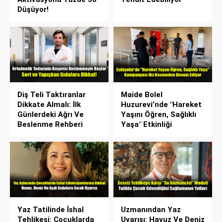
Düşüyor!
Diş Teli Taktıranlar
Maide Bolel
Dikkate Almalı: İlk
Huzurevi’nde "Hareket
Günlerdeki Ağrı Ve
Yaşını Öğren, Sağlıklı
Beslenme Rehberi
Yaşa" Etkinliği
Yaz Tatilinde İshal
Uzmanından Yaz
Tehlikesi: Çocuklarda
Uyarısı: Havuz Ve Deniz