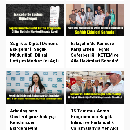
Sağlıkta Dijital Dönem:
Eskişehir’de Kansere
Eskişehir İl Sağlık
Karşı Erken Teşhis
Müdürlüğü "Dijital
Seferberliği: KETEM ve
İletişim Merkezi"ni Açtı
Aile Hekimleri Sahada!
Arkadaşınıza
15 Temmuz Anma
Gösterdiğiniz Anlayışı
Programında Sağlık
Kendinizden
Bilinci ve Farkındalık
Esirgemeyin!
Çalışmalarıyla Yer Aldı