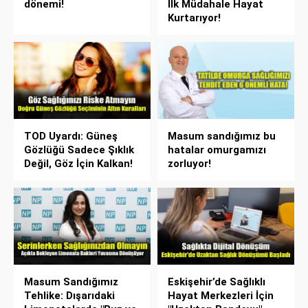
dönemi!
İlk Müdahale Hayat
Kurtarıyor!
TOD Uyardı: Güneş
Masum sandığımız bu
Gözlüğü Sadece Şıklık
hatalar omurgamızı
Değil, Göz İçin Kalkan!
zorluyor!
Masum Sandığımız
Eskişehir’de Sağlıklı
Tehlike: Dışarıdaki
Hayat Merkezleri İçin