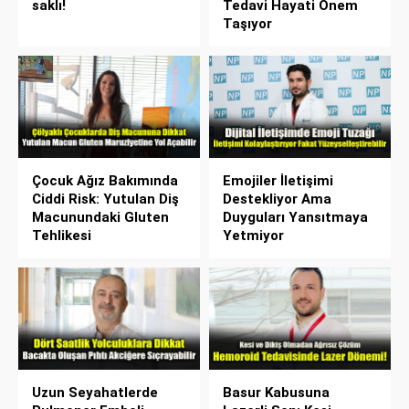
saklı!
Tedavi Hayati Önem
Taşıyor
Çocuk Ağız Bakımında
Emojiler İletişimi
Ciddi Risk: Yutulan Diş
Destekliyor Ama
Macunundaki Gluten
Duyguları Yansıtmaya
Tehlikesi
Yetmiyor
Uzun Seyahatlerde
Basur Kabusuna