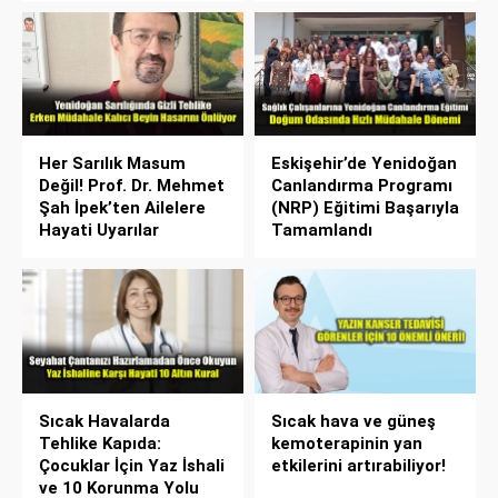
Her Sarılık Masum
Eskişehir’de Yenidoğan
Değil! Prof. Dr. Mehmet
Canlandırma Programı
Şah İpek’ten Ailelere
(NRP) Eğitimi Başarıyla
Hayati Uyarılar
Tamamlandı
Sıcak Havalarda
Sıcak hava ve güneş
Tehlike Kapıda:
kemoterapinin yan
Çocuklar İçin Yaz İshali
etkilerini artırabiliyor!
ve 10 Korunma Yolu