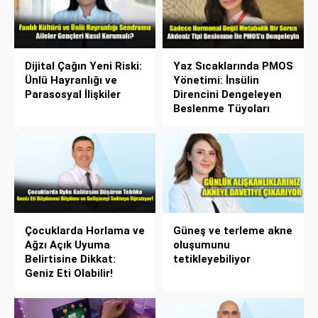
Dijital Çağın Yeni Riski:
Yaz Sıcaklarında PMOS
Ünlü Hayranlığı ve
Yönetimi: İnsülin
Parasosyal İlişkiler
Direncini Dengeleyen
Beslenme Tüyoları
Çocuklarda Horlama ve
Güneş ve terleme akne
Ağzı Açık Uyuma
oluşumunu
Belirtisine Dikkat:
tetikleyebiliyor
Geniz Eti Olabilir!