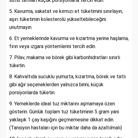
sütlü tatlıları küçük porsiyonlarla tercih edin.
Kavurma, sakatat ve kırmızı et tüketimini sınırlayın,
aşırı tüketimin kolesterolü yükseltebileceğini
unutmayın.
Et yemeklerinde kavurma ve kızartma yerine haşlama,
fırın veya ızgara yöntemlerini tercih edin.
Pilav, makarna ve börek gibi karbonhidratları sınırlı
tüketin.
Kahvaltıda sucuklu yumurta, kızartma, börek ve tatlı
gibi ağır seçeneklerden yalnızca birini, küçük
porsiyonlarda tüketin.
Yemeklerde ideal tuz miktarını aşmamaya özen
gösterin. Günlük toplam tuz tüketiminin 5 gram yani
yaklaşık 1 çay kaşığını geçmemesine dikkat edin.
(Tansiyon hastaları için bu miktar daha da azaltılmalı)