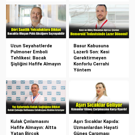
Uzun Seyahatlerde
Basur Kabusuna
Pulmoner Emboli
Lazerli Son: Kesi
Tehlikesi: Bacak
Gerektirmeyen
Şişliğini Hafife Almayın
Konforlu Cerrahi
Yöntem
Kulak Çınlamasını
Aşırı Sıcaklar Kapıda:
Hafife Almayın: Altta
Uzmanlardan Hayati
Yatan Birçok
Güneş Çarpması