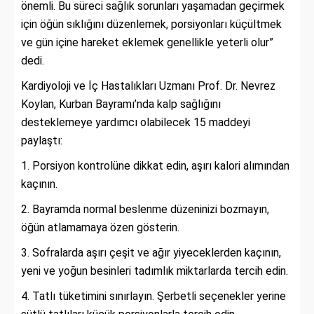
önemli. Bu süreci sağlık sorunları yaşamadan geçirmek
için öğün sıklığını düzenlemek, porsiyonları küçültmek
ve gün içine hareket eklemek genellikle yeterli olur”
dedi.
Kardiyoloji ve İç Hastalıkları Uzmanı Prof. Dr. Nevrez
Koylan, Kurban Bayramı’nda kalp sağlığını
desteklemeye yardımcı olabilecek 15 maddeyi
paylaştı:
Porsiyon kontrolüne dikkat edin, aşırı kalori alımından
kaçının.
Bayramda normal beslenme düzeninizi bozmayın,
öğün atlamamaya özen gösterin.
Sofralarda aşırı çeşit ve ağır yiyeceklerden kaçının,
yeni ve yoğun besinleri tadımlık miktarlarda tercih edin.
Tatlı tüketimini sınırlayın. Şerbetli seçenekler yerine