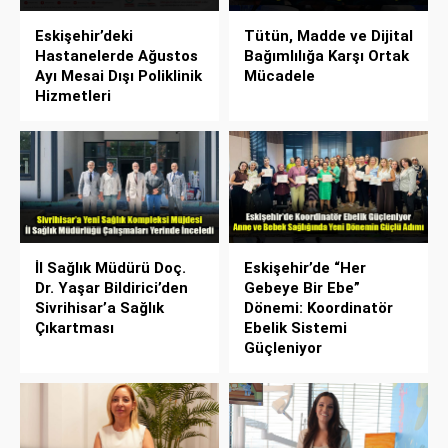
Eskişehir’deki
Tütün, Madde ve Dijital
Hastanelerde Ağustos
Bağımlılığa Karşı Ortak
Ayı Mesai Dışı Poliklinik
Mücadele
Hizmetleri
İl Sağlık Müdürü Doç.
Eskişehir’de “Her
Dr. Yaşar Bildirici’den
Gebeye Bir Ebe”
Sivrihisar’a Sağlık
Dönemi: Koordinatör
Çıkartması
Ebelik Sistemi
Güçleniyor