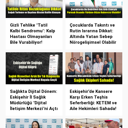
Gizli Tehlike "Tatil
Çocuklarda Takıntı ve
Kalbi Sendromu": Kalp
Rutin Israrına Dikkat:
Hastası Olmayanları
Altında Yatan Sebep
Bile Vurabiliyor!
Nörogelişimsel Olabilir
Sağlıkta Dijital Dönem:
Eskişehir’de Kansere
Eskişehir İl Sağlık
Karşı Erken Teşhis
Müdürlüğü "Dijital
Seferberliği: KETEM ve
İletişim Merkezi"ni Açtı
Aile Hekimleri Sahada!