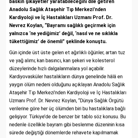
baskın şikayetler yaratabileceğini dile getiren
Anadolu Sağlık Ataşehir Tıp Merkezi’nden
Kardiyoloji ve İç Hastalıkları Uzmanı Prof. Dr.
Nevrez Koylan, “Bayramı sağlıklı geçirmek için
yalnızca ‘ne yediğimiz’ değil, ‘nasıl ve ne sıklıkla
tükettiğimiz’ de önemli” şeklinde konuştu.
Gün içinde üst üste gelen et ağırlıklı öğünler, artan tuz
ve yağ alımı; kan basıncı, kan şekeri ve kolesterol
düzeylerinde hızlı dalgalanmalara yol açabilir.
Kardiyovasküler hastalıkların dünya genelinde hâlâ en
yaygın ölüm nedeni olduğunu açıklayan Anadolu Sağlık
Ataşehir Tıp Merkezi’nden Kardiyoloji ve İç Hastalıkları
Uzmanı Prof. Dr. Nevrez Koylan, “Dünya Sağlık Örgütü
verilerine göre her üç ölümden biri bu hastalıklara bağlı
gelişiyor. Türkiye’de de benzer bir tablo söz konusu. Bu
nedenle özellikle bayram gibi beslenme düzeninin kısa
sürede değiştiği dönemlerde rehavete kapılmamak