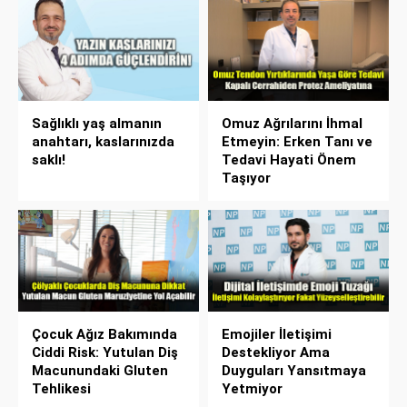
Sağlıklı yaş almanın
Omuz Ağrılarını İhmal
anahtarı, kaslarınızda
Etmeyin: Erken Tanı ve
saklı!
Tedavi Hayati Önem
Taşıyor
Çocuk Ağız Bakımında
Emojiler İletişimi
Ciddi Risk: Yutulan Diş
Destekliyor Ama
Macunundaki Gluten
Duyguları Yansıtmaya
Tehlikesi
Yetmiyor