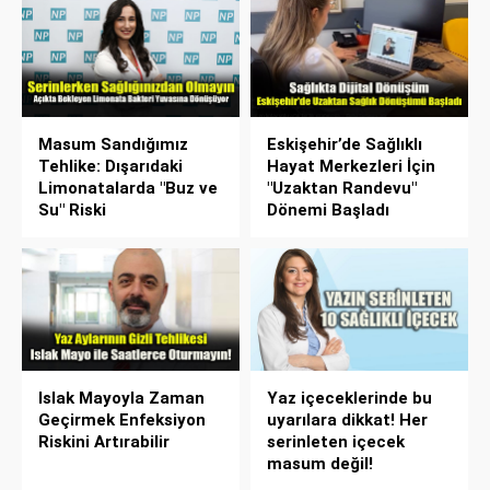
Masum Sandığımız
Eskişehir’de Sağlıklı
Tehlike: Dışarıdaki
Hayat Merkezleri İçin
Limonatalarda "Buz ve
"Uzaktan Randevu"
Su" Riski
Dönemi Başladı
Islak Mayoyla Zaman
Yaz içeceklerinde bu
Geçirmek Enfeksiyon
uyarılara dikkat! Her
Riskini Artırabilir
serinleten içecek
masum değil!