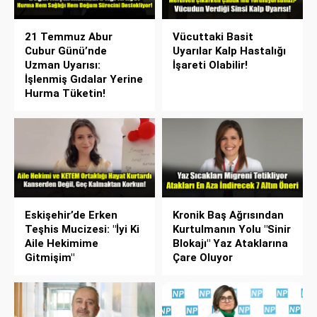
21 Temmuz Abur
Vücuttaki Basit
Cubur Günü’nde
Uyarılar Kalp Hastalığı
Uzman Uyarısı:
İşareti Olabilir!
İşlenmiş Gıdalar Yerine
Hurma Tüketin!
Eskişehir’de Erken
Kronik Baş Ağrısından
Teşhis Mucizesi: "İyi Ki
Kurtulmanın Yolu "Sinir
Aile Hekimime
Blokajı" Yaz Ataklarına
Gitmişim"
Çare Oluyor