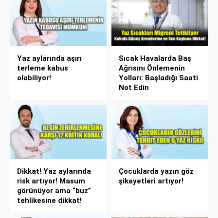
Yaz aylarında aşırı
Sıcak Havalarda Baş
terleme kabus
Ağrısını Önlemenin
olabiliyor!
Yolları: Başladığı Saati
Not Edin
Dikkat! Yaz aylarında
Çocuklarda yazın göz
risk artıyor! Masum
şikayetleri artıyor!
görünüyor ama “buz”
tehlikesine dikkat!