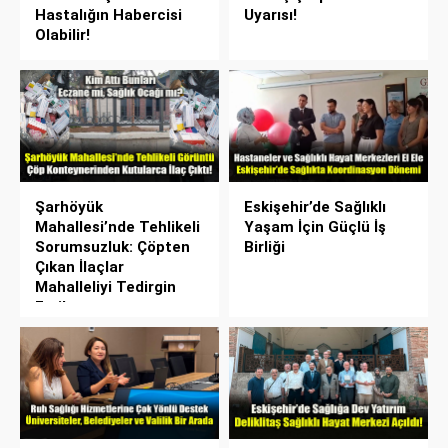
Hastalığın Habercisi
Uyarısı!
Olabilir!
Şarhöyük
Eskişehir’de Sağlıklı
Mahallesi’nde Tehlikeli
Yaşam İçin Güçlü İş
Sorumsuzluk: Çöpten
Birliği
Çıkan İlaçlar
Mahalleliyi Tedirgin
Etti!