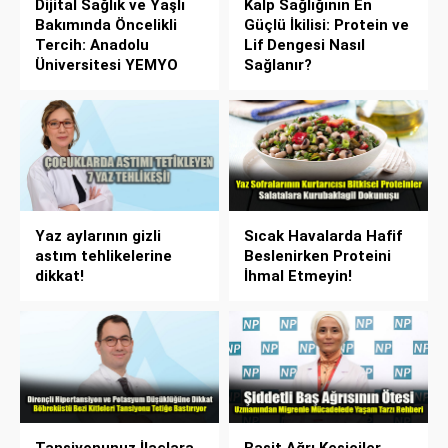
Dijital Sağlık ve Yaşlı
Kalp Sağlığının En
Bakımında Öncelikli
Güçlü İkilisi: Protein ve
Tercih: Anadolu
Lif Dengesi Nasıl
Üniversitesi YEMYO
Sağlanır?
Yaz aylarının gizli
Sıcak Havalarda Hafif
astım tehlikelerine
Beslenirken Proteini
dikkat!
İhmal Etmeyin!