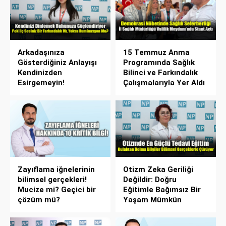
Arkadaşınıza
15 Temmuz Anma
Gösterdiğiniz Anlayışı
Programında Sağlık
Kendinizden
Bilinci ve Farkındalık
Esirgemeyin!
Çalışmalarıyla Yer Aldı
Zayıflama iğnelerinin
Otizm Zeka Geriliği
bilimsel gerçekleri!
Değildir: Doğru
Mucize mi? Geçici bir
Eğitimle Bağımsız Bir
çözüm mü?
Yaşam Mümkün