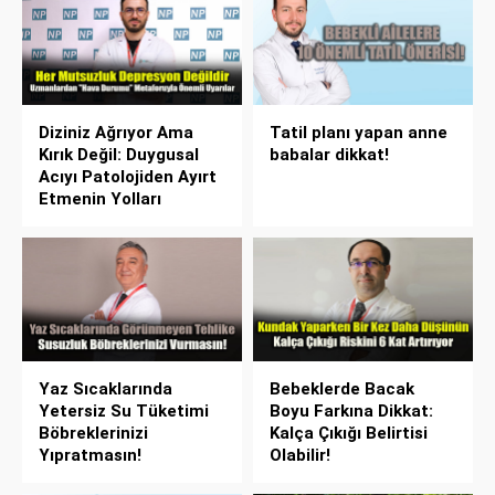
Diziniz Ağrıyor Ama
Tatil planı yapan anne
Kırık Değil: Duygusal
babalar dikkat!
Acıyı Patolojiden Ayırt
Etmenin Yolları
Yaz Sıcaklarında
Bebeklerde Bacak
Yetersiz Su Tüketimi
Boyu Farkına Dikkat:
Böbreklerinizi
Kalça Çıkığı Belirtisi
Yıpratmasın!
Olabilir!