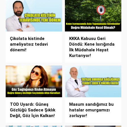
Çikolata kistinde
KKKA Kabusu Geri
ameliyatsız tedavi
Döndü: Kene Isırığında
dönemi!
İlk Müdahale Hayat
Kurtarıyor!
TOD Uyardı: Güneş
Masum sandığımız bu
Gözlüğü Sadece Şıklık
hatalar omurgamızı
Değil, Göz İçin Kalkan!
zorluyor!