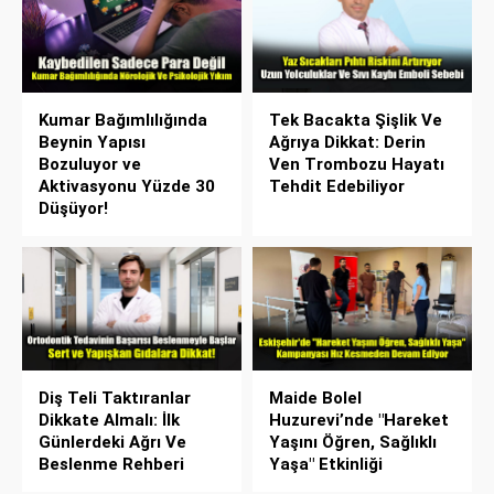
Kumar Bağımlılığında
Tek Bacakta Şişlik Ve
Beynin Yapısı
Ağrıya Dikkat: Derin
Bozuluyor ve
Ven Trombozu Hayatı
Aktivasyonu Yüzde 30
Tehdit Edebiliyor
Düşüyor!
Diş Teli Taktıranlar
Maide Bolel
Dikkate Almalı: İlk
Huzurevi’nde "Hareket
Günlerdeki Ağrı Ve
Yaşını Öğren, Sağlıklı
Beslenme Rehberi
Yaşa" Etkinliği