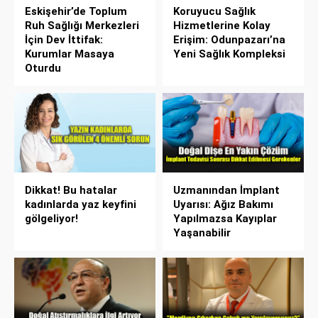
Eskişehir’de Toplum
Koruyucu Sağlık
Ruh Sağlığı Merkezleri
Hizmetlerine Kolay
İçin Dev İttifak:
Erişim: Odunpazarı’na
Kurumlar Masaya
Yeni Sağlık Kompleksi
Oturdu
Dikkat! Bu hatalar
Uzmanından İmplant
kadınlarda yaz keyfini
Uyarısı: Ağız Bakımı
gölgeliyor!
Yapılmazsa Kayıplar
Yaşanabilir