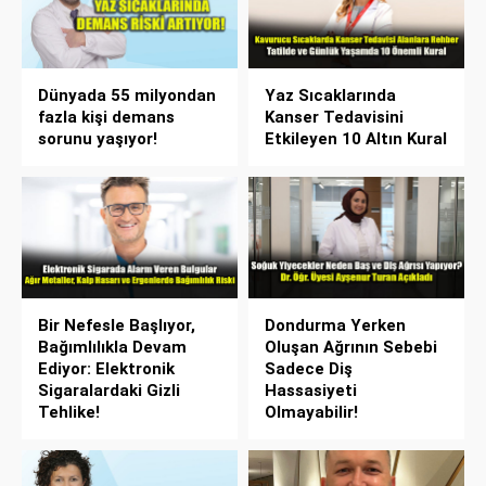
Dünyada 55 milyondan
Yaz Sıcaklarında
fazla kişi demans
Kanser Tedavisini
sorunu yaşıyor!
Etkileyen 10 Altın Kural
Bir Nefesle Başlıyor,
Dondurma Yerken
Bağımlılıkla Devam
Oluşan Ağrının Sebebi
Ediyor: Elektronik
Sadece Diş
Sigaralardaki Gizli
Hassasiyeti
Tehlike!
Olmayabilir!