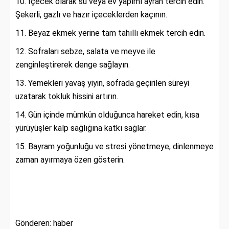
İçecek olarak su veya ev yapımı ayran tercih edin.
Şekerli, gazlı ve hazır içeceklerden kaçının.
Beyaz ekmek yerine tam tahıllı ekmek tercih edin.
Sofraları sebze, salata ve meyve ile
zenginleştirerek denge sağlayın.
Yemekleri yavaş yiyin, sofrada geçirilen süreyi
uzatarak tokluk hissini artırın.
Gün içinde mümkün olduğunca hareket edin, kısa
yürüyüşler kalp sağlığına katkı sağlar.
Bayram yoğunluğu ve stresi yönetmeye, dinlenmeye
zaman ayırmaya özen gösterin.
Gönderen: haber