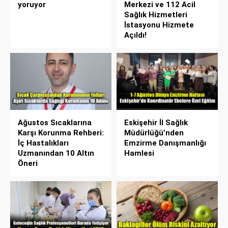
yoruyor
Merkezi ve 112 Acil
Sağlık Hizmetleri
İstasyonu Hizmete
Açıldı!
Ağustos Sıcaklarına
Eskişehir İl Sağlık
Karşı Korunma Rehberi:
Müdürlüğü’nden
İç Hastalıkları
Emzirme Danışmanlığı
Uzmanından 10 Altın
Hamlesi
Öneri