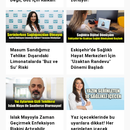
Masum Sandığımız
Eskişehir’de Sağlıklı
Tehlike: Dışarıdaki
Hayat Merkezleri İçin
Limonatalarda "Buz ve
"Uzaktan Randevu"
Su" Riski
Dönemi Başladı
Islak Mayoyla Zaman
Yaz içeceklerinde bu
Geçirmek Enfeksiyon
uyarılara dikkat! Her
Riskini Artırabilir
serinleten içecek