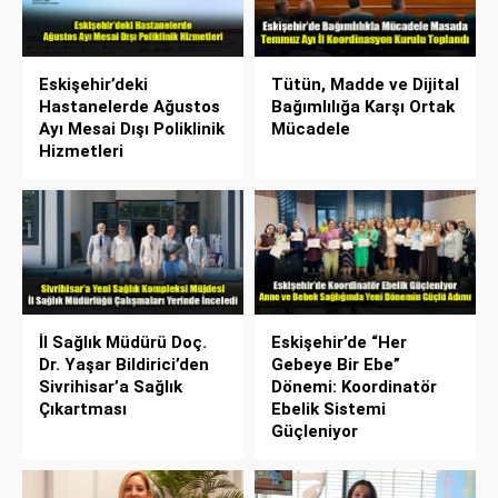
Eskişehir’deki
Tütün, Madde ve Dijital
Hastanelerde Ağustos
Bağımlılığa Karşı Ortak
Ayı Mesai Dışı Poliklinik
Mücadele
Hizmetleri
İl Sağlık Müdürü Doç.
Eskişehir’de “Her
Dr. Yaşar Bildirici’den
Gebeye Bir Ebe”
Sivrihisar’a Sağlık
Dönemi: Koordinatör
Çıkartması
Ebelik Sistemi
Güçleniyor