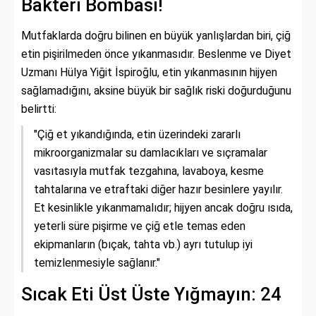
Bakteri Bombası!
Mutfaklarda doğru bilinen en büyük yanlışlardan biri, çiğ
etin pişirilmeden önce yıkanmasıdır. Beslenme ve Diyet
Uzmanı Hülya Yiğit İspiroğlu, etin yıkanmasının hijyen
sağlamadığını, aksine büyük bir sağlık riski doğurduğunu
belirtti:
"Çiğ et yıkandığında, etin üzerindeki zararlı
mikroorganizmalar su damlacıkları ve sıçramalar
vasıtasıyla mutfak tezgahına, lavaboya, kesme
tahtalarına ve etraftaki diğer hazır besinlere yayılır.
Et kesinlikle yıkanmamalıdır; hijyen ancak doğru ısıda,
yeterli süre pişirme ve çiğ etle temas eden
ekipmanların (bıçak, tahta vb.) ayrı tutulup iyi
temizlenmesiyle sağlanır."
Sıcak Eti Üst Üste Yığmayın: 24