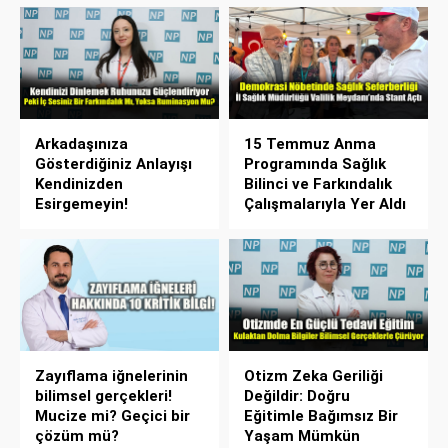
Arkadaşınıza
15 Temmuz Anma
Gösterdiğiniz Anlayışı
Programında Sağlık
Kendinizden
Bilinci ve Farkındalık
Esirgemeyin!
Çalışmalarıyla Yer Aldı
Zayıflama iğnelerinin
Otizm Zeka Geriliği
bilimsel gerçekleri!
Değildir: Doğru
Mucize mi? Geçici bir
Eğitimle Bağımsız Bir
çözüm mü?
Yaşam Mümkün