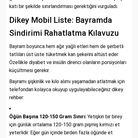
katı bir şekilde sınırlandırması gerektiğini vurguladı.
Dikey Mobil Liste: Bayramda
Sindirimi Rahatlatma Kılavuzu
Bayram boyunca hem ağır yağlı etleri hem de şerbetli
tatlıları üst üste tüketmek kan şekerini altüst eder.
Özellikle diyabet ve insülin direnci olanların porsiyonları
küçültmesi gerekir.
Bayramı şişkinlik ve kilo alımı yaşamadan atlatmak için
telefondan kolayca okuyup uygulayabileceğiniz dikey
rehber:
Öğün Başına 120-150 Gram Sınırı:
Yetişkin bir birey
için günlük ortalama 120-150 gram pişmiş kırmızı et
yeterlidir. Eğer gün içinde birden fazla öğünde et