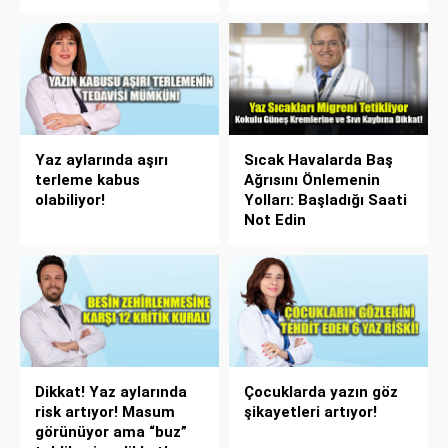
Yaz aylarında aşırı
Sıcak Havalarda Baş
terleme kabus
Ağrısını Önlemenin
olabiliyor!
Yolları: Başladığı Saati
Not Edin
Dikkat! Yaz aylarında
Çocuklarda yazın göz
risk artıyor! Masum
şikayetleri artıyor!
görünüyor ama “buz”