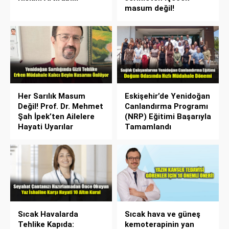
masum değil!
Her Sarılık Masum
Eskişehir’de Yenidoğan
Değil! Prof. Dr. Mehmet
Canlandırma Programı
Şah İpek’ten Ailelere
(NRP) Eğitimi Başarıyla
Hayati Uyarılar
Tamamlandı
Sıcak Havalarda
Sıcak hava ve güneş
Tehlike Kapıda:
kemoterapinin yan