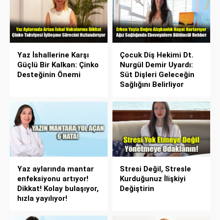
Yaz İshallerine Karşı
Çocuk Diş Hekimi Dt.
Güçlü Bir Kalkan: Çinko
Nurgül Demir Uyardı:
Desteğinin Önemi
Süt Dişleri Geleceğin
Sağlığını Belirliyor
Yaz aylarında mantar
Stresi Değil, Stresle
enfeksiyonu artıyor!
Kurduğunuz İlişkiyi
Dikkat! Kolay bulaşıyor,
Değiştirin
hızla yayılıyor!