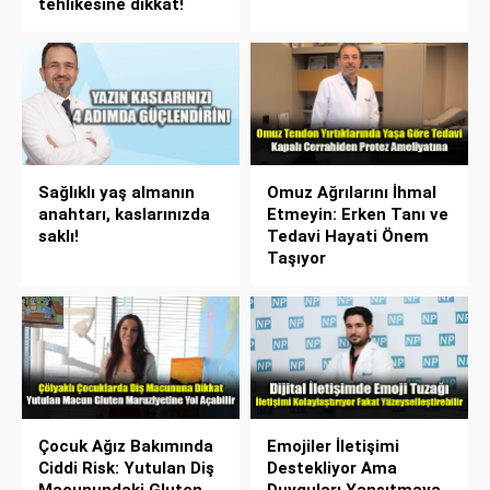
tehlikesine dikkat!
Sağlıklı yaş almanın
Omuz Ağrılarını İhmal
anahtarı, kaslarınızda
Etmeyin: Erken Tanı ve
saklı!
Tedavi Hayati Önem
Taşıyor
Çocuk Ağız Bakımında
Emojiler İletişimi
Ciddi Risk: Yutulan Diş
Destekliyor Ama
Macunundaki Gluten
Duyguları Yansıtmaya