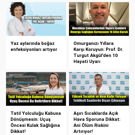
Yaz aylarında boğaz
Omurganızı Yıllara
enfeksiyonları artıyor
Karşı Koruyun: Prof. Dr.
Turgut Akgül’den 10
Hayati Uyarı
Tatil Yolculuğu Kabusa
Aşırı Sıcaklarda Açık
Dönüşmesin: Uçuş
Hava Sporuna Dikkat:
Öncesi Kulak Sağlığına
Ani Ölüm Riskini
Dikkat!
Artırıyor!