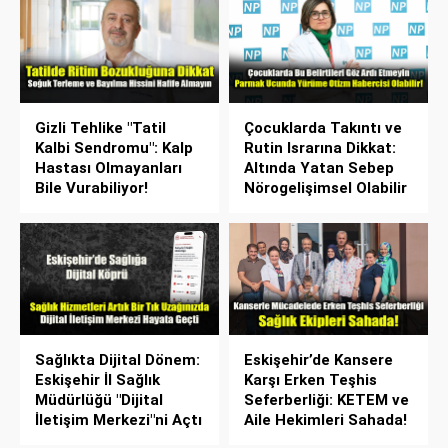
Gizli Tehlike "Tatil
Çocuklarda Takıntı ve
Kalbi Sendromu": Kalp
Rutin Israrına Dikkat:
Hastası Olmayanları
Altında Yatan Sebep
Bile Vurabiliyor!
Nörogelişimsel Olabilir
Sağlıkta Dijital Dönem:
Eskişehir’de Kansere
Eskişehir İl Sağlık
Karşı Erken Teşhis
Müdürlüğü "Dijital
Seferberliği: KETEM ve
İletişim Merkezi"ni Açtı
Aile Hekimleri Sahada!