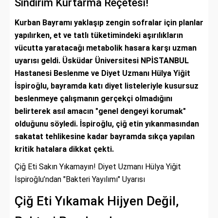
Sindirim Kurtarma Reçetesi!
Kurban Bayramı yaklaşıp zengin sofralar için planlar
yapılırken, et ve tatlı tüketimindeki aşırılıkların
vücutta yaratacağı metabolik hasara karşı uzman
uyarısı geldi. Üsküdar Üniversitesi NPİSTANBUL
Hastanesi Beslenme ve Diyet Uzmanı Hülya Yiğit
İspiroğlu, bayramda katı diyet listeleriyle kusursuz
beslenmeye çalışmanın gerçekçi olmadığını
belirterek asıl amacın "genel dengeyi korumak"
olduğunu söyledi. İspiroğlu, çiğ etin yıkanmasından
sakatat tehlikesine kadar bayramda sıkça yapılan
kritik hatalara dikkat çekti.
Çiğ Eti Sakın Yıkamayın! Diyet Uzmanı Hülya Yiğit
İspiroğlu’ndan "Bakteri Yayılımı" Uyarısı
Çiğ Eti Yıkamak Hijyen Değil,