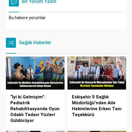
Bir Yorum Yazın
Bu habere yorumlar
Sağlık Haberler
“İyi ki Gelmişim”:
Eskişehir İl Sağlık
Pediatrik
Müdürlüğü’nden Aile
Rehabilitasyonda Oyun
Hekimlerine Erken Tanı
Odaklı Tedavi Yüzleri
Teşekkürü
Güldürüyor