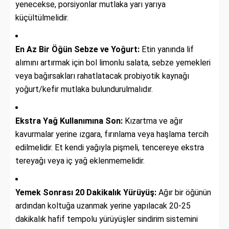
yenecekse, porsiyonlar mutlaka yarı yarıya
küçültülmelidir.
En Az Bir Öğün Sebze ve Yoğurt:
Etin yanında lif
alımını artırmak için bol limonlu salata, sebze yemekleri
veya bağırsakları rahatlatacak probiyotik kaynağı
yoğurt/kefir mutlaka bulundurulmalıdır.
Ekstra Yağ Kullanımına Son:
Kızartma ve ağır
kavurmalar yerine ızgara, fırınlama veya haşlama tercih
edilmelidir. Et kendi yağıyla pişmeli, tencereye ekstra
tereyağı veya iç yağ eklenmemelidir.
Yemek Sonrası 20 Dakikalık Yürüyüş:
Ağır bir öğünün
ardından koltuğa uzanmak yerine yapılacak 20-25
dakikalık hafif tempolu yürüyüşler sindirim sistemini