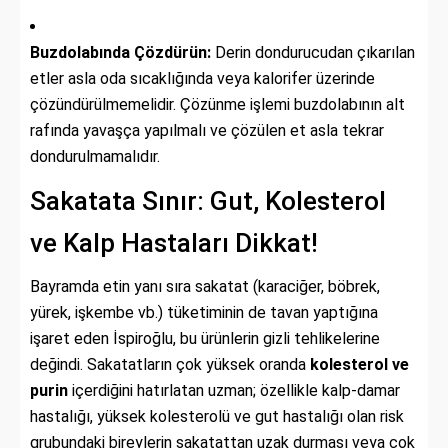
Buzdolabında Çözdürün:
Derin dondurucudan çıkarılan
etler asla oda sıcaklığında veya kalorifer üzerinde
çözündürülmemelidir. Çözünme işlemi buzdolabının alt
rafında yavaşça yapılmalı ve çözülen et asla tekrar
dondurulmamalıdır.
Sakatata Sınır: Gut, Kolesterol
ve Kalp Hastaları Dikkat!
Bayramda etin yanı sıra sakatat (karaciğer, böbrek,
yürek, işkembe vb.) tüketiminin de tavan yaptığına
işaret eden İspiroğlu, bu ürünlerin gizli tehlikelerine
değindi. Sakatatların çok yüksek oranda
kolesterol ve
purin
içerdiğini hatırlatan uzman; özellikle kalp-damar
hastalığı, yüksek kolesterolü ve gut hastalığı olan risk
grubundaki bireylerin sakatattan uzak durması veya çok