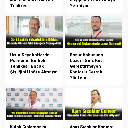
Tehlikesi
Yetmiyor
Uzun Seyahatlerde
Basur Kabusuna
Pulmoner Emboli
Lazerli Son: Kesi
Tehlikesi: Bacak
Gerektirmeyen
Şişliğini Hafife Almayın
Konforlu Cerrahi
Yöntem
Kulak Çınlamasını
Aşırı Sıcaklar Kapıda: