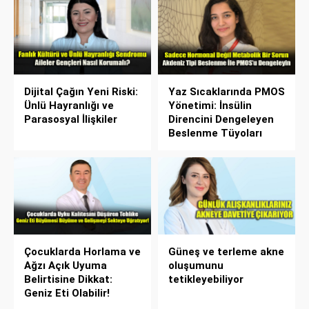
Dijital Çağın Yeni Riski:
Yaz Sıcaklarında PMOS
Ünlü Hayranlığı ve
Yönetimi: İnsülin
Parasosyal İlişkiler
Direncini Dengeleyen
Beslenme Tüyoları
Çocuklarda Horlama ve
Güneş ve terleme akne
Ağzı Açık Uyuma
oluşumunu
Belirtisine Dikkat:
tetikleyebiliyor
Geniz Eti Olabilir!