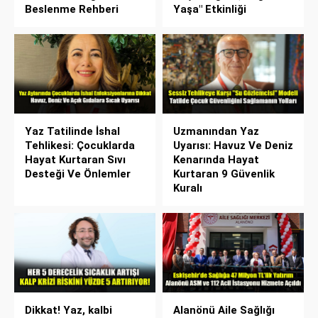
Beslenme Rehberi
Yaşa" Etkinliği
Yaz Tatilinde İshal
Uzmanından Yaz
Tehlikesi: Çocuklarda
Uyarısı: Havuz Ve Deniz
Hayat Kurtaran Sıvı
Kenarında Hayat
Desteği Ve Önlemler
Kurtaran 9 Güvenlik
Kuralı
Dikkat! Yaz, kalbi
Alanönü Aile Sağlığı