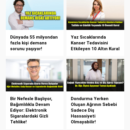
Dünyada 55 milyondan
Yaz Sıcaklarında
fazla kişi demans
Kanser Tedavisini
sorunu yaşıyor!
Etkileyen 10 Altın Kural
Bir Nefesle Başlıyor,
Dondurma Yerken
Bağımlılıkla Devam
Oluşan Ağrının Sebebi
Ediyor: Elektronik
Sadece Diş
Sigaralardaki Gizli
Hassasiyeti
Tehlike!
Olmayabilir!