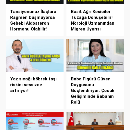
Tansiyonunuz İlaçlara
Basit Ağrı Kesiciler
Rağmen Düşmüyorsa
Tuzağa Dönüşebilir!
Sebebi Aldosteron
Nöroloji Uzmanından
Hormonu Olabilir!
Migren Uyarısı
Yaz sıcağı böbrek taşı
Baba Figürü Güven
riskini sessizce
Duygusunu
artırıyor!
Güçlendiriyor: Çocuk
Gelişiminde Babanın
Rolü