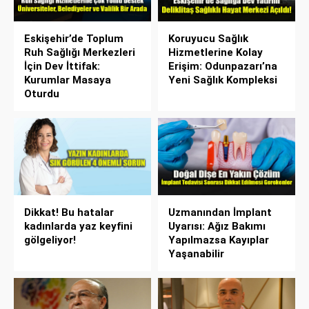
Eskişehir’de Toplum
Koruyucu Sağlık
Ruh Sağlığı Merkezleri
Hizmetlerine Kolay
İçin Dev İttifak:
Erişim: Odunpazarı’na
Kurumlar Masaya
Yeni Sağlık Kompleksi
Oturdu
Dikkat! Bu hatalar
Uzmanından İmplant
kadınlarda yaz keyfini
Uyarısı: Ağız Bakımı
gölgeliyor!
Yapılmazsa Kayıplar
Yaşanabilir