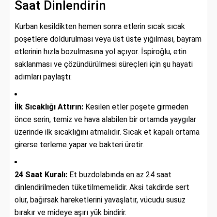
Saat Dinlendirin
Kurban kesildikten hemen sonra etlerin sıcak sıcak
poşetlere doldurulması veya üst üste yığılması, bayram
etlerinin hızla bozulmasına yol açıyor. İspiroğlu, etin
saklanması ve çözündürülmesi süreçleri için şu hayati
adımları paylaştı:
İlk Sıcaklığı Attırın:
Kesilen etler poşete girmeden
önce serin, temiz ve hava alabilen bir ortamda yaygılar
üzerinde ilk sıcaklığını atmalıdır. Sıcak et kapalı ortama
girerse terleme yapar ve bakteri üretir.
24 Saat Kuralı:
Et buzdolabında en az 24 saat
dinlendirilmeden tüketilmemelidir. Aksi takdirde sert
olur, bağırsak hareketlerini yavaşlatır, vücudu susuz
bırakır ve mideye aşırı yük bindirir.