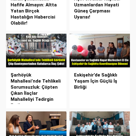
Hafife Almayın: Altta
Uzmanlardan Hayati
Yatan Birçok
Güneş Çarpması
Hastalığın Habercisi
Uyarısı!
Olabilir!
Şarhöyük
Eskişehir’de Sağlıklı
Mahallesi’nde Tehlikeli
Yaşam İçin Güçlü İş
Sorumsuzluk: Çöpten
Birliği
Çıkan İlaçlar
Mahalleliyi Tedirgin
Etti!