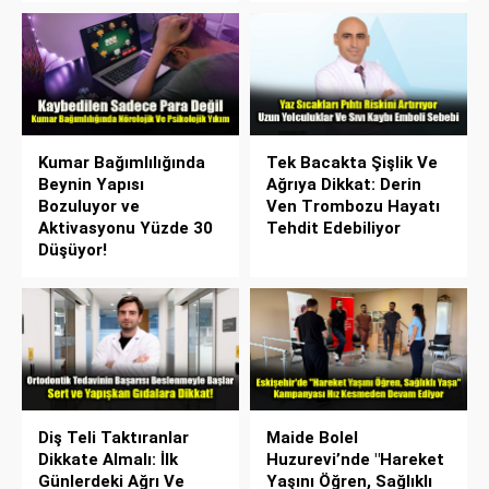
Kumar Bağımlılığında
Tek Bacakta Şişlik Ve
Beynin Yapısı
Ağrıya Dikkat: Derin
Bozuluyor ve
Ven Trombozu Hayatı
Aktivasyonu Yüzde 30
Tehdit Edebiliyor
Düşüyor!
Diş Teli Taktıranlar
Maide Bolel
Dikkate Almalı: İlk
Huzurevi’nde "Hareket
Günlerdeki Ağrı Ve
Yaşını Öğren, Sağlıklı