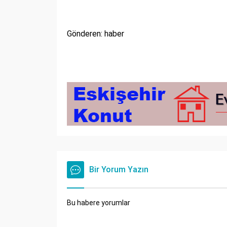
Gönderen: haber
Bir Yorum Yazın
Bu habere yorumlar