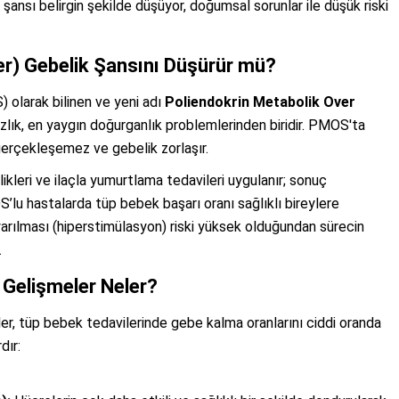
k şansı belirgin şekilde düşüyor, doğumsal sorunlar ile düşük riski
er) Gebelik Şansını Düşürür mü?
olarak bilinen ve yeni adı
Poliendokrin Metabolik Over
lık, en yaygın doğurganlık problemlerinden biridir. PMOS'ta
erçekleşemez ve gebelik zorlaşır.
ikleri ve ilaçla yumurtlama tedavileri uygulanır; sonuç
’lu hastalarda tüp bebek başarı oranı sağlıklı bireylere
yarılması (hiperstimülasyon) riski yüksek olduğundan sürecin
.
 Gelişmeler Neler?
kler, tüp bebek tedavilerinde gebe kalma oranlarını ciddi oranda
dır: