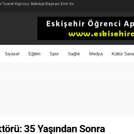
e Ticaret Köprüsü: Belediye Başkanı Emir Kır
Siyaset
Eğitim
Spor
Sağlık
Medya
Kültür Sana
ktörü: 35 Yaşından Sonra