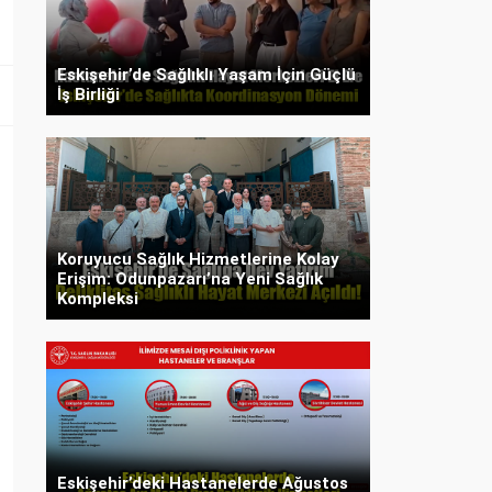
Eskişehir’de Sağlıklı Yaşam İçin Güçlü
İş Birliği
Koruyucu Sağlık Hizmetlerine Kolay
Erişim: Odunpazarı’na Yeni Sağlık
Kompleksi
Eskişehir’deki Hastanelerde Ağustos