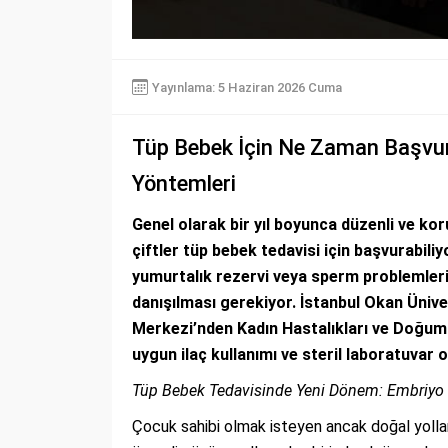
Yayınlama: 5 Haziran 2026 Cuma
Tüp Bebek İçin Ne Zaman Başvurm
Yöntemleri
Genel olarak bir yıl boyunca düzenli ve ko
çiftler tüp bebek tedavisi için başvurabili
yumurtalık rezervi veya sperm problemleri
danışılması gerekiyor. İstanbul Okan Üniv
Merkezi’nden Kadın Hastalıkları ve Doğum 
uygun ilaç kullanımı ve steril laboratuvar o
Tüp Bebek Tedavisinde Yeni Dönem: Embriyo 
Çocuk sahibi olmak isteyen ancak doğal yolla