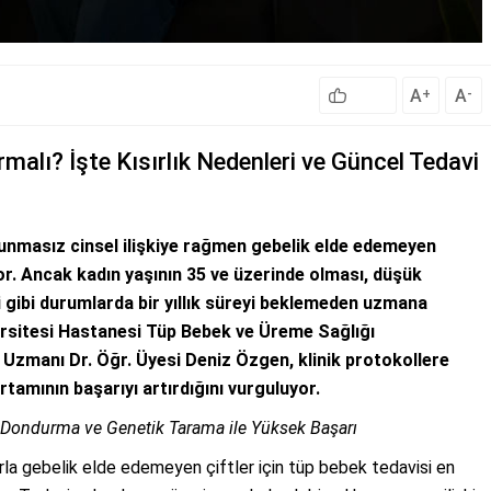
A
A
+
-
alı? İşte Kısırlık Nedenleri ve Güncel Tedavi
runmasız cinsel ilişkiye rağmen gebelik elde edemeyen
yor. Ancak kadın yaşının 35 ve üzerinde olması, düşük
 gibi durumlarda bir yıllık süreyi beklemeden uzmana
ersitesi Hastanesi Tüp Bebek ve Üreme Sağlığı
Uzmanı Dr. Öğr. Üyesi Deniz Özgen, klinik protokollere
rtamının başarıyı artırdığını vurguluyor.
Dondurma ve Genetik Tarama ile Yüksek Başarı
rla gebelik elde edemeyen çiftler için tüp bebek tedavisi en