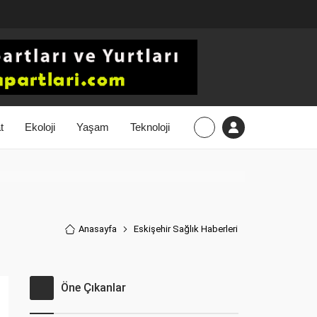
t
Ekoloji
Yaşam
Teknoloji
Anasayfa
Eskişehir Sağlık Haberler
i
Öne Çıkanlar