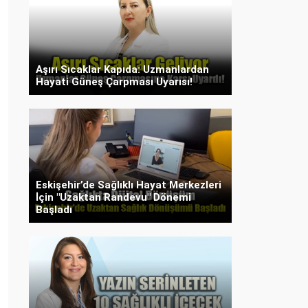
Aşırı Sıcaklar Kapıda: Uzmanlardan
Hayati Güneş Çarpması Uyarısı!
Eskişehir’de Sağlıklı Hayat Merkezleri
İçin "Uzaktan Randevu" Dönemi
Başladı