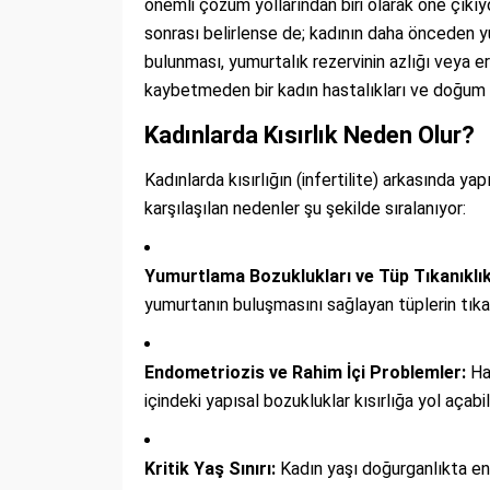
önemli çözüm yollarından biri olarak öne çıkıyo
sonrası belirlense de; kadının daha önceden y
bulunması, yumurtalık rezervinin azlığı veya 
kaybetmeden bir kadın hastalıkları ve doğum 
Kadınlarda Kısırlık Neden Olur?
Kadınlarda kısırlığın (infertilite) arkasında y
karşılaşılan nedenler şu şekilde sıralanıyor:
Yumurtlama Bozuklukları ve Tüp Tıkanıklıkl
yumurtanın buluşmasını sağlayan tüplerin tıkal
Endometriozis ve Rahim İçi Problemler:
Hal
içindeki yapısal bozukluklar kısırlığa yol açabil
Kritik Yaş Sınırı:
Kadın yaşı doğurganlıkta en 