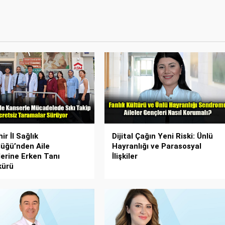
ir İl Sağlık
Dijital Çağın Yeni Riski: Ünlü
üğü’nden Aile
Hayranlığı ve Parasosyal
erine Erken Tanı
İlişkiler
kürü