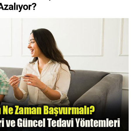
Azalıyor?