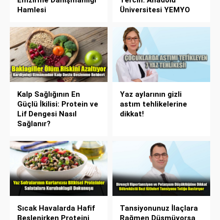
Emzirme Danışmanlığı
Tercih: Anadolu
Hamlesi
Üniversitesi YEMYO
Kalp Sağlığının En
Yaz aylarının gizli
Güçlü İkilisi: Protein ve
astım tehlikelerine
Lif Dengesi Nasıl
dikkat!
Sağlanır?
Sıcak Havalarda Hafif
Tansiyonunuz İlaçlara
Beslenirken Proteini
Rağmen Düşmüyorsa