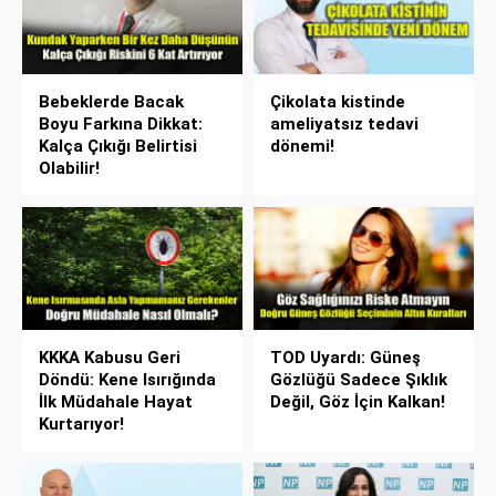
Bebeklerde Bacak
Çikolata kistinde
Boyu Farkına Dikkat:
ameliyatsız tedavi
Kalça Çıkığı Belirtisi
dönemi!
Olabilir!
KKKA Kabusu Geri
TOD Uyardı: Güneş
Döndü: Kene Isırığında
Gözlüğü Sadece Şıklık
İlk Müdahale Hayat
Değil, Göz İçin Kalkan!
Kurtarıyor!