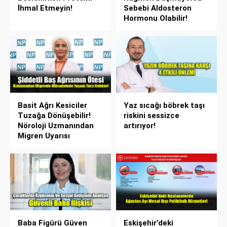
İhmal Etmeyin!
Sebebi Aldosteron
Hormonu Olabilir!
Basit Ağrı Kesiciler
Yaz sıcağı böbrek taşı
Tuzağa Dönüşebilir!
riskini sessizce
Nöroloji Uzmanından
artırıyor!
Migren Uyarısı
Baba Figürü Güven
Eskişehir’deki