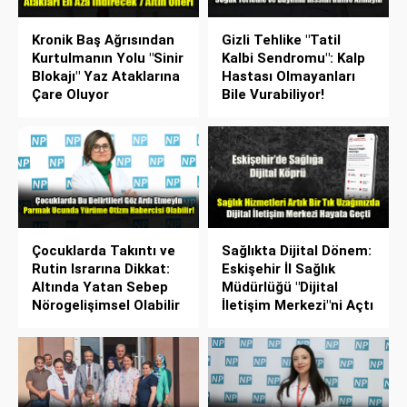
Kronik Baş Ağrısından
Gizli Tehlike "Tatil
Kurtulmanın Yolu "Sinir
Kalbi Sendromu": Kalp
Blokajı" Yaz Ataklarına
Hastası Olmayanları
Çare Oluyor
Bile Vurabiliyor!
Çocuklarda Takıntı ve
Sağlıkta Dijital Dönem:
Rutin Israrına Dikkat:
Eskişehir İl Sağlık
Altında Yatan Sebep
Müdürlüğü "Dijital
Nörogelişimsel Olabilir
İletişim Merkezi"ni Açtı