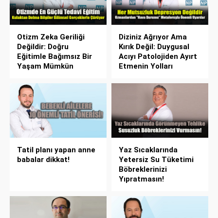
Otizm Zeka Geriliği
Diziniz Ağrıyor Ama
Değildir: Doğru
Kırık Değil: Duygusal
Eğitimle Bağımsız Bir
Acıyı Patolojiden Ayırt
Yaşam Mümkün
Etmenin Yolları
Tatil planı yapan anne
Yaz Sıcaklarında
babalar dikkat!
Yetersiz Su Tüketimi
Böbreklerinizi
Yıpratmasın!