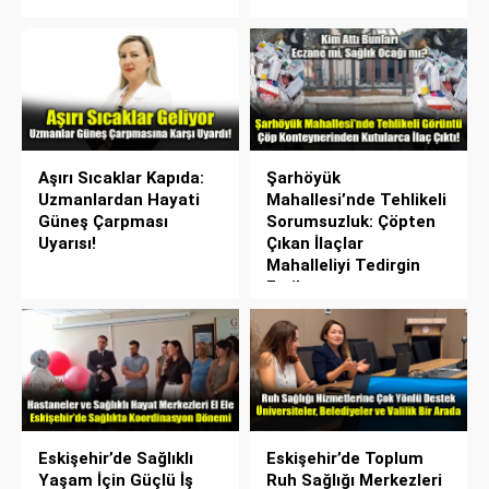
Aşırı Sıcaklar Kapıda:
Şarhöyük
Uzmanlardan Hayati
Mahallesi’nde Tehlikeli
Güneş Çarpması
Sorumsuzluk: Çöpten
Uyarısı!
Çıkan İlaçlar
Mahalleliyi Tedirgin
Etti!
Eskişehir’de Sağlıklı
Eskişehir’de Toplum
Yaşam İçin Güçlü İş
Ruh Sağlığı Merkezleri