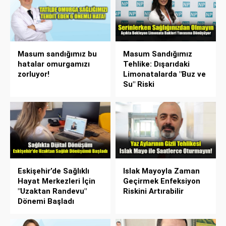
Masum sandığımız bu
Masum Sandığımız
hatalar omurgamızı
Tehlike: Dışarıdaki
zorluyor!
Limonatalarda "Buz ve
Su" Riski
Eskişehir’de Sağlıklı
Islak Mayoyla Zaman
Hayat Merkezleri İçin
Geçirmek Enfeksiyon
"Uzaktan Randevu"
Riskini Artırabilir
Dönemi Başladı