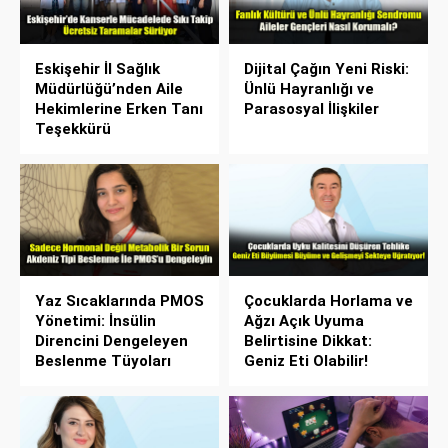
Eskişehir İl Sağlık
Dijital Çağın Yeni Riski:
Müdürlüğü’nden Aile
Ünlü Hayranlığı ve
Hekimlerine Erken Tanı
Parasosyal İlişkiler
Teşekkürü
Yaz Sıcaklarında PMOS
Çocuklarda Horlama ve
Yönetimi: İnsülin
Ağzı Açık Uyuma
Direncini Dengeleyen
Belirtisine Dikkat:
Beslenme Tüyoları
Geniz Eti Olabilir!