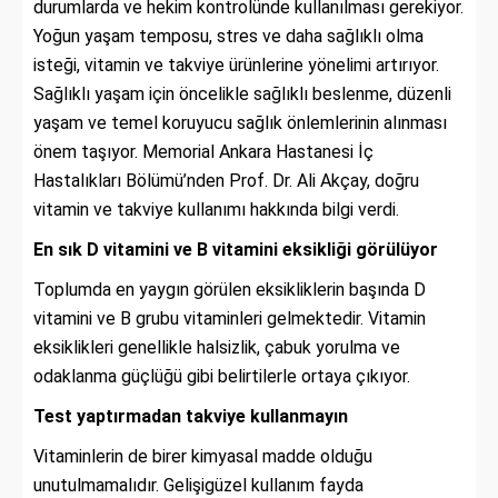
durumlarda ve hekim kontrolünde kullanılması gerekiyor.
Yoğun yaşam temposu, stres ve daha sağlıklı olma
isteği, vitamin ve takviye ürünlerine yönelimi artırıyor.
Sağlıklı yaşam için öncelikle sağlıklı beslenme, düzenli
yaşam ve temel koruyucu sağlık önlemlerinin alınması
önem taşıyor. Memorial Ankara Hastanesi İç
Hastalıkları Bölümü’nden Prof. Dr. Ali Akçay, doğru
vitamin ve takviye kullanımı hakkında bilgi verdi.
En sık D vitamini ve B vitamini eksikliği görülüyor
Toplumda en yaygın görülen eksikliklerin başında D
vitamini ve B grubu vitaminleri gelmektedir. Vitamin
eksiklikleri genellikle halsizlik, çabuk yorulma ve
odaklanma güçlüğü gibi belirtilerle ortaya çıkıyor.
Test yaptırmadan takviye kullanmayın
Vitaminlerin de birer kimyasal madde olduğu
unutulmamalıdır. Gelişigüzel kullanım fayda