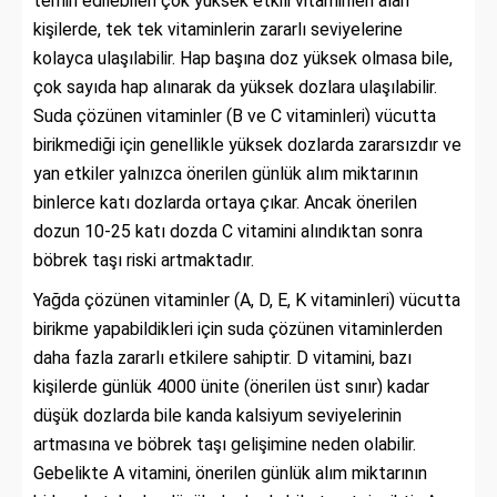
temin edilebilen çok yüksek etkili vitaminleri alan
kişilerde, tek tek vitaminlerin zararlı seviyelerine
kolayca ulaşılabilir. Hap başına doz yüksek olmasa bile,
çok sayıda hap alınarak da yüksek dozlara ulaşılabilir.
Suda çözünen vitaminler (B ve C vitaminleri) vücutta
birikmediği için genellikle yüksek dozlarda zararsızdır ve
yan etkiler yalnızca önerilen günlük alım miktarının
binlerce katı dozlarda ortaya çıkar. Ancak önerilen
dozun 10-25 katı dozda C vitamini alındıktan sonra
böbrek taşı riski artmaktadır.
Yağda çözünen vitaminler (A, D, E, K vitaminleri) vücutta
birikme yapabildikleri için suda çözünen vitaminlerden
daha fazla zararlı etkilere sahiptir. D vitamini, bazı
kişilerde günlük 4000 ünite (önerilen üst sınır) kadar
düşük dozlarda bile kanda kalsiyum seviyelerinin
artmasına ve böbrek taşı gelişimine neden olabilir.
Gebelikte A vitamini, önerilen günlük alım miktarının