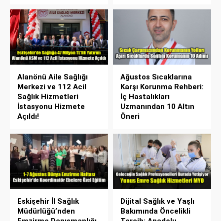
Alanönü Aile Sağlığı
Ağustos Sıcaklarına
Merkezi ve 112 Acil
Karşı Korunma Rehberi:
Sağlık Hizmetleri
İç Hastalıkları
İstasyonu Hizmete
Uzmanından 10 Altın
Açıldı!
Öneri
Eskişehir İl Sağlık
Dijital Sağlık ve Yaşlı
Müdürlüğü’nden
Bakımında Öncelikli