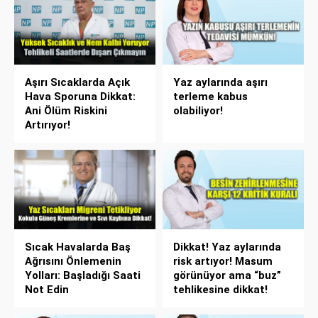
Aşırı Sıcaklarda Açık
Yaz aylarında aşırı
Hava Sporuna Dikkat:
terleme kabus
Ani Ölüm Riskini
olabiliyor!
Artırıyor!
Sıcak Havalarda Baş
Dikkat! Yaz aylarında
Ağrısını Önlemenin
risk artıyor! Masum
Yolları: Başladığı Saati
görünüyor ama “buz”
Not Edin
tehlikesine dikkat!