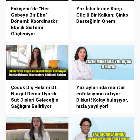
Eskişehir’de “Her
Yaz İshallerine Karşı
Gebeye Bir Ebe”
Güçlü Bir Kalkan: Çinko
Dönemi: Koordinatör
Desteğinin Önemi
Ebelik Sistemi
Güçleniyor
Çocuk Diş Hekimi Dt.
Yaz aylarında mantar
Nurgül Demir Uyardı:
enfeksiyonu artıyor!
Süt Dişleri Geleceğin
Dikkat! Kolay bulaşıyor,
Sağlığını Belirliyor
hızla yayılıyor!