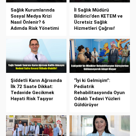
Sağlık Kurumlarında
İl Sağlık Müdürü
Sosyal Medya Krizi
Bildirici’den KETEM ve
Nasıl Önlenir? 6
Ücretsiz Sağlık
Adımda Risk Yönetimi
Hizmetleri Çağrısı!
Şiddetli Karın Ağrısında
“İyi ki Gelmişim”:
İlk 72 Saate Dikkat:
Pediatrik
Tedavide Gecikmek
Rehabilitasyonda Oyun
Hayati Risk Taşıyor
Odaklı Tedavi Yüzleri
Güldürüyor