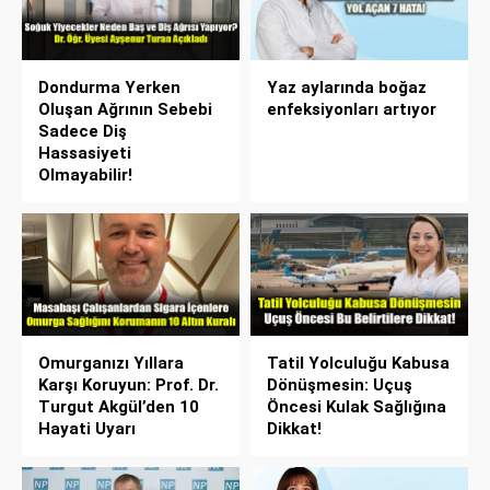
Dondurma Yerken
Yaz aylarında boğaz
Oluşan Ağrının Sebebi
enfeksiyonları artıyor
Sadece Diş
Hassasiyeti
Olmayabilir!
Omurganızı Yıllara
Tatil Yolculuğu Kabusa
Karşı Koruyun: Prof. Dr.
Dönüşmesin: Uçuş
Turgut Akgül’den 10
Öncesi Kulak Sağlığına
Hayati Uyarı
Dikkat!