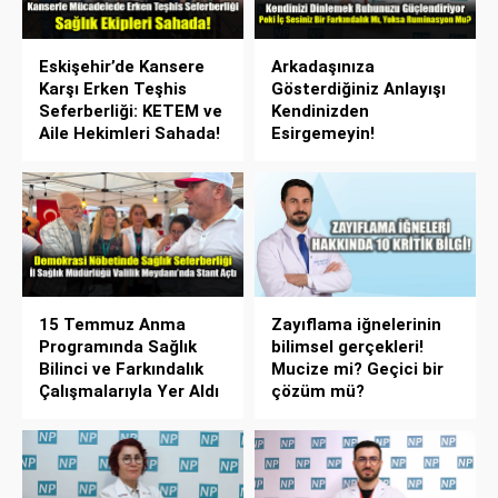
Eskişehir’de Kansere
Arkadaşınıza
Karşı Erken Teşhis
Gösterdiğiniz Anlayışı
Seferberliği: KETEM ve
Kendinizden
Aile Hekimleri Sahada!
Esirgemeyin!
15 Temmuz Anma
Zayıflama iğnelerinin
Programında Sağlık
bilimsel gerçekleri!
Bilinci ve Farkındalık
Mucize mi? Geçici bir
Çalışmalarıyla Yer Aldı
çözüm mü?