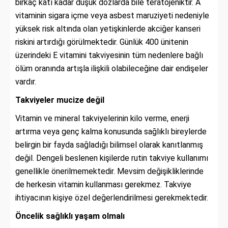
birkaç katı kadar düşük dozlarda bile teratojeniktir. A
vitaminin sigara içme veya asbest maruziyeti nedeniyle
yüksek risk altında olan yetişkinlerde akciğer kanseri
riskini artırdığı görülmektedir. Günlük 400 ünitenin
üzerindeki E vitamini takviyesinin tüm nedenlere bağlı
ölüm oranında artışla ilişkili olabileceğine dair endişeler
vardır.
Takviyeler mucize değil
Vitamin ve mineral takviyelerinin kilo verme, enerji
artırma veya genç kalma konusunda sağlıklı bireylerde
belirgin bir fayda sağladığı bilimsel olarak kanıtlanmış
değil. Dengeli beslenen kişilerde rutin takviye kullanımı
genellikle önerilmemektedir. Mevsim değişikliklerinde
de herkesin vitamin kullanması gerekmez. Takviye
ihtiyacının kişiye özel değerlendirilmesi gerekmektedir.
Öncelik sağlıklı yaşam olmalı