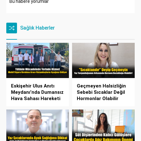
Bu habere yorumlar
Sağlık Haberler
Eskişehir Ulus Anıtı
Geçmeyen Halsizliğin
Meydanı’nda Dumansız
Sebebi Sıcaklar Değil
Hava Sahası Hareketi
Hormonlar Olabilir