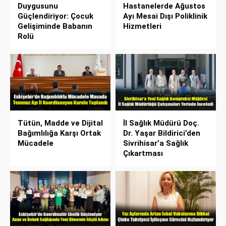
Duygusunu
Hastanelerde Ağustos
Güçlendiriyor: Çocuk
Ayı Mesai Dışı Poliklinik
Gelişiminde Babanın
Hizmetleri
Rolü
Tütün, Madde ve Dijital
İl Sağlık Müdürü Doç.
Bağımlılığa Karşı Ortak
Dr. Yaşar Bildirici’den
Mücadele
Sivrihisar’a Sağlık
Çıkartması