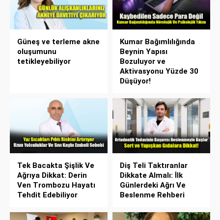
Güneş ve terleme akne
Kumar Bağımlılığında
oluşumunu
Beynin Yapısı
tetikleyebiliyor
Bozuluyor ve
Aktivasyonu Yüzde 30
Düşüyor!
Tek Bacakta Şişlik Ve
Diş Teli Taktıranlar
Ağrıya Dikkat: Derin
Dikkate Almalı: İlk
Ven Trombozu Hayatı
Günlerdeki Ağrı Ve
Tehdit Edebiliyor
Beslenme Rehberi