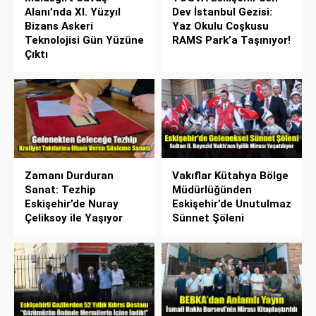
Alanı’nda XI. Yüzyıl
Dev İstanbul Gezisi:
Bizans Askeri
Yaz Okulu Coşkusu
Teknolojisi Gün Yüzüne
RAMS Park’a Taşınıyor!
Çıktı
Zamanı Durduran
Vakıflar Kütahya Bölge
Sanat: Tezhip
Müdürlüğünden
Eskişehir’de Nuray
Eskişehir’de Unutulmaz
Çeliksoy ile Yaşıyor
Sünnet Şöleni