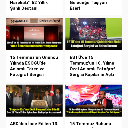
Harekâtı": 52 Yıllık
Geleceğe Taşıyan
Şanlı Destan!
Eser!
15 Temmuz’un Onuncu
ESTÜ’de 15
Yılında ESOGÜ’de
Temmuz’un 10. Yılına
Anlamlı Tören ve
Özel Anlamlı Fotoğraf
Fotoğraf Sergisi
Sergisi Kapılarını Açtı
ABD’den İade Edilen 13.
15 Temmuz Ruhunu