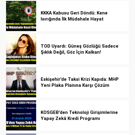
KKKA Kabusu Geri Döndü: Kene
Isırığında İlk Müdahale Hayat
Kurtarıyor!
TOD Uyardı: Güneş Gözlüğü Sadece
Şıklık Değil, Göz İçin Kalkan!
Eskişehir’de Taksi Krizi Kapıda: MHP
Yeni Plaka Planına Karşı Çözüm
Önerdi
KOSGEB’den Teknoloji Girişimlerine
Yapay Zekâ Kredi Programı