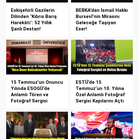
Eskişehirli Gazilerin
BEBKA’dan İsmail Hakkı
Dilinden "Kıbrıs Barış
Bursevî’nin Mirasını
Harekâtı": 52 Yıllık
Geleceğe Taşıyan
Şanlı Destan!
Eser!
15 Temmuz’un Onuncu
ESTÜ’de 15
Yılında ESOGÜ’de
Temmuz’un 10. Yılına
Anlamlı Tören ve
Özel Anlamlı Fotoğraf
Fotoğraf Sergisi
Sergisi Kapılarını Açtı