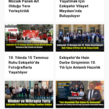
Mozaik Paneli Ait
Yaşatmak İçin
Olduğu Yere
Eskişehir Vilayet
Yerleştirildi
Meydanı’nda
Buluşuluyor
10. Yılında 15 Temmuz
Eskişehir’de Hain
Ruhu Eskişehir’de
Darbe Girişiminin 10.
Fotoğraflarla
Yılı İçin Anlamlı Hazırlık
Yaşatılıyor