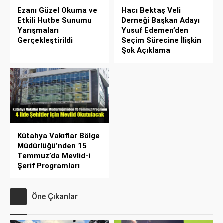
Ezanı Güzel Okuma ve
Hacı Bektaş Veli
Etkili Hutbe Sunumu
Derneği Başkan Adayı
Yarışmaları
Yusuf Edemen’den
Gerçekleştirildi
Seçim Sürecine İlişkin
Şok Açıklama
Kütahya Vakıflar Bölge
Müdürlüğü’nden 15
Temmuz’da Mevlid-i
Şerif Programları
Öne Çıkanlar