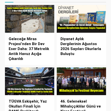
Geleceğe Miras
Diyanet Aylık
Projesi’nden Bir Dev
Dergilerinin Ağustos
Eser Daha: 37 Metrelik
2026 Sayıları Okurlarla
Antik Havuz Açığa
Buluştu
Çıkarıldı
TÜGVA Eskişehir, Yaz
46. Geleneksel
Okulları Finali İçin
Mihalıççıklılar Günü ve