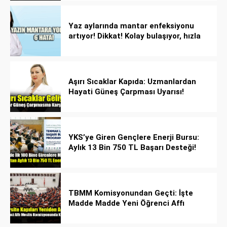
Yaz aylarında mantar enfeksiyonu
artıyor! Dikkat! Kolay bulaşıyor, hızla
yayılıyor!
Aşırı Sıcaklar Kapıda: Uzmanlardan
Hayati Güneş Çarpması Uyarısı!
YKS’ye Giren Gençlere Enerji Bursu:
Aylık 13 Bin 750 TL Başarı Desteği!
TBMM Komisyonundan Geçti: İşte
Madde Madde Yeni Öğrenci Affı
Rehberi