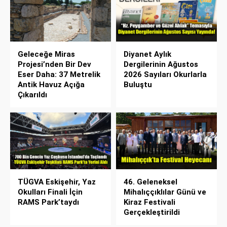
Geleceğe Miras
Diyanet Aylık
Projesi’nden Bir Dev
Dergilerinin Ağustos
Eser Daha: 37 Metrelik
2026 Sayıları Okurlarla
Antik Havuz Açığa
Buluştu
Çıkarıldı
TÜGVA Eskişehir, Yaz
46. Geleneksel
Okulları Finali İçin
Mihalıççıklılar Günü ve
RAMS Park’taydı
Kiraz Festivali
Gerçekleştirildi