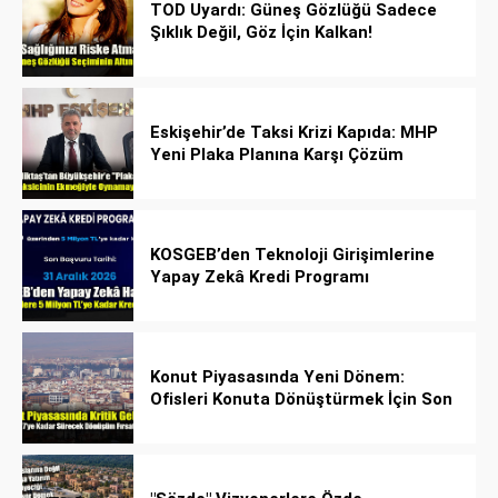
TOD Uyardı: Güneş Gözlüğü Sadece
Şıklık Değil, Göz İçin Kalkan!
Eskişehir’de Taksi Krizi Kapıda: MHP
Yeni Plaka Planına Karşı Çözüm
Önerdi
KOSGEB’den Teknoloji Girişimlerine
Yapay Zekâ Kredi Programı
Konut Piyasasında Yeni Dönem:
Ofisleri Konuta Dönüştürmek İçin Son
Tarih 1 Temmuz 2027!