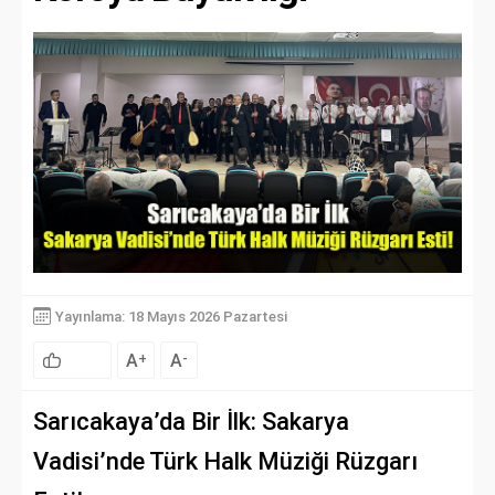
Yayınlama: 18 Mayıs 2026 Pazartesi
A
A
+
-
Sarıcakaya’da Bir İlk: Sakarya
Vadisi’nde Türk Halk Müziği Rüzgarı