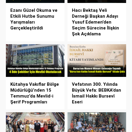
Ezanı Güzel Okuma ve
Hacı Bektaş Veli
Etkili Hutbe Sunumu
Derneği Başkan Adayı
Yarışmaları
Yusuf Edemen’den
Gerçekleştirildi
Seçim Sürecine İlişkin
Şok Açıklama
Kütahya Vakıflar Bölge
Vefatının 300. Yılında
Müdürlüğü’nden 15
Büyük Vefa: BEBKA’dan
Temmuz’da Mevlid-i
İsmail Hakkı Bursevî
Şerif Programları
Eseri