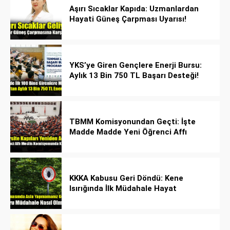
Aşırı Sıcaklar Kapıda: Uzmanlardan
Hayati Güneş Çarpması Uyarısı!
YKS’ye Giren Gençlere Enerji Bursu:
Aylık 13 Bin 750 TL Başarı Desteği!
TBMM Komisyonundan Geçti: İşte
Madde Madde Yeni Öğrenci Affı
Rehberi
KKKA Kabusu Geri Döndü: Kene
Isırığında İlk Müdahale Hayat
Kurtarıyor!