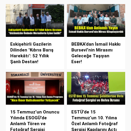
Eskişehirli Gazilerin
BEBKA’dan İsmail Hakkı
Dilinden "Kıbrıs Barış
Bursevî’nin Mirasını
Harekâtı": 52 Yıllık
Geleceğe Taşıyan
Şanlı Destan!
Eser!
15 Temmuz’un Onuncu
ESTÜ’de 15
Yılında ESOGÜ’de
Temmuz’un 10. Yılına
Anlamlı Tören ve
Özel Anlamlı Fotoğraf
Fotoğraf Sergisi
Sergisi Kapılarını Açtı