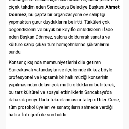
çiçek takdim eden Sarıcakaya Belediye Başkanı
Ahmet
Dönmez
, bu çapta bir organizasyona ev sahipliği
yapmaktan gurur duyduklarını belirtti. Türküleri çok
beğendiklerini ve büyük bir keyifle dinlediklerini ifade
eden Başkan Dönmez, salonu doldurarak sanata ve
kültüre sahip çıkan tüm hemşehrilerine şükranlarını
sundu.
Konser çıkışında memnuniyetlerini dile getiren
Sarıcakayalı vatandaşlar ise ilçelerinde ilk kez böyle
profesyonel ve kapsamlı bir halk müziği konserinin
yapılmasından dolayı çok mutlu olduklarını belirterek,
bu tarz kültürel ve sosyal etkinliklerin Sarıcakaya'da
daha sık periyotlarla tekrarlanmasını talep ettiler. Gece,
tüm protokol üyeleri ve sanatçıların sahnede verdiği
hatıra fotoğrafı ile son buldu.