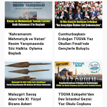
"Kahramanım
Cumhurbaşkanı
Mehmetçik ve Vatan"
Erdoğan TÜGVA Yaz
Resim Yarışmasında
Okulları Finali’nde
Söz Halkta: Oylama
Gençlerle Buluştu
Başladı
Malazgirt Savaş
TÜGVA Eskişehir’den
Alanı’nda XI. Yüzyıl
Dev İstanbul Gezisi:
Bizans Askeri
Yaz Okulu Coşkusu