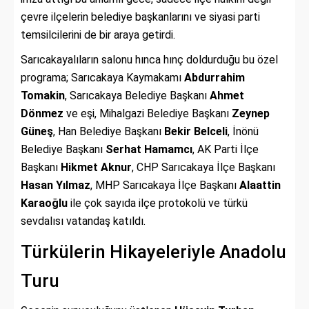
çevre ilçelerin belediye başkanlarını ve siyasi parti
temsilcilerini de bir araya getirdi.
Sarıcakayalıların salonu hınca hınç doldurduğu bu özel
programa; Sarıcakaya Kaymakamı
Abdurrahim
Tomakin
, Sarıcakaya Belediye Başkanı
Ahmet
Dönmez
ve eşi, Mihalgazi Belediye Başkanı
Zeynep
Güneş
, Han Belediye Başkanı
Bekir Belceli
, İnönü
Belediye Başkanı
Serhat Hamamcı
, AK Parti İlçe
Başkanı
Hikmet Aknur
, CHP Sarıcakaya İlçe Başkanı
Hasan Yılmaz
, MHP Sarıcakaya İlçe Başkanı
Alaattin
Karaoğlu
ile çok sayıda ilçe protokolü ve türkü
sevdalısı vatandaş katıldı.
Türkülerin Hikayeleriyle Anadolu
Turu