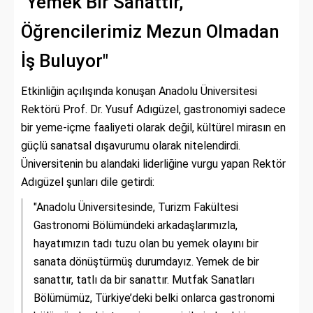
"Yemek Bir Sanattır,
Öğrencilerimiz Mezun Olmadan
İş Buluyor"
Etkinliğin açılışında konuşan Anadolu Üniversitesi
Rektörü Prof. Dr. Yusuf Adıgüzel, gastronomiyi sadece
bir yeme-içme faaliyeti olarak değil, kültürel mirasın en
güçlü sanatsal dışavurumu olarak nitelendirdi.
Üniversitenin bu alandaki liderliğine vurgu yapan Rektör
Adıgüzel şunları dile getirdi:
"Anadolu Üniversitesinde, Turizm Fakültesi
Gastronomi Bölümündeki arkadaşlarımızla,
hayatımızın tadı tuzu olan bu yemek olayını bir
sanata dönüştürmüş durumdayız. Yemek de bir
sanattır, tatlı da bir sanattır. Mutfak Sanatları
Bölümümüz, Türkiye’deki belki onlarca gastronomi