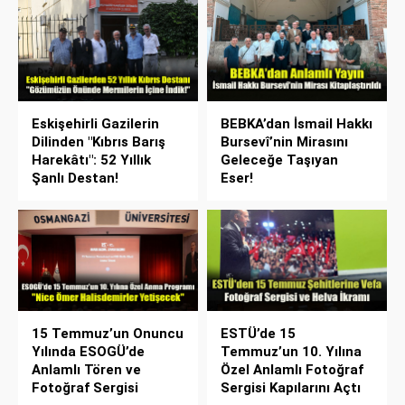
Eskişehirli Gazilerin
BEBKA’dan İsmail Hakkı
Dilinden "Kıbrıs Barış
Bursevî’nin Mirasını
Harekâtı": 52 Yıllık
Geleceğe Taşıyan
Şanlı Destan!
Eser!
15 Temmuz’un Onuncu
ESTÜ’de 15
Yılında ESOGÜ’de
Temmuz’un 10. Yılına
Anlamlı Tören ve
Özel Anlamlı Fotoğraf
Fotoğraf Sergisi
Sergisi Kapılarını Açtı