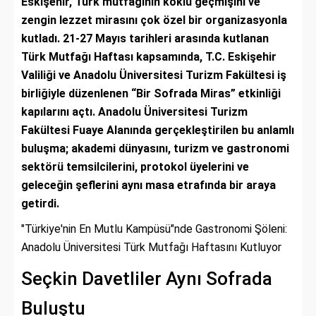
Eskişehir, Türk mutfağının köklü geçmişini ve
zengin lezzet mirasını çok özel bir organizasyonla
kutladı. 21-27 Mayıs tarihleri arasında kutlanan
Türk Mutfağı Haftası kapsamında, T.C. Eskişehir
Valiliği ve Anadolu Üniversitesi Turizm Fakültesi iş
birliğiyle düzenlenen “Bir Sofrada Miras” etkinliği
kapılarını açtı. Anadolu Üniversitesi Turizm
Fakültesi Fuaye Alanında gerçekleştirilen bu anlamlı
buluşma; akademi dünyasını, turizm ve gastronomi
sektörü temsilcilerini, protokol üyelerini ve
geleceğin şeflerini aynı masa etrafında bir araya
getirdi.
"Türkiye'nin En Mutlu Kampüsü"nde Gastronomi Şöleni:
Anadolu Üniversitesi Türk Mutfağı Haftasını Kutluyor
Seçkin Davetliler Aynı Sofrada
Buluştu