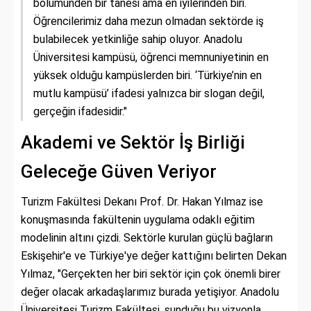
bölümünden bir tanesi ama en iyilerinden biri.
Öğrencilerimiz daha mezun olmadan sektörde iş
bulabilecek yetkinliğe sahip oluyor. Anadolu
Üniversitesi kampüsü, öğrenci memnuniyetinin en
yüksek olduğu kampüslerden biri. ‘Türkiye’nin en
mutlu kampüsü’ ifadesi yalnızca bir slogan değil,
gerçeğin ifadesidir."
Akademi ve Sektör İş Birliği
Geleceğe Güven Veriyor
Turizm Fakültesi Dekanı Prof. Dr. Hakan Yılmaz ise
konuşmasında fakültenin uygulama odaklı eğitim
modelinin altını çizdi. Sektörle kurulan güçlü bağların
Eskişehir'e ve Türkiye'ye değer kattığını belirten Dekan
Yılmaz, "Gerçekten her biri sektör için çok önemli birer
değer olacak arkadaşlarımız burada yetişiyor. Anadolu
Üniversitesi Turizm Fakültesi, sunduğu bu vizyonla