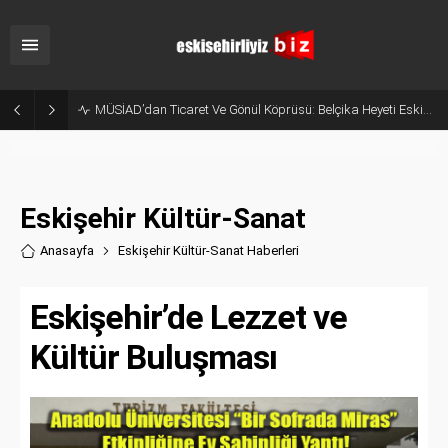
MÜSİAD’dan Ticaret Ve Gönül Köprüsü: Belçika Heyeti Eskişehir’de Ağırlandı
Eskişehir Kültür-Sanat
Anasayfa
Eskişehir Kültür-Sanat Haberler
i
Eskişehir’de Lezzet ve
Kültür Buluşması