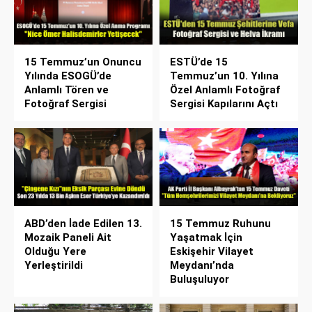
15 Temmuz’un Onuncu
ESTÜ’de 15
Yılında ESOGÜ’de
Temmuz’un 10. Yılına
Anlamlı Tören ve
Özel Anlamlı Fotoğraf
Fotoğraf Sergisi
Sergisi Kapılarını Açtı
ABD’den İade Edilen 13.
15 Temmuz Ruhunu
Mozaik Paneli Ait
Yaşatmak İçin
Olduğu Yere
Eskişehir Vilayet
Yerleştirildi
Meydanı’nda
Buluşuluyor