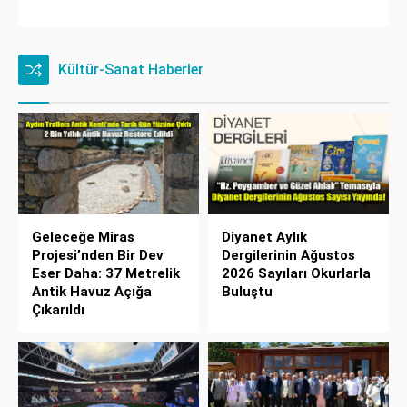
Kültür-Sanat Haberler
Geleceğe Miras
Diyanet Aylık
Projesi’nden Bir Dev
Dergilerinin Ağustos
Eser Daha: 37 Metrelik
2026 Sayıları Okurlarla
Antik Havuz Açığa
Buluştu
Çıkarıldı