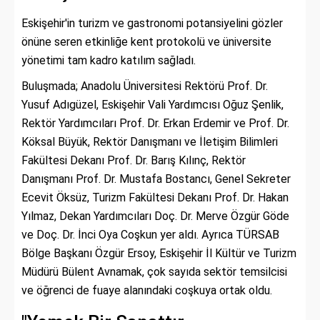
Eskişehir'in turizm ve gastronomi potansiyelini gözler
önüne seren etkinliğe kent protokolü ve üniversite
yönetimi tam kadro katılım sağladı.
Buluşmada; Anadolu Üniversitesi Rektörü Prof. Dr.
Yusuf Adıgüzel, Eskişehir Vali Yardımcısı Oğuz Şenlik,
Rektör Yardımcıları Prof. Dr. Erkan Erdemir ve Prof. Dr.
Köksal Büyük, Rektör Danışmanı ve İletişim Bilimleri
Fakültesi Dekanı Prof. Dr. Barış Kılınç, Rektör
Danışmanı Prof. Dr. Mustafa Bostancı, Genel Sekreter
Ecevit Öksüz, Turizm Fakültesi Dekanı Prof. Dr. Hakan
Yılmaz, Dekan Yardımcıları Doç. Dr. Merve Özgür Göde
ve Doç. Dr. İnci Oya Coşkun yer aldı. Ayrıca TÜRSAB
Bölge Başkanı Özgür Ersoy, Eskişehir İl Kültür ve Turizm
Müdürü Bülent Avnamak, çok sayıda sektör temsilcisi
ve öğrenci de fuaye alanındaki coşkuya ortak oldu.