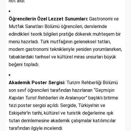
not aldı:
Öğrencilerin Özel Lezzet Sunumları:
Gastronomi ve
Mutfak Sanatları Bölümü öğrencileri, derslerinde
edindikleri teorik bilgileri pratiğe dökerek muhteşem bir
menü hazırladı. Türk mutfağının geleneksel tatları,
modern gastronomi teknikleriyle yeniden yorumlanırken,
tabaklardaki tarihsel ve kültürel miras unsurları büyük
beğeni topladı.
Akademik Poster Sergisi:
Turizm Rehberliği Bölümü
son sınıf öğrencileri tarafından hazırlanan
“Geçmişin
Kapıları Turist Rehberleri ile Aralanıyor”
başlıklı bitirme
tezi poster sergisi açıldı. Sergide, Türkiye’nin ve
Eskişehir'in tarihi, kültürel ve turistik değerlerine ışık
tutan derinlemesine akademik çalışmalar katılımcılar
tarafından ilgiyle incelendi.