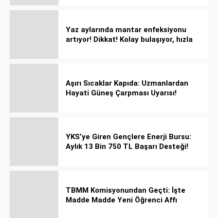
Yaz aylarında mantar enfeksiyonu
artıyor! Dikkat! Kolay bulaşıyor, hızla
yayılıyor!
Aşırı Sıcaklar Kapıda: Uzmanlardan
Hayati Güneş Çarpması Uyarısı!
YKS’ye Giren Gençlere Enerji Bursu:
Aylık 13 Bin 750 TL Başarı Desteği!
TBMM Komisyonundan Geçti: İşte
Madde Madde Yeni Öğrenci Affı
Rehberi