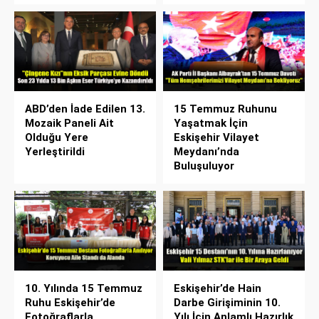
ABD’den İade Edilen 13.
15 Temmuz Ruhunu
Mozaik Paneli Ait
Yaşatmak İçin
Olduğu Yere
Eskişehir Vilayet
Yerleştirildi
Meydanı’nda
Buluşuluyor
10. Yılında 15 Temmuz
Eskişehir’de Hain
Ruhu Eskişehir’de
Darbe Girişiminin 10.
Fotoğraflarla
Yılı İçin Anlamlı Hazırlık