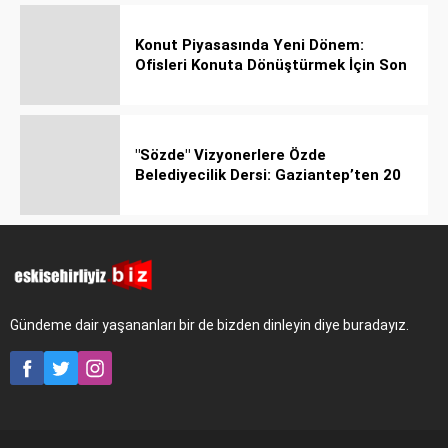
Konut Piyasasında Yeni Dönem:
Ofisleri Konuta Dönüştürmek İçin Son
Tarih 1 Temmuz 2027!
"Sözde" Vizyonerlere Özde
Belediyecilik Dersi: Gaziantep’ten 20
Bin Bahçeli Ev Hamlesi!
Gündeme dair yaşananları bir de bizden dinleyin diye buradayız.