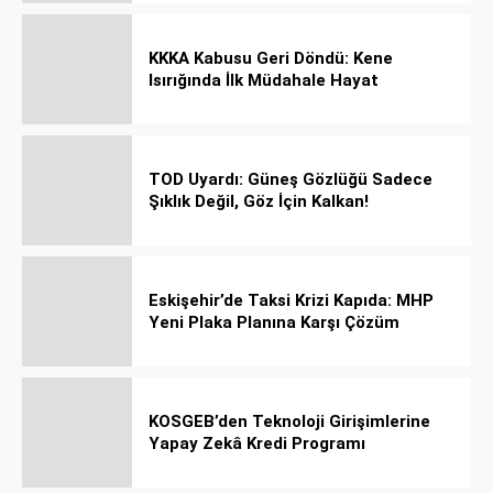
KKKA Kabusu Geri Döndü: Kene
Isırığında İlk Müdahale Hayat
Kurtarıyor!
TOD Uyardı: Güneş Gözlüğü Sadece
Şıklık Değil, Göz İçin Kalkan!
Eskişehir’de Taksi Krizi Kapıda: MHP
Yeni Plaka Planına Karşı Çözüm
Önerdi
KOSGEB’den Teknoloji Girişimlerine
Yapay Zekâ Kredi Programı