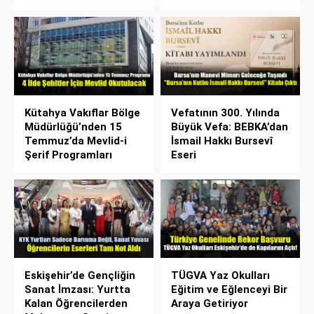
Kütahya Vakıflar Bölge
Vefatının 300. Yılında
Müdürlüğü’nden 15
Büyük Vefa: BEBKA’dan
Temmuz’da Mevlid-i
İsmail Hakkı Bursevî
Şerif Programları
Eseri
Eskişehir’de Gençliğin
TÜGVA Yaz Okulları
Sanat İmzası: Yurtta
Eğitim ve Eğlenceyi Bir
Kalan Öğrencilerden
Araya Getiriyor