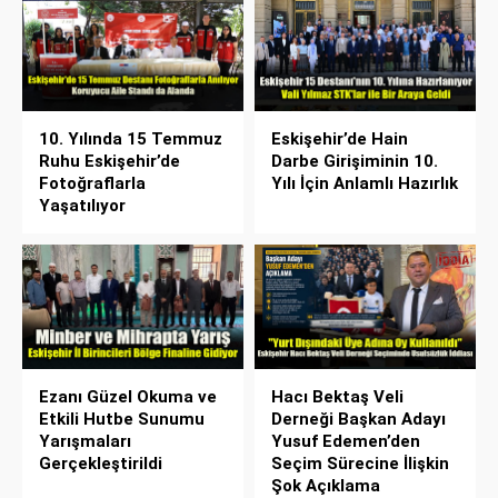
10. Yılında 15 Temmuz
Eskişehir’de Hain
Ruhu Eskişehir’de
Darbe Girişiminin 10.
Fotoğraflarla
Yılı İçin Anlamlı Hazırlık
Yaşatılıyor
Ezanı Güzel Okuma ve
Hacı Bektaş Veli
Etkili Hutbe Sunumu
Derneği Başkan Adayı
Yarışmaları
Yusuf Edemen’den
Gerçekleştirildi
Seçim Sürecine İlişkin
Şok Açıklama