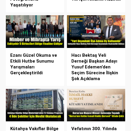
Yaşatılıyor
Ezanı Güzel Okuma ve
Hacı Bektaş Veli
Etkili Hutbe Sunumu
Derneği Başkan Adayı
Yarışmaları
Yusuf Edemen’den
Gerçekleştirildi
Seçim Sürecine İlişkin
Şok Açıklama
Kütahya Vakıflar Bölge
Vefatının 300. Yılında