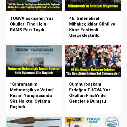
TÜGVA Eskişehir, Yaz
46. Geleneksel
Okulları Finali İçin
Mihalıççıklılar Günü ve
RAMS Park’taydı
Kiraz Festivali
Gerçekleştirildi
"Kahramanım
Cumhurbaşkanı
Mehmetçik ve Vatan"
Erdoğan TÜGVA Yaz
Resim Yarışmasında
Okulları Finali’nde
Söz Halkta: Oylama
Gençlerle Buluştu
Başladı