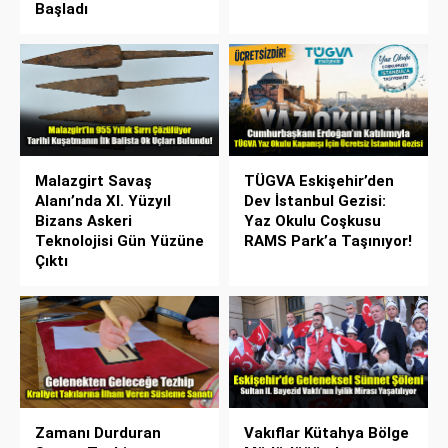
Başladı
Malazgirt Savaş
TÜGVA Eskişehir’den
Alanı’nda XI. Yüzyıl
Dev İstanbul Gezisi:
Bizans Askeri
Yaz Okulu Coşkusu
Teknolojisi Gün Yüzüne
RAMS Park’a Taşınıyor!
Çıktı
Zamanı Durduran
Vakıflar Kütahya Bölge