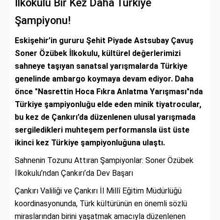
İlkokulu Bir Kez Daha Türkiye
Şampiyonu!
Eskişehir’in gururu Şehit Piyade Astsubay Çavuş
Soner Özübek İlkokulu, kültürel değerlerimizi
sahneye taşıyan sanatsal yarışmalarda Türkiye
genelinde ambargo koymaya devam ediyor. Daha
önce "Nasrettin Hoca Fıkra Anlatma Yarışması"nda
Türkiye şampiyonluğu elde eden minik tiyatrocular,
bu kez de Çankırı’da düzenlenen ulusal yarışmada
sergiledikleri muhteşem performansla üst üste
ikinci kez Türkiye şampiyonluğuna ulaştı.
Sahnenin Tozunu Attıran Şampiyonlar: Soner Özübek
İlkokulu’ndan Çankırı’da Dev Başarı
Çankırı Valiliği ve Çankırı İl Millî Eğitim Müdürlüğü
koordinasyonunda, Türk kültürünün en önemli sözlü
miraslarından birini yaşatmak amacıyla düzenlenen