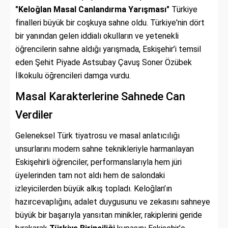
"Keloğlan Masal Canlandırma Yarışması"
Türkiye
finalleri büyük bir coşkuya sahne oldu. Türkiye'nin dört
bir yanından gelen iddialı okulların ve yetenekli
öğrencilerin sahne aldığı yarışmada, Eskişehir’i temsil
eden Şehit Piyade Astsubay Çavuş Soner Özübek
İlkokulu öğrencileri damga vurdu.
Masal Karakterlerine Sahnede Can
Verdiler
Geleneksel Türk tiyatrosu ve masal anlatıcılığı
unsurlarını modern sahne teknikleriyle harmanlayan
Eskişehirli öğrenciler, performanslarıyla hem jüri
üyelerinden tam not aldı hem de salondaki
izleyicilerden büyük alkış topladı. Keloğlan’ın
hazırcevaplığını, adalet duygusunu ve zekasını sahneye
büyük bir başarıyla yansıtan minikler, rakiplerini geride