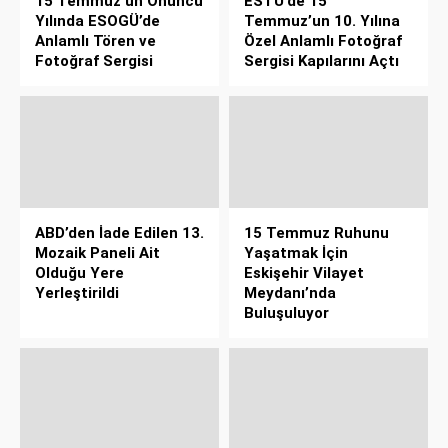
15 Temmuz’un Onuncu
ESTÜ’de 15
Yılında ESOGÜ’de
Temmuz’un 10. Yılına
Anlamlı Tören ve
Özel Anlamlı Fotoğraf
Fotoğraf Sergisi
Sergisi Kapılarını Açtı
ABD’den İade Edilen 13.
15 Temmuz Ruhunu
Mozaik Paneli Ait
Yaşatmak İçin
Olduğu Yere
Eskişehir Vilayet
Yerleştirildi
Meydanı’nda
Buluşuluyor