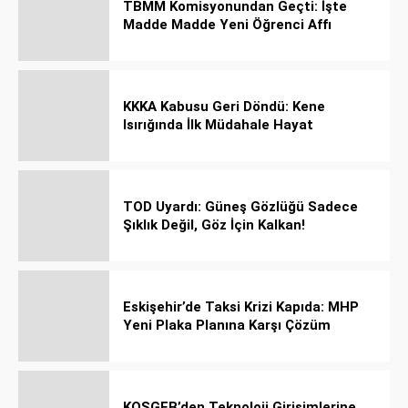
TBMM Komisyonundan Geçti: İşte
Madde Madde Yeni Öğrenci Affı
Rehberi
KKKA Kabusu Geri Döndü: Kene
Isırığında İlk Müdahale Hayat
Kurtarıyor!
TOD Uyardı: Güneş Gözlüğü Sadece
Şıklık Değil, Göz İçin Kalkan!
Eskişehir’de Taksi Krizi Kapıda: MHP
Yeni Plaka Planına Karşı Çözüm
Önerdi
KOSGEB’den Teknoloji Girişimlerine