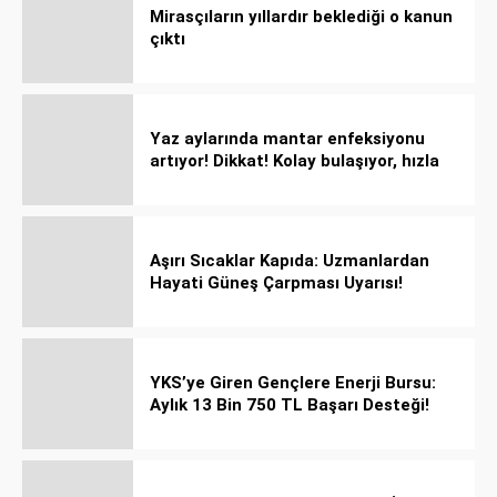
Mirasçıların yıllardır beklediği o kanun
çıktı
Yaz aylarında mantar enfeksiyonu
artıyor! Dikkat! Kolay bulaşıyor, hızla
yayılıyor!
Aşırı Sıcaklar Kapıda: Uzmanlardan
Hayati Güneş Çarpması Uyarısı!
YKS’ye Giren Gençlere Enerji Bursu:
Aylık 13 Bin 750 TL Başarı Desteği!