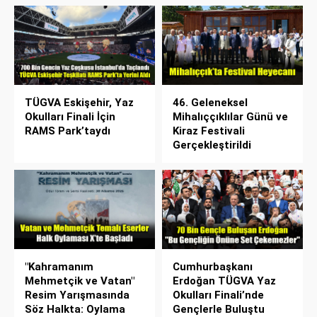
TÜGVA Eskişehir, Yaz
46. Geleneksel
Okulları Finali İçin
Mihalıççıklılar Günü ve
RAMS Park’taydı
Kiraz Festivali
Gerçekleştirildi
"Kahramanım
Cumhurbaşkanı
Mehmetçik ve Vatan"
Erdoğan TÜGVA Yaz
Resim Yarışmasında
Okulları Finali’nde
Söz Halkta: Oylama
Gençlerle Buluştu