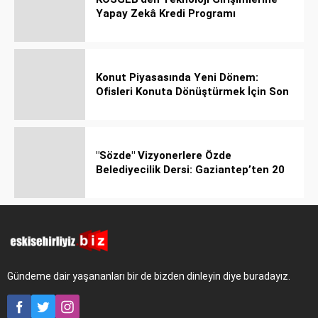
Yapay Zekâ Kredi Programı
Konut Piyasasında Yeni Dönem:
Ofisleri Konuta Dönüştürmek İçin Son
Tarih 1 Temmuz 2027!
"Sözde" Vizyonerlere Özde
Belediyecilik Dersi: Gaziantep’ten 20
Bin Bahçeli Ev Hamlesi!
Gündeme dair yaşananları bir de bizden dinleyin diye buradayız.