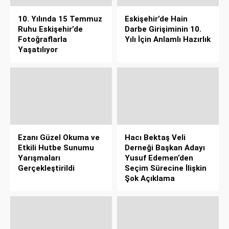
10. Yılında 15 Temmuz
Eskişehir’de Hain
Ruhu Eskişehir’de
Darbe Girişiminin 10.
Fotoğraflarla
Yılı İçin Anlamlı Hazırlık
Yaşatılıyor
Ezanı Güzel Okuma ve
Hacı Bektaş Veli
Etkili Hutbe Sunumu
Derneği Başkan Adayı
Yarışmaları
Yusuf Edemen’den
Gerçekleştirildi
Seçim Sürecine İlişkin
Şok Açıklama