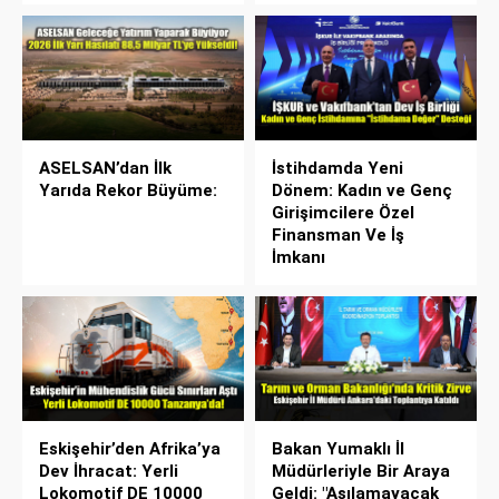
ASELSAN’dan İlk
İstihdamda Yeni
Yarıda Rekor Büyüme:
Dönem: Kadın ve Genç
Girişimcilere Özel
Finansman Ve İş
İmkanı
Eskişehir’den Afrika’ya
Bakan Yumaklı İl
Dev İhracat: Yerli
Müdürleriyle Bir Araya
Lokomotif DE 10000
Geldi: "Aşılamayacak