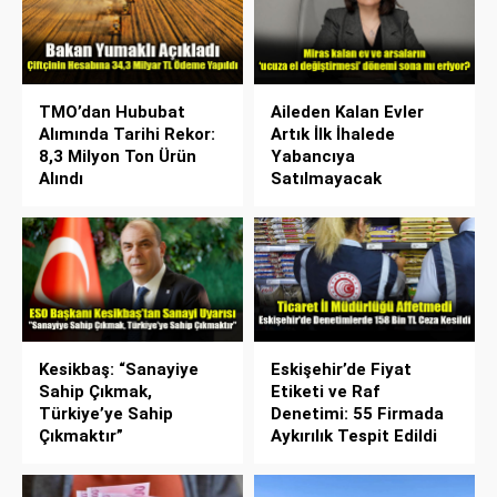
TMO’dan Hububat
Aileden Kalan Evler
Alımında Tarihi Rekor:
Artık İlk İhalede
8,3 Milyon Ton Ürün
Yabancıya
Alındı
Satılmayacak
Kesikbaş: “Sanayiye
Eskişehir’de Fiyat
Sahip Çıkmak,
Etiketi ve Raf
Türkiye’ye Sahip
Denetimi: 55 Firmada
Çıkmaktır”
Aykırılık Tespit Edildi