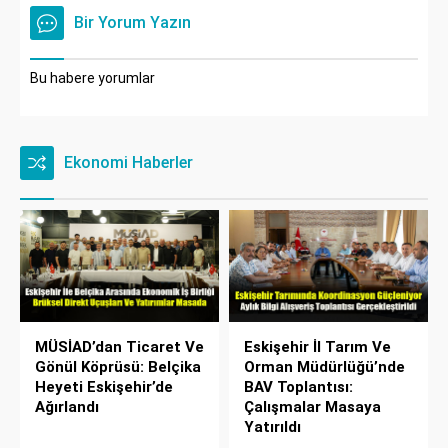
Bir Yorum Yazın
Bu habere yorumlar
Ekonomi Haberler
MÜSİAD’dan Ticaret Ve
Eskişehir İl Tarım Ve
Gönül Köprüsü: Belçika
Orman Müdürlüğü’nde
Heyeti Eskişehir’de
BAV Toplantısı:
Ağırlandı
Çalışmalar Masaya
Yatırıldı