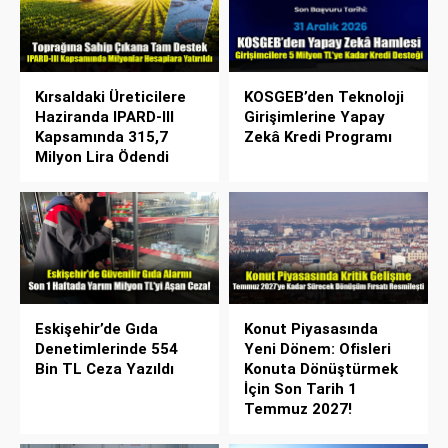
Kırsaldaki Üreticilere
KOSGEB’den Teknoloji
Haziranda IPARD-III
Girişimlerine Yapay
Kapsamında 315,7
Zekâ Kredi Programı
Milyon Lira Ödendi
Eskişehir’de Gıda
Konut Piyasasında
Denetimlerinde 554
Yeni Dönem: Ofisleri
Bin TL Ceza Yazıldı
Konuta Dönüştürmek
İçin Son Tarih 1
Temmuz 2027!