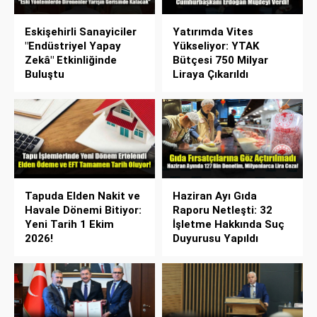
Eskişehirli Sanayiciler
Yatırımda Vites
"Endüstriyel Yapay
Yükseliyor: YTAK
Zekâ" Etkinliğinde
Bütçesi 750 Milyar
Buluştu
Liraya Çıkarıldı
Tapuda Elden Nakit ve
Haziran Ayı Gıda
Havale Dönemi Bitiyor:
Raporu Netleşti: 32
Yeni Tarih 1 Ekim
İşletme Hakkında Suç
2026!
Duyurusu Yapıldı