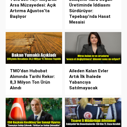
Arsa Müzayedesi: Açık
Üretiminde İddiasını
Artırma Ağustos’ta
Sürdürüyor:
Başlıyor
Tepebaşı’nda Hasat
Mesaisi
TMO’dan Hububat
Aileden Kalan Evler
Alımında Tarihi Rekor:
Artık İlk İhalede
8,3 Milyon Ton Ürün
Yabancıya
Alındı
Satılmayacak