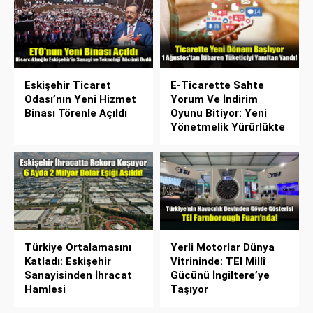
Eskişehir Ticaret
E-Ticarette Sahte
Odası’nın Yeni Hizmet
Yorum Ve İndirim
Binası Törenle Açıldı
Oyunu Bitiyor: Yeni
Yönetmelik Yürürlükte
Türkiye Ortalamasını
Yerli Motorlar Dünya
Katladı: Eskişehir
Vitrininde: TEI Millî
Sanayisinden İhracat
Gücünü İngiltere’ye
Hamlesi
Taşıyor