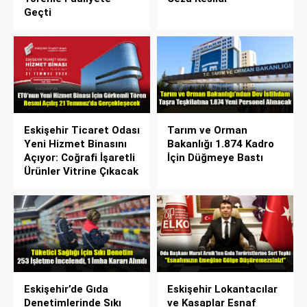
Geçti
Eskişehir Ticaret Odası
Tarım ve Orman
Yeni Hizmet Binasını
Bakanlığı 1.874 Kadro
Açıyor: Coğrafi İşaretli
İçin Düğmeye Bastı
Ürünler Vitrine Çıkacak
Eskişehir’de Gıda
Eskişehir Lokantacılar
Denetimlerinde Sıkı
ve Kasaplar Esnaf