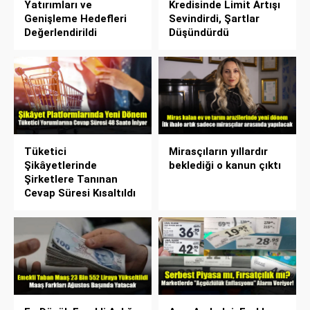
Yatırımları ve
Kredisinde Limit Artışı
Genişleme Hedefleri
Sevindirdi, Şartlar
Değerlendirildi
Düşündürdü
Tüketici
Mirasçıların yıllardır
Şikâyetlerinde
beklediği o kanun çıktı
Şirketlere Tanınan
Cevap Süresi Kısaltıldı