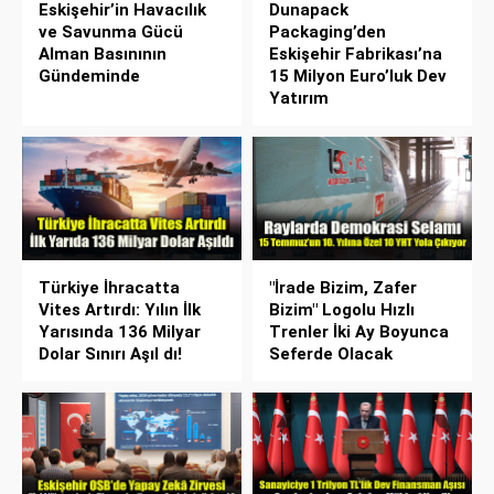
Eskişehir’in Havacılık
Dunapack
ve Savunma Gücü
Packaging’den
Alman Basınının
Eskişehir Fabrikası’na
Gündeminde
15 Milyon Euro’luk Dev
Yatırım
Türkiye İhracatta
"İrade Bizim, Zafer
Vites Artırdı: Yılın İlk
Bizim" Logolu Hızlı
Yarısında 136 Milyar
Trenler İki Ay Boyunca
Dolar Sınırı Aşıl dı!
Seferde Olacak