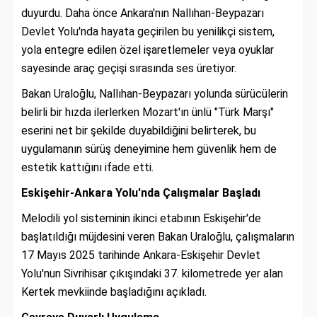
duyurdu. Daha önce Ankara'nın Nallıhan-Beypazarı
Devlet Yolu'nda hayata geçirilen bu yenilikçi sistem,
yola entegre edilen özel işaretlemeler veya oyuklar
sayesinde araç geçişi sırasında ses üretiyor.
Bakan Uraloğlu, Nallıhan-Beypazarı yolunda sürücülerin
belirli bir hızda ilerlerken Mozart'ın ünlü "Türk Marşı"
eserini net bir şekilde duyabildiğini belirterek, bu
uygulamanın sürüş deneyimine hem güvenlik hem de
estetik kattığını ifade etti.
Eskişehir-Ankara Yolu'nda Çalışmalar Başladı
Melodili yol sisteminin ikinci etabının Eskişehir'de
başlatıldığı müjdesini veren Bakan Uraloğlu, çalışmaların
17 Mayıs 2025 tarihinde Ankara-Eskişehir Devlet
Yolu'nun Sivrihisar çıkışındaki 37. kilometrede yer alan
Kertek mevkiinde başladığını açıkladı.