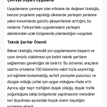
Çevreye Duyarlı Uygulama
Uygulamanın çevreye olan etkisine de değinen Uraloğlu,
benzer projelerin yapıldığı ülkelerde yerleşim yerlerine
yakın konumlarda gürültü şikayetlerinin arttığını, bu
nedenle Türkiye'deki uygulamaların yerleşim
alanlarından uzak bölgelerde planlandığını vurguladı.
Teknik Şartlar Önemli
Bakan Uraloğlu, melodili yol uygulamasının başarılı ve
uzun ömürlü olabilmesi için belirli teknik şartların
sağlanması gerektiğini de belirtti. Bu sistemin, araçların
saatte ortalama 100 kilometre sabit hızla seyrettiği,
yol eğiminin bulunmadığı, asfalt yüzeyinin pürüzsüz ve
düzgün olduğu yollar için uygun olduğunu ifade etti.
Ayrıca, ağır taşıt trafiğinin düşük olduğu, düşük trafik
yoğunluğuna sahip bölgelerde yapılmasının melodinin
net duyulması açısından büyük önem taşıdığını
sözlerine ekledi.