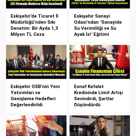
Eskişehir’de Ticaret İl
Eskişehir Sanayi
Müdürlüğü’nden Sıkı
Odası’ndan "Sanayide
Denetim: Bir Ayda 1,3
Su Verimliliği ve Su
Milyon TL Ceza
Ayak İzi" Eğitimi
Eskişehir OSB’nin Yeni
Esnaf Kefalet
Yatırımları ve
Kredisinde Limit Artışı
Genişleme Hedefleri
Sevindirdi, Şartlar
Değerlendirildi
Düşündürdü