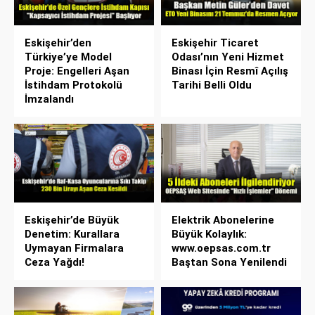
Eskişehir’den
Eskişehir Ticaret
Türkiye’ye Model
Odası’nın Yeni Hizmet
Proje: Engelleri Aşan
Binası İçin Resmî Açılış
İstihdam Protokolü
Tarihi Belli Oldu
İmzalandı
Eskişehir’de Büyük
Elektrik Abonelerine
Denetim: Kurallara
Büyük Kolaylık:
Uymayan Firmalara
www.oepsas.com.tr
Ceza Yağdı!
Baştan Sona Yenilendi