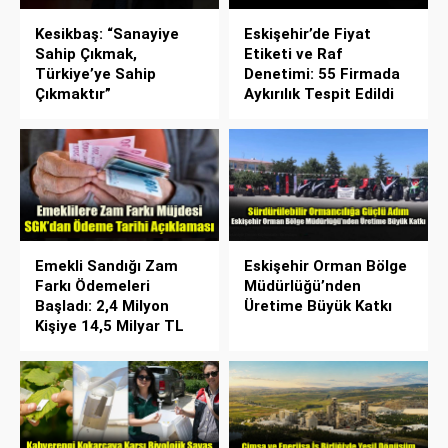
Kesikbaş: “Sanayiye
Eskişehir’de Fiyat
Sahip Çıkmak,
Etiketi ve Raf
Türkiye’ye Sahip
Denetimi: 55 Firmada
Çıkmaktır”
Aykırılık Tespit Edildi
Emekli Sandığı Zam
Eskişehir Orman Bölge
Farkı Ödemeleri
Müdürlüğü’nden
Başladı: 2,4 Milyon
Üretime Büyük Katkı
Kişiye 14,5 Milyar TL