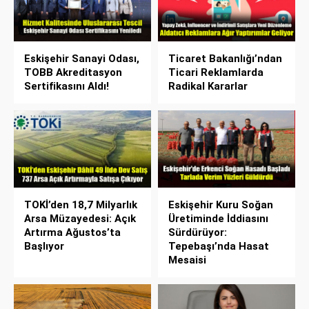
Eskişehir Sanayi Odası,
Ticaret Bakanlığı’ndan
TOBB Akreditasyon
Ticari Reklamlarda
Sertifikasını Aldı!
Radikal Kararlar
TOKİ’den 18,7 Milyarlık
Eskişehir Kuru Soğan
Arsa Müzayedesi: Açık
Üretiminde İddiasını
Artırma Ağustos’ta
Sürdürüyor:
Başlıyor
Tepebaşı’nda Hasat
Mesaisi