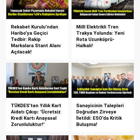
Rekabet Kurulu’ndan
Millî Elektrikli Tren
Haribo’ya Geçici
Trakya Yolunda: Yeni
Tedbir: Rakip
Rota Uzunköprü-
Markalara Stant Alanı
Halkalı!
Açılacak!
TÜKDES’ten Yıllık Kart
Sanayicinin Talepleri
Aidatı Çıkışı: "Ücretsiz
Doğrudan Zirveye
Kredi Kartı Anayasal
İletildi: ESO’da Kritik
Zorunluluktur!"
Buluşma!