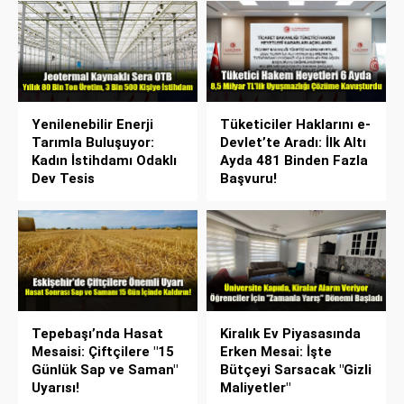
Yenilenebilir Enerji
Tüketiciler Haklarını e-
Tarımla Buluşuyor:
Devlet’te Aradı: İlk Altı
Kadın İstihdamı Odaklı
Ayda 481 Binden Fazla
Dev Tesis
Başvuru!
Tepebaşı’nda Hasat
Kiralık Ev Piyasasında
Mesaisi: Çiftçilere "15
Erken Mesai: İşte
Günlük Sap ve Saman"
Bütçeyi Sarsacak "Gizli
Uyarısı!
Maliyetler"