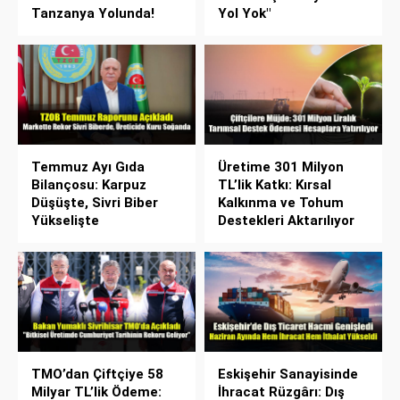
Tanzanya Yolunda!
Yol Yok"
Temmuz Ayı Gıda
Üretime 301 Milyon
Bilançosu: Karpuz
TL’lik Katkı: Kırsal
Düşüşte, Sivri Biber
Kalkınma ve Tohum
Yükselişte
Destekleri Aktarılıyor
TMO’dan Çiftçiye 58
Eskişehir Sanayisinde
Milyar TL’lik Ödeme:
İhracat Rüzgârı: Dış