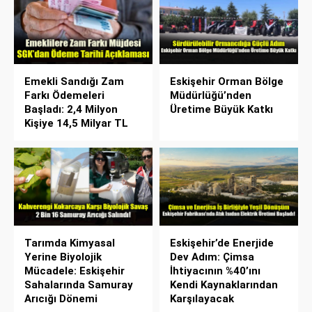
Emekli Sandığı Zam
Eskişehir Orman Bölge
Farkı Ödemeleri
Müdürlüğü’nden
Başladı: 2,4 Milyon
Üretime Büyük Katkı
Kişiye 14,5 Milyar TL
Tarımda Kimyasal
Eskişehir’de Enerjide
Yerine Biyolojik
Dev Adım: Çimsa
Mücadele: Eskişehir
İhtiyacının %40’ını
Sahalarında Samuray
Kendi Kaynaklarından
Arıcığı Dönemi
Karşılayacak