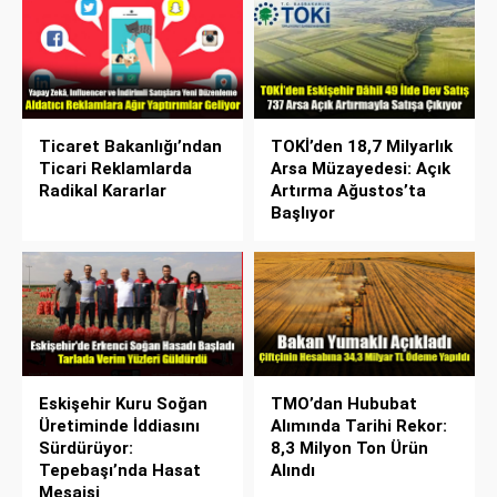
Ticaret Bakanlığı’ndan
TOKİ’den 18,7 Milyarlık
Ticari Reklamlarda
Arsa Müzayedesi: Açık
Radikal Kararlar
Artırma Ağustos’ta
Başlıyor
Eskişehir Kuru Soğan
TMO’dan Hububat
Üretiminde İddiasını
Alımında Tarihi Rekor:
Sürdürüyor:
8,3 Milyon Ton Ürün
Tepebaşı’nda Hasat
Alındı
Mesaisi