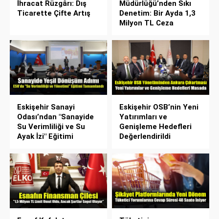
İhracat Rüzgârı: Dış
Müdürlüğü’nden Sıkı
Ticarette Çifte Artış
Denetim: Bir Ayda 1,3
Milyon TL Ceza
Eskişehir Sanayi
Eskişehir OSB’nin Yeni
Odası’ndan "Sanayide
Yatırımları ve
Su Verimliliği ve Su
Genişleme Hedefleri
Ayak İzi" Eğitimi
Değerlendirildi