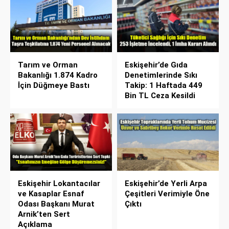
Tarım ve Orman
Eskişehir’de Gıda
Bakanlığı 1.874 Kadro
Denetimlerinde Sıkı
İçin Düğmeye Bastı
Takip: 1 Haftada 449
Bin TL Ceza Kesildi
Eskişehir Lokantacılar
Eskişehir’de Yerli Arpa
ve Kasaplar Esnaf
Çeşitleri Verimiyle Öne
Odası Başkanı Murat
Çıktı
Arnik’ten Sert
Açıklama