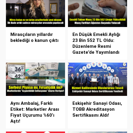
Mirasçıların yıllardır
En Düşük Emekli Aylığı
beklediği o kanun çıktı
23 Bin 552 TL Oldu:
Düzenleme Resmi
Gazete’de Yayımlandı
Aynı Ambalaj, Farklı
Eskişehir Sanayi Odası,
Etiket: Marketler Arası
TOBB Akreditasyon
Fiyat Uçurumu %60’ı
Sertifikasını Aldı!
Aştı!