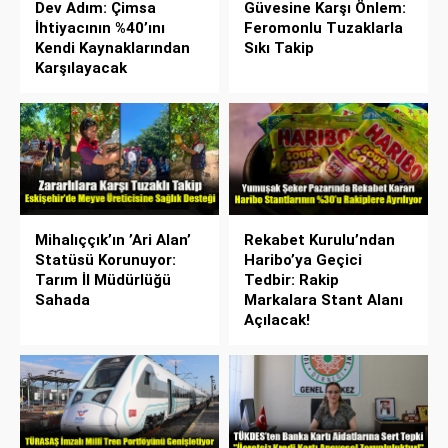
Dev Adım: Çimsa
Güvesine Karşı Önlem:
İhtiyacının %40’ını
Feromonlu Tuzaklarla
Kendi Kaynaklarından
Sıkı Takip
Karşılayacak
Mihalıççık’ın ’Ari Alan’
Rekabet Kurulu’ndan
Statüsü Korunuyor:
Haribo’ya Geçici
Tarım İl Müdürlüğü
Tedbir: Rakip
Sahada
Markalara Stant Alanı
Açılacak!