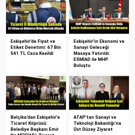
Eskişehir’de Fiyat ve
Eskişehir’in Ekonomi ve
Etiket Denetimi: 67 Bin
Sanayi Geleceği
541 TL Ceza Kesildi
Masaya Yatırıldı:
ESMİAD ile MHP
Buluştu
Belçika’dan Eskişehir’e
ATAP’tan Sanayi ve
Ticaret Köprüsü:
Teknoloji Bakanlığı’na
Belediye Başkanı Emir
Üst Düzey Ziyaret