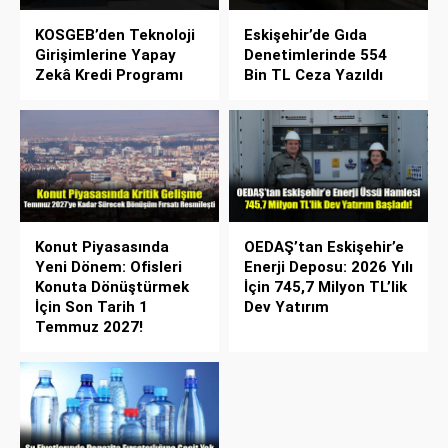
KOSGEB’den Teknoloji
Eskişehir’de Gıda
Girişimlerine Yapay
Denetimlerinde 554
Zekâ Kredi Programı
Bin TL Ceza Yazıldı
Konut Piyasasında
OEDAŞ’tan Eskişehir’e
Yeni Dönem: Ofisleri
Enerji Deposu: 2026 Yılı
Konuta Dönüştürmek
İçin 745,7 Milyon TL’lik
İçin Son Tarih 1
Dev Yatırım
Temmuz 2027!