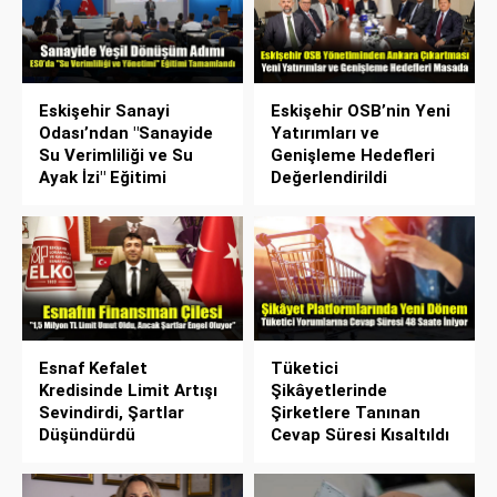
Eskişehir Sanayi
Eskişehir OSB’nin Yeni
Odası’ndan "Sanayide
Yatırımları ve
Su Verimliliği ve Su
Genişleme Hedefleri
Ayak İzi" Eğitimi
Değerlendirildi
Esnaf Kefalet
Tüketici
Kredisinde Limit Artışı
Şikâyetlerinde
Sevindirdi, Şartlar
Şirketlere Tanınan
Düşündürdü
Cevap Süresi Kısaltıldı