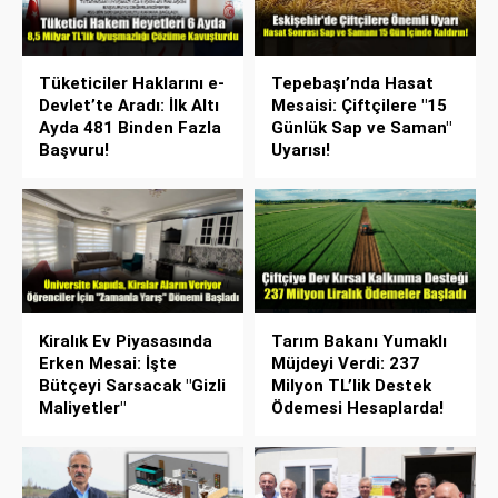
Tüketiciler Haklarını e-
Tepebaşı’nda Hasat
Devlet’te Aradı: İlk Altı
Mesaisi: Çiftçilere "15
Ayda 481 Binden Fazla
Günlük Sap ve Saman"
Başvuru!
Uyarısı!
Kiralık Ev Piyasasında
Tarım Bakanı Yumaklı
Erken Mesai: İşte
Müjdeyi Verdi: 237
Bütçeyi Sarsacak "Gizli
Milyon TL’lik Destek
Maliyetler"
Ödemesi Hesaplarda!