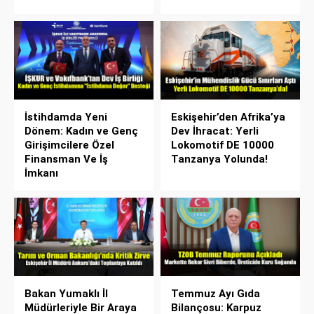
İstihdamda Yeni
Eskişehir’den Afrika’ya
Dönem: Kadın ve Genç
Dev İhracat: Yerli
Girişimcilere Özel
Lokomotif DE 10000
Finansman Ve İş
Tanzanya Yolunda!
İmkanı
Bakan Yumaklı İl
Temmuz Ayı Gıda
Müdürleriyle Bir Araya
Bilançosu: Karpuz