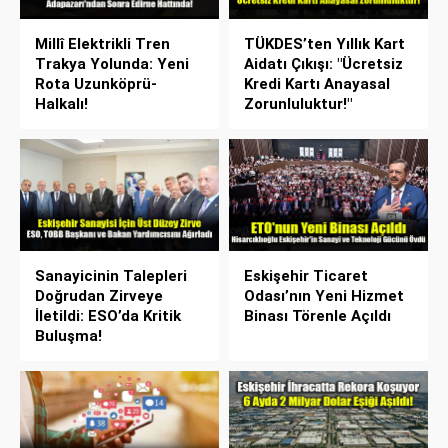
Millî Elektrikli Tren
TÜKDES’ten Yıllık Kart
Trakya Yolunda: Yeni
Aidatı Çıkışı: "Ücretsiz
Rota Uzunköprü-
Kredi Kartı Anayasal
Halkalı!
Zorunluluktur!"
Sanayicinin Talepleri
Eskişehir Ticaret
Doğrudan Zirveye
Odası’nın Yeni Hizmet
İletildi: ESO’da Kritik
Binası Törenle Açıldı
Buluşma!