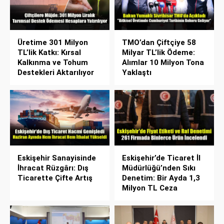
Üretime 301 Milyon
TMO’dan Çiftçiye 58
TL’lik Katkı: Kırsal
Milyar TL’lik Ödeme:
Kalkınma ve Tohum
Alımlar 10 Milyon Tona
Destekleri Aktarılıyor
Yaklaştı
Eskişehir Sanayisinde
Eskişehir’de Ticaret İl
İhracat Rüzgârı: Dış
Müdürlüğü’nden Sıkı
Ticarette Çifte Artış
Denetim: Bir Ayda 1,3
Milyon TL Ceza