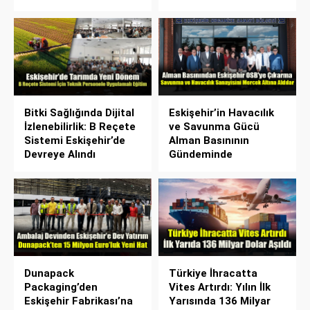
Bitki Sağlığında Dijital
Eskişehir’in Havacılık
İzlenebilirlik: B Reçete
ve Savunma Gücü
Sistemi Eskişehir’de
Alman Basınının
Devreye Alındı
Gündeminde
Dunapack
Türkiye İhracatta
Packaging’den
Vites Artırdı: Yılın İlk
Eskişehir Fabrikası’na
Yarısında 136 Milyar