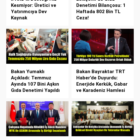
Kesmiyor: Üretici ve
Denetimi Bilançosu: 1
Yatırımcıya Dev
Haftada 802 Bin TL
Kaynak
Ceza!
Bakan Yumaklı
Bakan Bayraktar TRT
Açıkladı: Temmuz
Haber’de Duyurdu:
Ayında 107 Bini Aşkın
Enerjide Kerkük, Gabar
Gıda Denetimi Yapıldı
ve Karadeniz Hamlesi