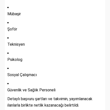
Mübaşir
Şoför
Teknisyen
Psikolog
Sosyal Çalışmacı
Güvenlik ve Sağlık Personeli
Detaylı başvuru şartları ve takvimin, yayımlanacak
ilanlarla birlikte netlik kazanacağı belirtildi.