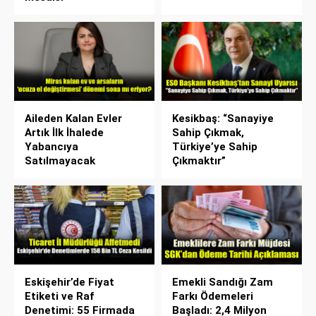
Aileden Kalan Evler
Kesikbaş: “Sanayiye
Artık İlk İhalede
Sahip Çıkmak,
Yabancıya
Türkiye’ye Sahip
Satılmayacak
Çıkmaktır”
Eskişehir’de Fiyat
Emekli Sandığı Zam
Etiketi ve Raf
Farkı Ödemeleri
Denetimi: 55 Firmada
Başladı: 2,4 Milyon