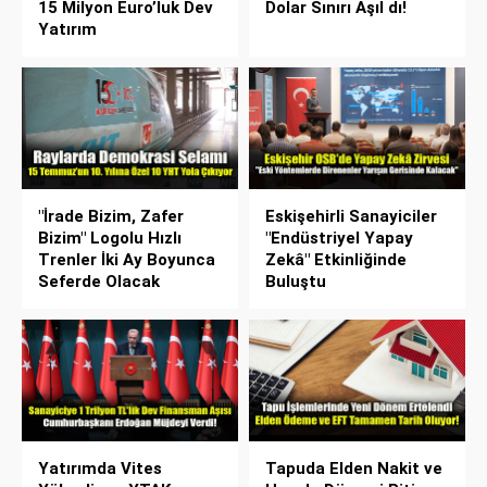
15 Milyon Euro’luk Dev
Dolar Sınırı Aşıl dı!
Yatırım
"İrade Bizim, Zafer
Eskişehirli Sanayiciler
Bizim" Logolu Hızlı
"Endüstriyel Yapay
Trenler İki Ay Boyunca
Zekâ" Etkinliğinde
Seferde Olacak
Buluştu
Yatırımda Vites
Tapuda Elden Nakit ve