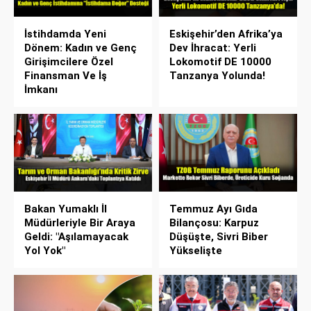
İstihdamda Yeni
Eskişehir’den Afrika’ya
Dönem: Kadın ve Genç
Dev İhracat: Yerli
Girişimcilere Özel
Lokomotif DE 10000
Finansman Ve İş
Tanzanya Yolunda!
İmkanı
Bakan Yumaklı İl
Temmuz Ayı Gıda
Müdürleriyle Bir Araya
Bilançosu: Karpuz
Geldi: "Aşılamayacak
Düşüşte, Sivri Biber
Yol Yok"
Yükselişte