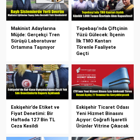
Makinist Adaylarına
Tepebaşı’nda Çiftçinin
Müjde: Gerçekçi Tren
Yüzü Gülecek: İlçenin
Sürüşü Laboratuvar
İlk TMO Kantarı
Ortamına Taşınıyor
Törenle Faaliyete
Geçti
Eskişehir’de Etiket ve
Eskişehir Ticaret Odası
Fiyat Denetimi: Bir
Yeni Hizmet Binasını
Haftada 127 Bin TL
Açıyor: Coğrafi İşaretli
Ceza Kesildi
Ürünler Vitrine Çıkacak