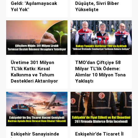
Geldi: "Aşılamayacak
Düşüşte, Sivri Biber
Yol Yok"
Yükselişte
Üretime 301 Milyon
TMO’dan Çiftçiye 58
TL’lik Katkı: Kırsal
Milyar TL’lik Ödeme:
Kalkınma ve Tohum
Alımlar 10 Milyon Tona
Destekleri Aktarılıyor
Yaklaştı
Eskişehir Sanayisinde
Eskişehir’de Ticaret İl