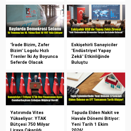
"İrade Bizim, Zafer
Eskişehirli Sanayiciler
Bizim" Logolu Hızlı
"Endüstriyel Yapay
Trenler İki Ay Boyunca
Zekâ" Etkinliğinde
Seferde Olacak
Buluştu
Yatırımda Vites
Tapuda Elden Nakit ve
Yükseliyor: YTAK
Havale Dönemi Bitiyor:
Bütçesi 750 Milyar
Yeni Tarih 1 Ekim
Liraya Çıkarıldı
2026!