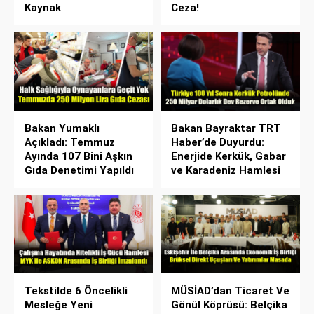
Kaynak
Ceza!
Bakan Yumaklı
Bakan Bayraktar TRT
Açıkladı: Temmuz
Haber’de Duyurdu:
Ayında 107 Bini Aşkın
Enerjide Kerkük, Gabar
Gıda Denetimi Yapıldı
ve Karadeniz Hamlesi
Tekstilde 6 Öncelikli
MÜSİAD’dan Ticaret Ve
Mesleğe Yeni
Gönül Köprüsü: Belçika