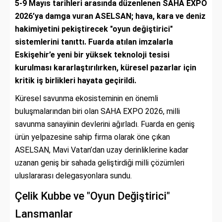
5-9 Mayıs tarihleri arasında düzenlenen SAHA EXPO
2026’ya damga vuran ASELSAN; hava, kara ve deniz
hakimiyetini pekiştirecek "oyun değiştirici"
sistemlerini tanıttı. Fuarda atılan imzalarla
Eskişehir’e yeni bir yüksek teknoloji tesisi
kurulması kararlaştırılırken, küresel pazarlar için
kritik iş birlikleri hayata geçirildi.
Küresel savunma ekosisteminin en önemli
buluşmalarından biri olan SAHA EXPO 2026, milli
savunma sanayiinin devlerini ağırladı. Fuarda en geniş
ürün yelpazesine sahip firma olarak öne çıkan
ASELSAN, Mavi Vatan’dan uzay derinliklerine kadar
uzanan geniş bir sahada geliştirdiği milli çözümleri
uluslararası delegasyonlara sundu.
Çelik Kubbe ve "Oyun Değiştirici"
Lansmanlar