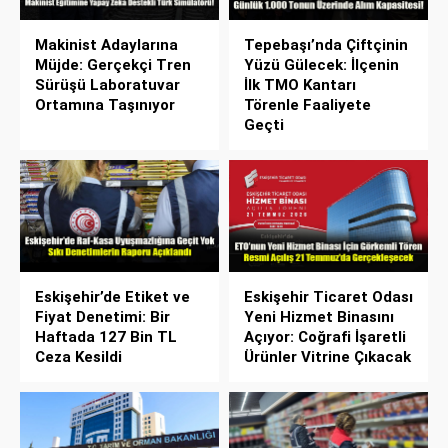
Makinist Adaylarına
Tepebaşı’nda Çiftçinin
Müjde: Gerçekçi Tren
Yüzü Gülecek: İlçenin
Sürüşü Laboratuvar
İlk TMO Kantarı
Ortamına Taşınıyor
Törenle Faaliyete
Geçti
Eskişehir’de Etiket ve
Eskişehir Ticaret Odası
Fiyat Denetimi: Bir
Yeni Hizmet Binasını
Haftada 127 Bin TL
Açıyor: Coğrafi İşaretli
Ceza Kesildi
Ürünler Vitrine Çıkacak