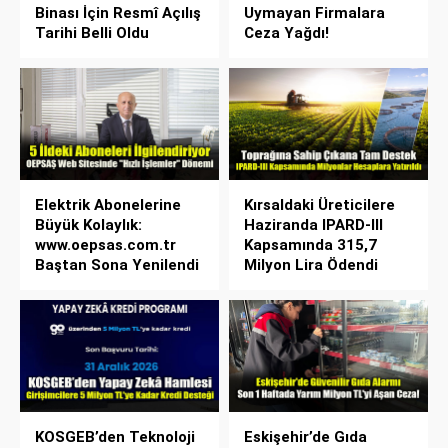
Binası İçin Resmî Açılış
Uymayan Firmalara
Tarihi Belli Oldu
Ceza Yağdı!
Elektrik Abonelerine
Kırsaldaki Üreticilere
Büyük Kolaylık:
Haziranda IPARD-III
www.oepsas.com.tr
Kapsamında 315,7
Baştan Sona Yenilendi
Milyon Lira Ödendi
KOSGEB’den Teknoloji
Eskişehir’de Gıda