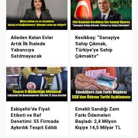
Aileden Kalan Evler
Kesikbaş: “Sanayiye
Artık İlk İhalede
Sahip Çıkmak,
Yabancıya
Türkiye’ye Sahip
Satılmayacak
Çıkmaktır”
Eskişehir’de Fiyat
Emekli Sandığı Zam
Etiketi ve Raf
Farkı Ödemeleri
Denetimi: 55 Firmada
Başladı: 2,4 Milyon
Aykırılık Tespit Edildi
Kişiye 14,5 Milyar TL