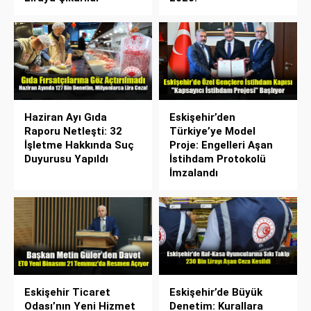
Haziran Ayı Gıda
Eskişehir’den
Raporu Netleşti: 32
Türkiye’ye Model
İşletme Hakkında Suç
Proje: Engelleri Aşan
Duyurusu Yapıldı
İstihdam Protokolü
İmzalandı
Eskişehir Ticaret
Eskişehir’de Büyük
Odası’nın Yeni Hizmet
Denetim: Kurallara