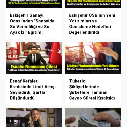
Eskişehir Sanayi
Eskişehir OSB’nin Yeni
Odası’ndan "Sanayide
Yatırımları ve
Su Verimliliği ve Su
Genişleme Hedefleri
Ayak İzi" Eğitimi
Değerlendirildi
Esnaf Kefalet
Tüketici
Kredisinde Limit Artışı
Şikâyetlerinde
Sevindirdi, Şartlar
Şirketlere Tanınan
Düşündürdü
Cevap Süresi Kısaltıldı