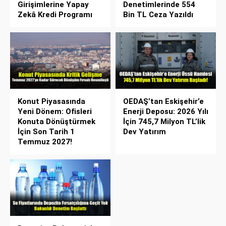
Girişimlerine Yapay
Denetimlerinde 554
Zekâ Kredi Programı
Bin TL Ceza Yazıldı
Konut Piyasasında
OEDAŞ’tan Eskişehir’e
Yeni Dönem: Ofisleri
Enerji Deposu: 2026 Yılı
Konuta Dönüştürmek
İçin 745,7 Milyon TL’lik
İçin Son Tarih 1
Dev Yatırım
Temmuz 2027!