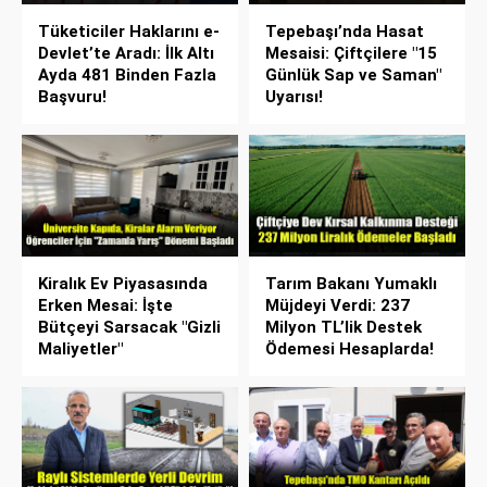
Tüketiciler Haklarını e-
Tepebaşı’nda Hasat
Devlet’te Aradı: İlk Altı
Mesaisi: Çiftçilere "15
Ayda 481 Binden Fazla
Günlük Sap ve Saman"
Başvuru!
Uyarısı!
Kiralık Ev Piyasasında
Tarım Bakanı Yumaklı
Erken Mesai: İşte
Müjdeyi Verdi: 237
Bütçeyi Sarsacak "Gizli
Milyon TL’lik Destek
Maliyetler"
Ödemesi Hesaplarda!