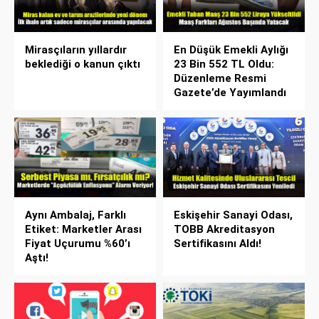
Mirasçıların yıllardır
En Düşük Emekli Aylığı
beklediği o kanun çıktı
23 Bin 552 TL Oldu:
Düzenleme Resmi
Gazete’de Yayımlandı
Aynı Ambalaj, Farklı
Eskişehir Sanayi Odası,
Etiket: Marketler Arası
TOBB Akreditasyon
Fiyat Uçurumu %60’ı
Sertifikasını Aldı!
Aştı!