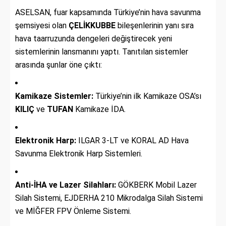
ASELSAN, fuar kapsamında Türkiye’nin hava savunma
şemsiyesi olan
ÇELİKKUBBE
bileşenlerinin yanı sıra
hava taarruzunda dengeleri değiştirecek yeni
sistemlerinin lansmanını yaptı. Tanıtılan sistemler
arasında şunlar öne çıktı:
Kamikaze Sistemler:
Türkiye’nin ilk Kamikaze OSA’sı
KILIÇ
ve
TUFAN
Kamikaze İDA.
Elektronik Harp:
ILGAR 3-LT ve KORAL AD Hava
Savunma Elektronik Harp Sistemleri.
Anti-İHA ve Lazer Silahları:
GÖKBERK Mobil Lazer
Silah Sistemi, EJDERHA 210 Mikrodalga Silah Sistemi
ve MİĞFER FPV Önleme Sistemi.