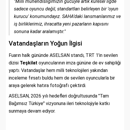
"Milli mühendisliğimizin gücüyle artık küresel ligde
sadece oyuncu değil, standartları belirleyen bir 'oyun
kurucu' konumundayız. SAHA’daki lansmanlarımız ve
iş birliklerimiz, ihracatta yeni pazarların kapısını
sonuna kadar aralamıştır."
Vatandaşların Yoğun İlgisi
Fuarın halk gününde ASELSAN standı, TRT 1’in sevilen
dizisi
Teşkilat
oyuncularının imza gününe de ev sahipliği
yaptı. Vatandaşlar hem milli teknolojileri yakından
inceleme fırsatı buldu hem de sevilen oyuncularla bir
araya gelerek hatıra fotoğrafı çektirdi.
ASELSAN, 2026 yılı hedefleri doğrultusunda "Tam
Bağımsız Türkiye" vizyonuna ileri teknolojiyle katkı
sunmaya devam ediyor.