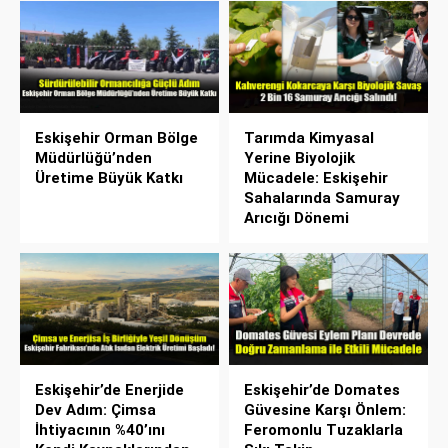
Eskişehir Orman Bölge
Tarımda Kimyasal
Müdürlüğü’nden
Yerine Biyolojik
Üretime Büyük Katkı
Mücadele: Eskişehir
Sahalarında Samuray
Arıcığı Dönemi
Eskişehir’de Enerjide
Eskişehir’de Domates
Dev Adım: Çimsa
Güvesine Karşı Önlem:
İhtiyacının %40’ını
Feromonlu Tuzaklarla