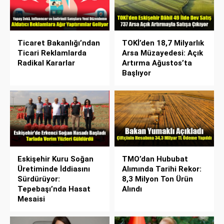
Ticaret Bakanlığı’ndan
TOKİ’den 18,7 Milyarlık
Ticari Reklamlarda
Arsa Müzayedesi: Açık
Radikal Kararlar
Artırma Ağustos’ta
Başlıyor
Eskişehir Kuru Soğan
TMO’dan Hububat
Üretiminde İddiasını
Alımında Tarihi Rekor:
Sürdürüyor:
8,3 Milyon Ton Ürün
Tepebaşı’nda Hasat
Alındı
Mesaisi