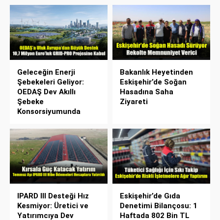
Geleceğin Enerji
Bakanlık Heyetinden
Şebekeleri Geliyor:
Eskişehir’de Soğan
OEDAŞ Dev Akıllı
Hasadına Saha
Şebeke
Ziyareti
Konsorsiyumunda
IPARD III Desteği Hız
Eskişehir’de Gıda
Kesmiyor: Üretici ve
Denetimi Bilançosu: 1
Yatırımcıya Dev
Haftada 802 Bin TL