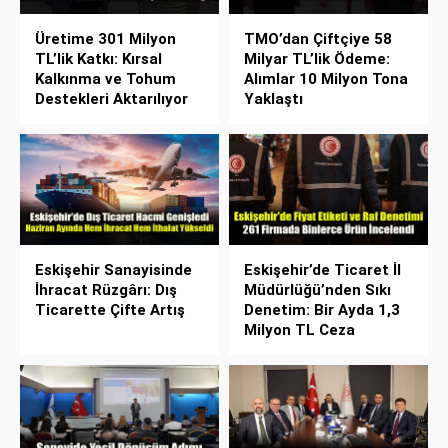
Üretime 301 Milyon
TMO’dan Çiftçiye 58
TL’lik Katkı: Kırsal
Milyar TL’lik Ödeme:
Kalkınma ve Tohum
Alımlar 10 Milyon Tona
Destekleri Aktarılıyor
Yaklaştı
Eskişehir Sanayisinde
Eskişehir’de Ticaret İl
İhracat Rüzgârı: Dış
Müdürlüğü’nden Sıkı
Ticarette Çifte Artış
Denetim: Bir Ayda 1,3
Milyon TL Ceza