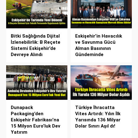
Bitki Sağlığında Dijital
Eskişehir’in Havacılık
İzlenebilirlik: B Reçete
ve Savunma Gücü
Sistemi Eskişehir’de
Alman Basınının
Devreye Alındı
Gündeminde
Dunapack
Türkiye İhracatta
Packaging’den
Vites Artırdı: Yılın İlk
Eskişehir Fabrikası’na
Yarısında 136 Milyar
15 Milyon Euro’luk Dev
Dolar Sınırı Aşıl dı!
Yatırım