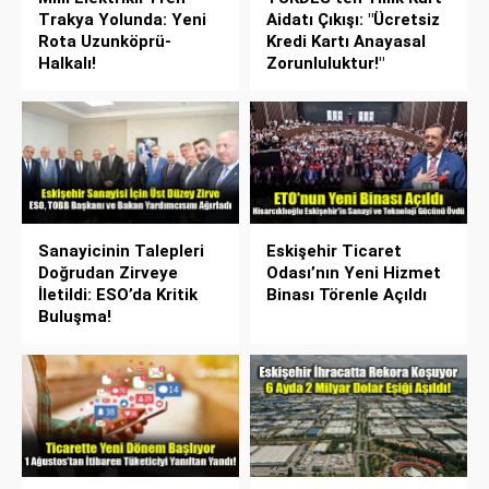
Trakya Yolunda: Yeni
Aidatı Çıkışı: "Ücretsiz
Rota Uzunköprü-
Kredi Kartı Anayasal
Halkalı!
Zorunluluktur!"
Sanayicinin Talepleri
Eskişehir Ticaret
Doğrudan Zirveye
Odası’nın Yeni Hizmet
İletildi: ESO’da Kritik
Binası Törenle Açıldı
Buluşma!