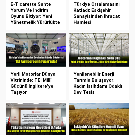
E-Ticarette Sahte
Türkiye Ortalamasını
Yorum Ve İndirim
Katladı: Eskişehir
Oyunu Bitiyor: Yeni
Sanayisinden İhracat
Yönetmelik Yürürlükte
Hamlesi
Yerli Motorlar Dünya
Yenilenebilir Enerji
Vitrininde: TEI Millî
Tarımla Buluşuyor:
Gücünü İngiltere’ye
Kadın İstihdamı Odaklı
Taşıyor
Dev Tesis