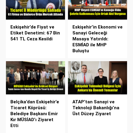
Eskişehir’de Fiyat ve
Eskişehir’in Ekonomi ve
Etiket Denetimi: 67 Bin
Sanayi Geleceği
541 TL Ceza Kesildi
Masaya Yatırıldı:
ESMİAD ile MHP
Buluştu
Belçika’dan Eskişehir’e
ATAP’tan Sanayi ve
Ticaret Köprüsü:
Teknoloji Bakanlığı’na
Belediye Başkanı Emir
Üst Düzey Ziyaret
Kır MÜSİAD’ı Ziyaret
Etti