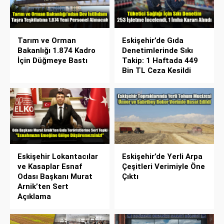
Tarım ve Orman
Eskişehir’de Gıda
Bakanlığı 1.874 Kadro
Denetimlerinde Sıkı
İçin Düğmeye Bastı
Takip: 1 Haftada 449
Bin TL Ceza Kesildi
Eskişehir Lokantacılar
Eskişehir’de Yerli Arpa
ve Kasaplar Esnaf
Çeşitleri Verimiyle Öne
Odası Başkanı Murat
Çıktı
Arnik’ten Sert
Açıklama