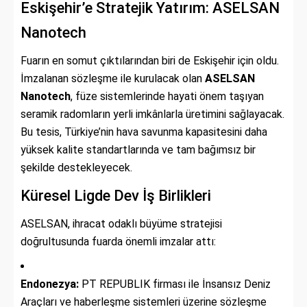
Eskişehir’e Stratejik Yatırım: ASELSAN
Nanotech
Fuarın en somut çıktılarından biri de Eskişehir için oldu.
İmzalanan sözleşme ile kurulacak olan
ASELSAN
Nanotech
, füze sistemlerinde hayati önem taşıyan
seramik radomların yerli imkânlarla üretimini sağlayacak.
Bu tesis, Türkiye’nin hava savunma kapasitesini daha
yüksek kalite standartlarında ve tam bağımsız bir
şekilde destekleyecek.
Küresel Ligde Dev İş Birlikleri
ASELSAN, ihracat odaklı büyüme stratejisi
doğrultusunda fuarda önemli imzalar attı:
Endonezya:
PT REPUBLIK firması ile İnsansız Deniz
Araçları ve haberleşme sistemleri üzerine sözleşme