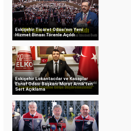
Eskişehir Ticaret Odası’nın Yeni
Hizmet Binası Törenle Açıldı
Eskişehir Lokantacılar ve Kasaplar
Esnaf Odası Başkanı Murat Arnik’ten
Sert Açıklama