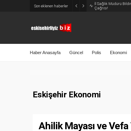
İl Sağlık Müdürü Bildi
Son eklenen haberler
Çağrısı!
Haber Anasayfa
Güncel
Polis
Ekonomi
Eskişehir Ekonomi
Ahilik Mayası ve Vefa