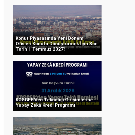
Konut Piyasasında Yeni Dönem:
Ofisleri Konuta Dönüştürmek İçin Son
Tarih 1 Temmuz 2027!
KOSGEB’den Teknoloji Girişimlerine
Yapay Zekâ Kredi Programı