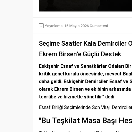
Yayınlama: 16 Mayıs 2026 Cumartesi
Seçime Saatler Kala Demirciler O
Ekrem Birsen’e Güçlü Destek
Eskişehir Esnaf ve Sanatkârlar Odaları Bir
kritik genel kurulu öncesinde, mevcut Baş
daha geldi. Eskişehir Demirciler Esnaf ve
olarak Ekrem Birsen ve ekibinin arkasında ol
tecrübe ve hizmetle yönetilir" dedi.
Esnaf Birliği Seçimlerinde Son Viraj: Demirci
"Bu Teşkilat Masa Başı Hes