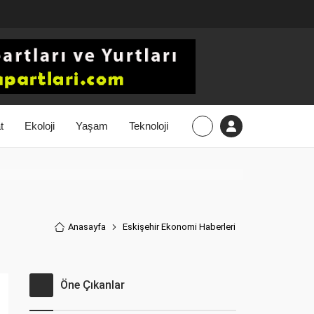
t
Ekoloji
Yaşam
Teknoloji
Anasayfa
Eskişehir Ekonomi Haberler
i
Öne Çıkanlar