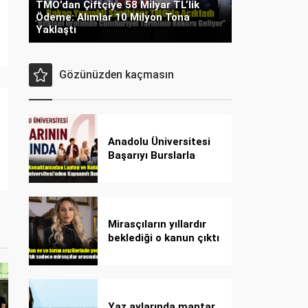
TMO’dan Çiftçiye 58 Milyar TL’lik
Ödeme: Alımlar 10 Milyon Tona
Yaklaştı
Gözünüzden kaçmasın
Anadolu Üniversitesi
Başarıyı Burslarla
Destekliyor!
Mirasçıların yıllardır
beklediği o kanun çıktı
Yaz aylarında mantar