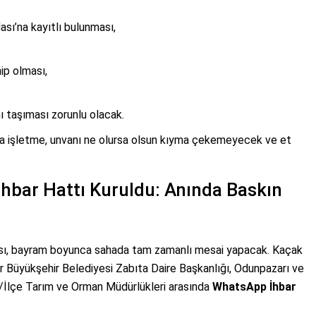
ası’na kayıtlı bulunması,
ip olması,
ı taşıması zorunlu olacak.
ya işletme, unvanı ne olursa olsun kıyma çekemeyecek ve et
hbar Hattı Kuruldu: Anında Baskın
ası, bayram boyunca sahada tam zamanlı mesai yapacak. Kaçak
r Büyükşehir Belediyesi Zabıta Daire Başkanlığı, Odunpazarı ve
l/İlçe Tarım ve Orman Müdürlükleri arasında
WhatsApp İhbar