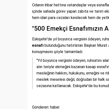
Odanın ihbar hattına vatandaşlar veya esnaflar
içinde sahada görev yapan zabıta ve tarım ekip
hem idari para cezaları kesilecek hem de yetki
"500 Emekçi Esnafımızın Al
Eskişehir'de yıl boyunca vergisini ödeyen, ruhs
esnafı
bulunduğunu hatırlatan Başkan Murat Arn
konuşmasını şöyle tamamladı:
"Yıl boyunca vergisini ödeyen, ruhsatını alan
alın teriyle ekmeğini kazanan kasap esnafı
mesleğinin hakkını, hukukunu, emeğini ve it
meslek meselesi değil, doğrudan bir halk sa
cezasına katlanacak. Eskişehir'de bu konuda
Gönderen: haber