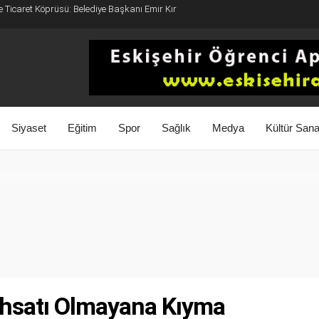
e Ticaret Köprüsü: Belediye Başkanı Emir Kır
Siyaset
Eğitim
Spor
Sağlık
Medya
Kültür Sana
uhsatı Olmayana Kıyma