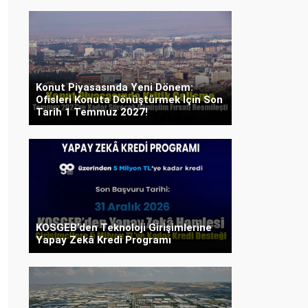
Konut Piyasasında Yeni Dönem:
Ofisleri Konuta Dönüştürmek İçin Son
Tarih 1 Temmuz 2027!
KOSGEB’den Teknoloji Girişimlerine
Yapay Zekâ Kredi Programı