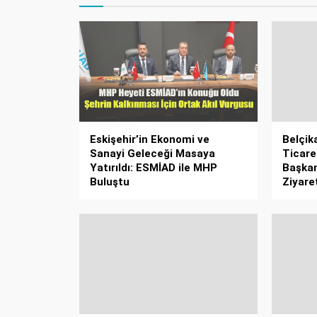
Eskişehir’in Ekonomi ve
Belçik
Sanayi Geleceği Masaya
Ticare
Yatırıldı: ESMİAD ile MHP
Başkan
Buluştu
Ziyaret