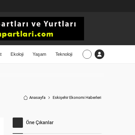
t
Ekoloji
Yaşam
Teknoloji
Anasayfa
Eskişehir Ekonomi Haberler
i
Öne Çıkanlar