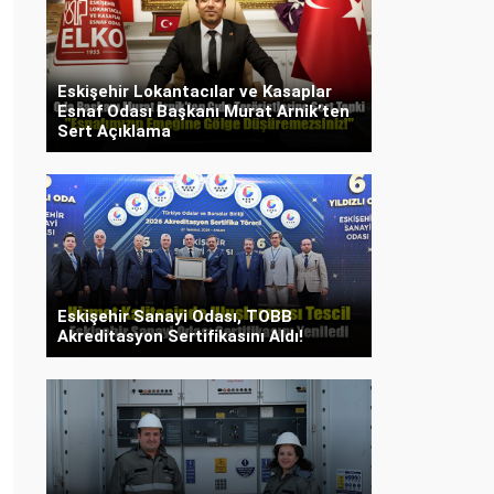
Eskişehir Lokantacılar ve Kasaplar
Esnaf Odası Başkanı Murat Arnik’ten
Sert Açıklama
Eskişehir Sanayi Odası, TOBB
Akreditasyon Sertifikasını Aldı!