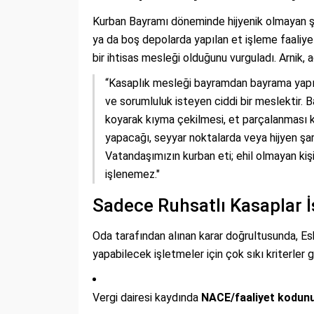
Kurban Bayramı döneminde hijyenik olmayan şa
ya da boş depolarda yapılan et işleme faaliye
bir ihtisas mesleği olduğunu vurguladı. Arnik, 
“Kasaplık mesleği bayramdan bayrama yapılac
ve sorumluluk isteyen ciddi bir meslektir. 
koyarak kıyma çekilmesi, et parçalanması ka
yapacağı, seyyar noktalarda veya hijyen şart
Vatandaşımızın kurban eti; ehil olmayan kişil
işlenemez."
Sadece Ruhsatlı Kasaplar 
Oda tarafından alınan karar doğrultusunda, E
yapabilecek işletmeler için çok sıkı kriterler g
Vergi dairesi kaydında
NACE/faaliyet kodunu