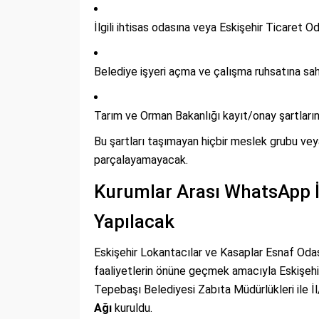
İlgili ihtisas odasına veya Eskişehir Ticaret Od
Belediye işyeri açma ve çalışma ruhsatına sah
Tarım ve Orman Bakanlığı kayıt/onay şartların
Bu şartları taşımayan hiçbir meslek grubu ve
parçalayamayacak.
Kurumlar Arası WhatsApp İ
Yapılacak
Eskişehir Lokantacılar ve Kasaplar Esnaf Od
faaliyetlerin önüne geçmek amacıyla Eskişehi
Tepebaşı Belediyesi Zabıta Müdürlükleri ile İ
Ağı
kuruldu.