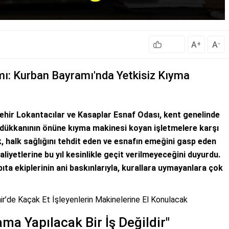
A
A
+
-
mı: Kurban Bayramı'nda Yetkisiz Kıyma
hir Lokantacılar ve Kasaplar Esnaf Odası, kent genelinde
ek dükkanının önüne kıyma makinesi koyan işletmelere karşı
, halk sağlığını tehdit eden ve esnafın emeğini gasp eden
aliyetlerine bu yıl kesinlikle geçit verilmeyeceğini duyurdu.
ıta ekiplerinin ani baskınlarıyla, kurallara uymayanlara çok
ir’de Kaçak Et İşleyenlerin Makinelerine El Konulacak
a Yapılacak Bir İş Değildir"