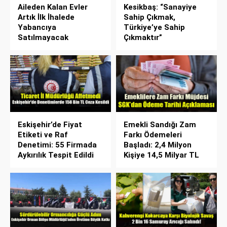
Aileden Kalan Evler
Kesikbaş: “Sanayiye
Artık İlk İhalede
Sahip Çıkmak,
Yabancıya
Türkiye’ye Sahip
Satılmayacak
Çıkmaktır”
Eskişehir’de Fiyat
Emekli Sandığı Zam
Etiketi ve Raf
Farkı Ödemeleri
Denetimi: 55 Firmada
Başladı: 2,4 Milyon
Aykırılık Tespit Edildi
Kişiye 14,5 Milyar TL