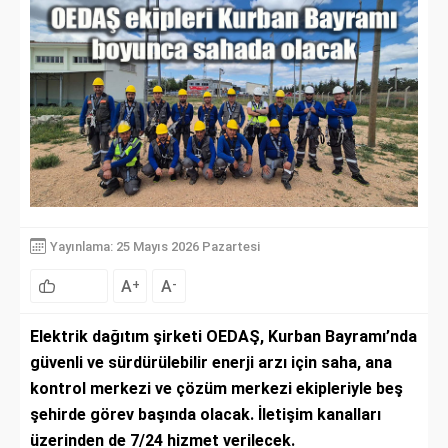
Yayınlama: 25 Mayıs 2026 Pazartesi
A
A
+
-
Elektrik dağıtım şirketi OEDAŞ, Kurban Bayramı’nda
güvenli ve sürdürülebilir enerji arzı için saha, ana
kontrol merkezi ve çözüm merkezi ekipleriyle beş
şehirde görev başında olacak. İletişim kanalları
üzerinden de 7/24 hizmet verilecek.