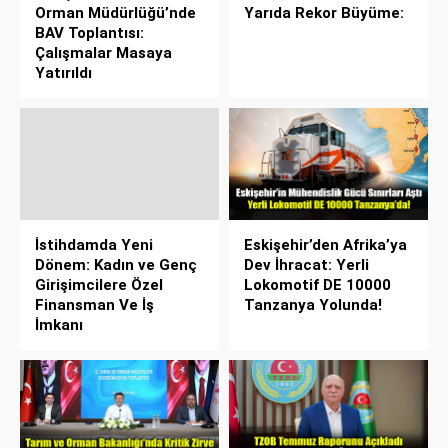
Orman Müdürlüğü’nde
Yarıda Rekor Büyüme:
BAV Toplantısı:
Çalışmalar Masaya
Yatırıldı
İstihdamda Yeni
Eskişehir’den Afrika’ya
Dönem: Kadın ve Genç
Dev İhracat: Yerli
Girişimcilere Özel
Lokomotif DE 10000
Finansman Ve İş
Tanzanya Yolunda!
İmkanı