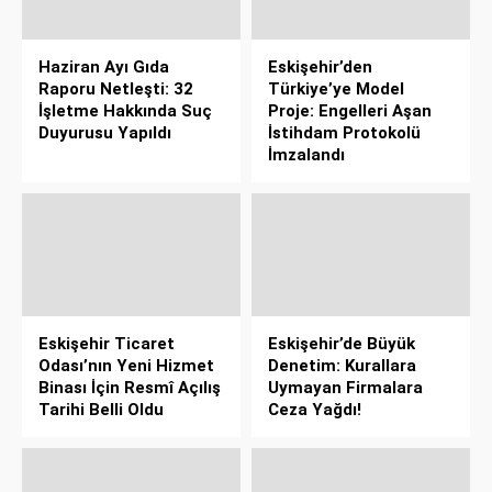
Haziran Ayı Gıda
Eskişehir’den
Raporu Netleşti: 32
Türkiye’ye Model
İşletme Hakkında Suç
Proje: Engelleri Aşan
Duyurusu Yapıldı
İstihdam Protokolü
İmzalandı
Eskişehir Ticaret
Eskişehir’de Büyük
Odası’nın Yeni Hizmet
Denetim: Kurallara
Binası İçin Resmî Açılış
Uymayan Firmalara
Tarihi Belli Oldu
Ceza Yağdı!