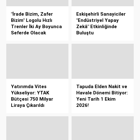
"İrade Bizim, Zafer
Eskişehirli Sanayiciler
Bizim" Logolu Hızlı
"Endüstriyel Yapay
Trenler İki Ay Boyunca
Zekâ" Etkinliğinde
Seferde Olacak
Buluştu
Yatırımda Vites
Tapuda Elden Nakit ve
Yükseliyor: YTAK
Havale Dönemi Bitiyor:
Bütçesi 750 Milyar
Yeni Tarih 1 Ekim
Liraya Çıkarıldı
2026!