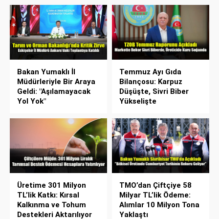
Bakan Yumaklı İl
Temmuz Ayı Gıda
Müdürleriyle Bir Araya
Bilançosu: Karpuz
Geldi: "Aşılamayacak
Düşüşte, Sivri Biber
Yol Yok"
Yükselişte
Üretime 301 Milyon
TMO’dan Çiftçiye 58
TL’lik Katkı: Kırsal
Milyar TL’lik Ödeme:
Kalkınma ve Tohum
Alımlar 10 Milyon Tona
Destekleri Aktarılıyor
Yaklaştı