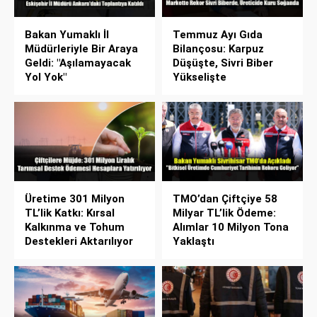
Bakan Yumaklı İl
Temmuz Ayı Gıda
Müdürleriyle Bir Araya
Bilançosu: Karpuz
Geldi: "Aşılamayacak
Düşüşte, Sivri Biber
Yol Yok"
Yükselişte
Üretime 301 Milyon
TMO’dan Çiftçiye 58
TL’lik Katkı: Kırsal
Milyar TL’lik Ödeme:
Kalkınma ve Tohum
Alımlar 10 Milyon Tona
Destekleri Aktarılıyor
Yaklaştı