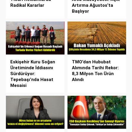
Radikal Kararlar
Artırma Ağustos’ta
Başlıyor
Eskişehir Kuru Soğan
TMO’dan Hububat
Üretiminde İddiasını
Alımında Tarihi Rekor:
Sürdürüyor:
8,3 Milyon Ton Ürün
Tepebaşı’nda Hasat
Alındı
Mesaisi