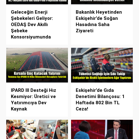
Geleceğin Enerji
Bakanlık Heyetinden
Şebekeleri Geliyor:
Eskişehir’de Soğan
OEDAŞ Dev Akıllı
Hasadına Saha
Şebeke
Ziyareti
Konsorsiyumunda
IPARD III Desteği Hız
Eskişehir’de Gıda
Kesmiyor: Üretici ve
Denetimi Bilançosu: 1
Yatırımcıya Dev
Haftada 802 Bin TL
Kaynak
Ceza!