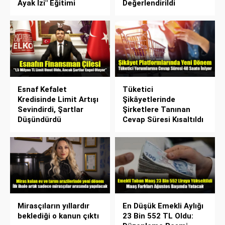
Ayak İzi" Eğitimi
Değerlendirildi
Esnaf Kefalet
Tüketici
Kredisinde Limit Artışı
Şikâyetlerinde
Sevindirdi, Şartlar
Şirketlere Tanınan
Düşündürdü
Cevap Süresi Kısaltıldı
Mirasçıların yıllardır
En Düşük Emekli Aylığı
beklediği o kanun çıktı
23 Bin 552 TL Oldu: