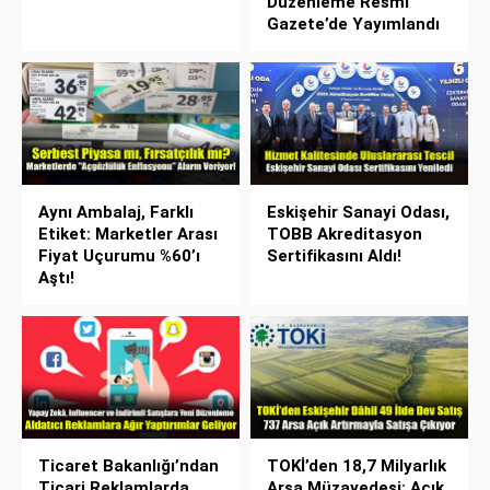
Düzenleme Resmi
Gazete’de Yayımlandı
Aynı Ambalaj, Farklı
Eskişehir Sanayi Odası,
Etiket: Marketler Arası
TOBB Akreditasyon
Fiyat Uçurumu %60’ı
Sertifikasını Aldı!
Aştı!
Ticaret Bakanlığı’ndan
TOKİ’den 18,7 Milyarlık
Ticari Reklamlarda
Arsa Müzayedesi: Açık