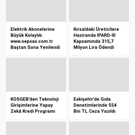
Elektrik Abonelerine
Kırsaldaki Üreticilere
Büyük Kolaylık:
Haziranda IPARD-III
www.oepsas.com.tr
Kapsamında 315,7
Baştan Sona Yenilendi
Milyon Lira Ödendi
KOSGEB’den Teknoloji
Eskişehir’de Gıda
Girişimlerine Yapay
Denetimlerinde 554
Zekâ Kredi Programı
Bin TL Ceza Yazıldı