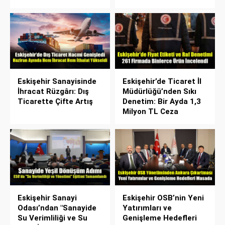
Eskişehir Sanayisinde
Eskişehir’de Ticaret İl
İhracat Rüzgârı: Dış
Müdürlüğü’nden Sıkı
Ticarette Çifte Artış
Denetim: Bir Ayda 1,3
Milyon TL Ceza
Eskişehir Sanayi
Eskişehir OSB’nin Yeni
Odası’ndan "Sanayide
Yatırımları ve
Su Verimliliği ve Su
Genişleme Hedefleri