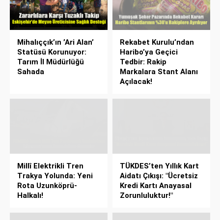
Mihalıççık’ın ’Ari Alan’
Rekabet Kurulu’ndan
Statüsü Korunuyor:
Haribo’ya Geçici
Tarım İl Müdürlüğü
Tedbir: Rakip
Sahada
Markalara Stant Alanı
Açılacak!
Millî Elektrikli Tren
TÜKDES’ten Yıllık Kart
Trakya Yolunda: Yeni
Aidatı Çıkışı: "Ücretsiz
Rota Uzunköprü-
Kredi Kartı Anayasal
Halkalı!
Zorunluluktur!"