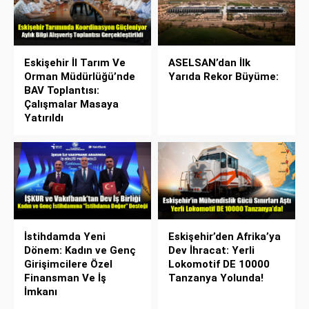
Eskişehir İl Tarım Ve
ASELSAN’dan İlk
Orman Müdürlüğü’nde
Yarıda Rekor Büyüme:
BAV Toplantısı:
Çalışmalar Masaya
Yatırıldı
İstihdamda Yeni
Eskişehir’den Afrika’ya
Dönem: Kadın ve Genç
Dev İhracat: Yerli
Girişimcilere Özel
Lokomotif DE 10000
Finansman Ve İş
Tanzanya Yolunda!
İmkanı