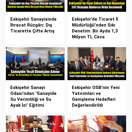
Eskişehir Sanayisinde
Eskişehir’de Ticaret İl
İhracat Rüzgârı: Dış
Müdürlüğü’nden Sıkı
Ticarette Çifte Artış
Denetim: Bir Ayda 1,3
Milyon TL Ceza
Eskişehir Sanayi
Eskişehir OSB’nin Yeni
Odası’ndan "Sanayide
Yatırımları ve
Su Verimliliği ve Su
Genişleme Hedefleri
Ayak İzi" Eğitimi
Değerlendirildi