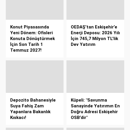
Konut Piyasasında
OEDAŞ’tan Eskişehir’e
Yeni Dönem: Ofisleri
Enerji Deposu: 2026 Yılı
Konuta Dönüştürmek
İçin 745,7 Milyon TL’lik
İçin Son Tarih 1
Dev Yatırım
Temmuz 2027!
Depozito Bahanesiyle
Küpeli: "Savunma
Suya Fahiş Zam
Sanayinde Yatırımın En
Yapanlara Bakanlık
Doğru Adresi Eskişehir
Kıskacı!
OSB’dir"