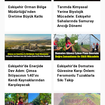
Eskişehir Orman Bölge
Tarımda Kimyasal
Müdürlüğü’nden
Yerine Biyolojik
Üretime Büyük Katkı
Mücadele: Eskişehir
Sahalarında Samuray
Arıcığı Dönemi
Eskişehir’de Enerjide
Eskişehir’de Domates
Dev Adım: Çimsa
Güvesine Karşı Önlem:
İhtiyacının %40’ını
Feromonlu Tuzaklarla
Kendi Kaynaklarından
Sıkı Takip
Karşılayacak