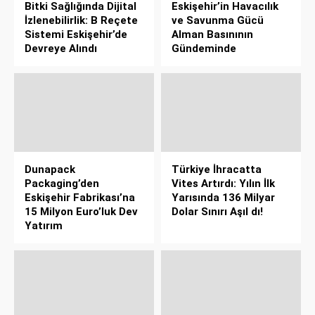
Bitki Sağlığında Dijital
Eskişehir’in Havacılık
İzlenebilirlik: B Reçete
ve Savunma Gücü
Sistemi Eskişehir’de
Alman Basınının
Devreye Alındı
Gündeminde
Dunapack
Türkiye İhracatta
Packaging’den
Vites Artırdı: Yılın İlk
Eskişehir Fabrikası’na
Yarısında 136 Milyar
15 Milyon Euro’luk Dev
Dolar Sınırı Aşıl dı!
Yatırım