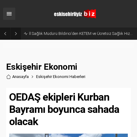
Hani Eskişehir Kaleydi? Yeni Parti’ye Geçişte Hesaplar Tutmadı!
Eskişehir Ekonomi
Anasayfa
Eskişehir Ekonomi Haberler
i
OEDAŞ ekipleri Kurban
Bayramı boyunca sahada
olacak