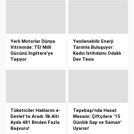
Yerli Motorlar Dünya
Yenilenebilir Enerji
Vitrininde: TEI Millî
Tarımla Buluşuyor:
Gücünü İngiltere’ye
Kadın İstihdamı Odaklı
Taşıyor
Dev Tesis
Tüketiciler Haklarını e-
Tepebaşı’nda Hasat
Devlet’te Aradı: İlk Altı
Mesaisi: Çiftçilere "15
Ayda 481 Binden Fazla
Günlük Sap ve Saman"
Başvuru!
Uyarısı!