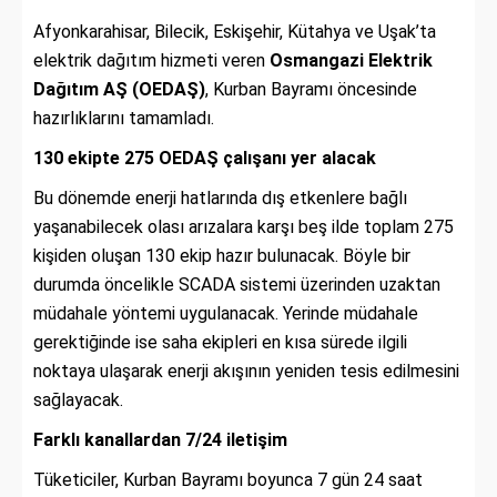
Afyonkarahisar, Bilecik, Eskişehir, Kütahya ve Uşak’ta
elektrik dağıtım hizmeti veren
Osmangazi Elektrik
Dağıtım AŞ (OEDAŞ)
, Kurban Bayramı öncesinde
hazırlıklarını tamamladı.
130 ekipte 275 OEDAŞ çalışanı yer alacak
Bu dönemde enerji hatlarında dış etkenlere bağlı
yaşanabilecek olası arızalara karşı beş ilde toplam 275
kişiden oluşan 130 ekip hazır bulunacak. Böyle bir
durumda öncelikle SCADA sistemi üzerinden uzaktan
müdahale yöntemi uygulanacak. Yerinde müdahale
gerektiğinde ise saha ekipleri en kısa sürede ilgili
noktaya ulaşarak enerji akışının yeniden tesis edilmesini
sağlayacak.
Farklı kanallardan 7/24 iletişim
Tüketiciler, Kurban Bayramı boyunca 7 gün 24 saat