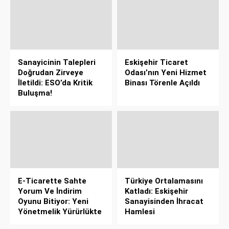
Sanayicinin Talepleri
Eskişehir Ticaret
Doğrudan Zirveye
Odası’nın Yeni Hizmet
İletildi: ESO’da Kritik
Binası Törenle Açıldı
Buluşma!
E-Ticarette Sahte
Türkiye Ortalamasını
Yorum Ve İndirim
Katladı: Eskişehir
Oyunu Bitiyor: Yeni
Sanayisinden İhracat
Yönetmelik Yürürlükte
Hamlesi