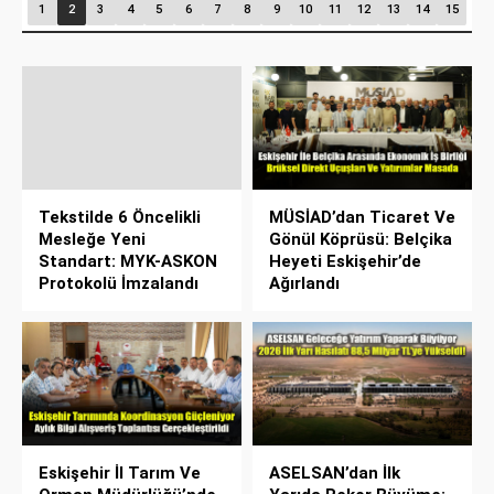
1
2
3
4
5
6
7
8
9
10
11
12
13
14
15
Tekstilde 6 Öncelikli
MÜSİAD’dan Ticaret Ve
Mesleğe Yeni
Gönül Köprüsü: Belçika
Standart: MYK-ASKON
Heyeti Eskişehir’de
Protokolü İmzalandı
Ağırlandı
Eskişehir İl Tarım Ve
ASELSAN’dan İlk