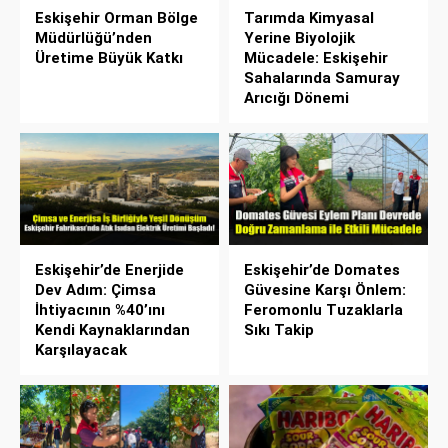
Eskişehir Orman Bölge
Tarımda Kimyasal
Müdürlüğü’nden
Yerine Biyolojik
Üretime Büyük Katkı
Mücadele: Eskişehir
Sahalarında Samuray
Arıcığı Dönemi
Eskişehir’de Enerjide
Eskişehir’de Domates
Dev Adım: Çimsa
Güvesine Karşı Önlem:
İhtiyacının %40’ını
Feromonlu Tuzaklarla
Kendi Kaynaklarından
Sıkı Takip
Karşılayacak