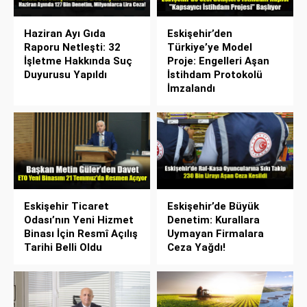
Haziran Ayı Gıda
Eskişehir’den
Raporu Netleşti: 32
Türkiye’ye Model
İşletme Hakkında Suç
Proje: Engelleri Aşan
Duyurusu Yapıldı
İstihdam Protokolü
İmzalandı
Eskişehir Ticaret
Eskişehir’de Büyük
Odası’nın Yeni Hizmet
Denetim: Kurallara
Binası İçin Resmî Açılış
Uymayan Firmalara
Tarihi Belli Oldu
Ceza Yağdı!