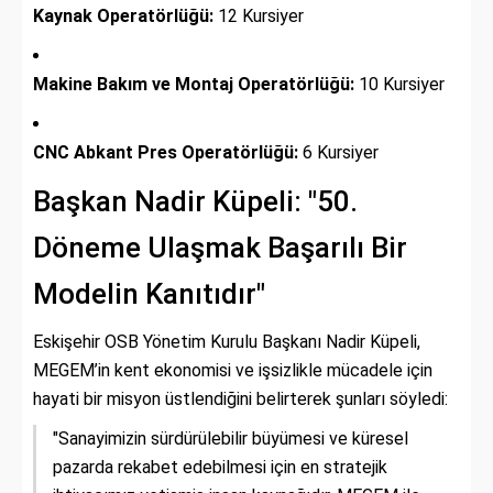
Kaynak Operatörlüğü:
12 Kursiyer
Makine Bakım ve Montaj Operatörlüğü:
10 Kursiyer
CNC Abkant Pres Operatörlüğü:
6 Kursiyer
Başkan Nadir Küpeli: "50.
Döneme Ulaşmak Başarılı Bir
Modelin Kanıtıdır"
Eskişehir OSB Yönetim Kurulu Başkanı Nadir Küpeli,
MEGEM’in kent ekonomisi ve işsizlikle mücadele için
hayati bir misyon üstlendiğini belirterek şunları söyledi:
"Sanayimizin sürdürülebilir büyümesi ve küresel
pazarda rekabet edebilmesi için en stratejik