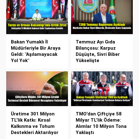
Bakan Yumaklı İl
Temmuz Ayı Gıda
Müdürleriyle Bir Araya
Bilançosu: Karpuz
Geldi: "Aşılamayacak
Düşüşte, Sivri Biber
Yol Yok"
Yükselişte
Üretime 301 Milyon
TMO’dan Çiftçiye 58
TL’lik Katkı: Kırsal
Milyar TL’lik Ödeme:
Kalkınma ve Tohum
Alımlar 10 Milyon Tona
Destekleri Aktarılıyor
Yaklaştı