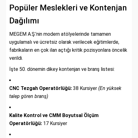
Popüler Meslekleri ve Kontenjan
Dağılımı
MEGEM A.Ş.’nin modern atölyelerinde tamamen
uygulamalı ve ücretsiz olarak verilecek eğitimlerde,
fabrikaların en çok ilan açtığı kritik pozisyonlara öncelik
verildi.
İşte 50. dönemin dikey kontenjan ve branş listesi:
CNC Tezgah Operatörlüğü:
38 Kursiyer
(En yüksek
talep gören branş)
Kalite Kontrol ve CMM Boyutsal Ölçüm
Operatörlüğü:
17 Kursiyer