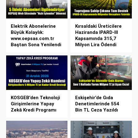
Elektrik Abonelerine
Kırsaldaki Üreticilere
Büyük Kolaylık:
Haziranda IPARD-III
www.oepsas.com.tr
Kapsamında 315,7
Baştan Sona Yenilendi
Milyon Lira Ödendi
KOSGEB’den Teknoloji
Eskişehir’de Gıda
Girişimlerine Yapay
Denetimlerinde 554
Zekâ Kredi Programı
Bin TL Ceza Yazıldı