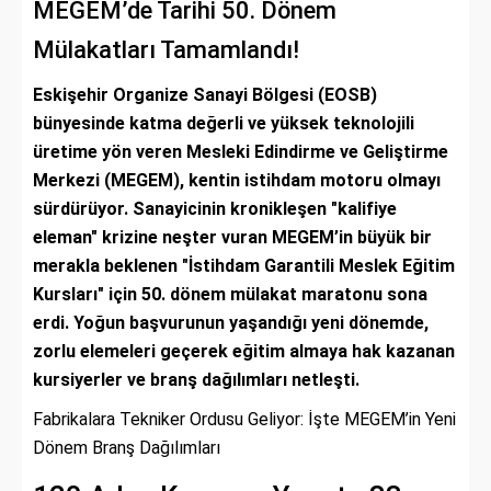
MEGEM’de Tarihi 50. Dönem
Mülakatları Tamamlandı!
Eskişehir Organize Sanayi Bölgesi (EOSB)
bünyesinde katma değerli ve yüksek teknolojili
üretime yön veren Mesleki Edindirme ve Geliştirme
Merkezi (MEGEM), kentin istihdam motoru olmayı
sürdürüyor. Sanayicinin kronikleşen "kalifiye
eleman" krizine neşter vuran MEGEM’in büyük bir
merakla beklenen "İstihdam Garantili Meslek Eğitim
Kursları" için 50. dönem mülakat maratonu sona
erdi. Yoğun başvurunun yaşandığı yeni dönemde,
zorlu elemeleri geçerek eğitim almaya hak kazanan
kursiyerler ve branş dağılımları netleşti.
Fabrikalara Tekniker Ordusu Geliyor: İşte MEGEM’in Yeni
Dönem Branş Dağılımları