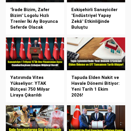
"İrade Bizim, Zafer
Eskişehirli Sanayiciler
Bizim" Logolu Hızlı
"Endüstriyel Yapay
Trenler İki Ay Boyunca
Zekâ" Etkinliğinde
Seferde Olacak
Buluştu
Yatırımda Vites
Tapuda Elden Nakit ve
Yükseliyor: YTAK
Havale Dönemi Bitiyor:
Bütçesi 750 Milyar
Yeni Tarih 1 Ekim
Liraya Çıkarıldı
2026!