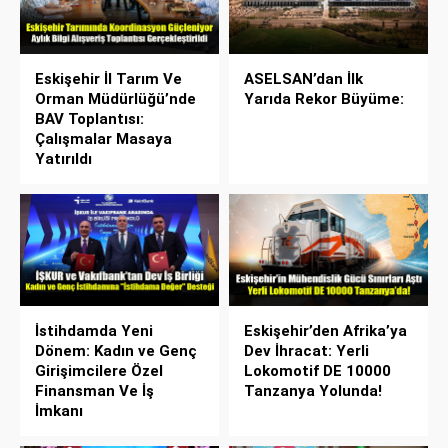
Eskişehir İl Tarım Ve
ASELSAN’dan İlk
Orman Müdürlüğü’nde
Yarıda Rekor Büyüme:
BAV Toplantısı:
Çalışmalar Masaya
Yatırıldı
İstihdamda Yeni
Eskişehir’den Afrika’ya
Dönem: Kadın ve Genç
Dev İhracat: Yerli
Girişimcilere Özel
Lokomotif DE 10000
Finansman Ve İş
Tanzanya Yolunda!
İmkanı