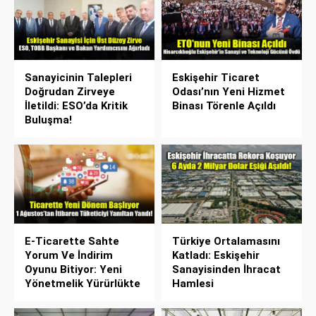
Sanayicinin Talepleri
Eskişehir Ticaret
Doğrudan Zirveye
Odası’nın Yeni Hizmet
İletildi: ESO’da Kritik
Binası Törenle Açıldı
Buluşma!
E-Ticarette Sahte
Türkiye Ortalamasını
Yorum Ve İndirim
Katladı: Eskişehir
Oyunu Bitiyor: Yeni
Sanayisinden İhracat
Yönetmelik Yürürlükte
Hamlesi