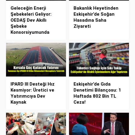
Geleceğin Enerji
Bakanlık Heyetinden
Şebekeleri Geliyor:
Eskişehir’de Soğan
OEDAŞ Dev Akıllı
Hasadına Saha
Şebeke
Ziyareti
Konsorsiyumunda
IPARD III Desteği Hız
Eskişehir’de Gıda
Kesmiyor: Üretici ve
Denetimi Bilançosu: 1
Yatırımcıya Dev
Haftada 802 Bin TL
Kaynak
Ceza!