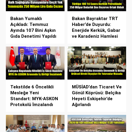
Bakan Yumaklı
Bakan Bayraktar TRT
Açıkladı: Temmuz
Haber’de Duyurdu:
Ayında 107 Bini Aşkın
Enerjide Kerkük, Gabar
Gıda Denetimi Yapıldı
ve Karadeniz Hamlesi
Tekstilde 6 Öncelikli
MÜSİAD’dan Ticaret Ve
Mesleğe Yeni
Gönül Köprüsü: Belçika
Standart: MYK-ASKON
Heyeti Eskişehir’de
Protokolü İmzalandı
Ağırlandı