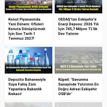
Konut Piyasasında
OEDAŞ’tan Eskişehir’e
Yeni Dönem: Ofisleri
Enerji Deposu: 2026 Yılı
Konuta Dönüştürmek
İçin 745,7 Milyon TL’lik
İçin Son Tarih 1
Dev Yatırım
Temmuz 2027!
Depozito Bahanesiyle
Küpeli: "Savunma
Suya Fahiş Zam
Sanayinde Yatırımın En
Yapanlara Bakanlık
Doğru Adresi Eskişehir
Kıskacı!
OSB’dir"