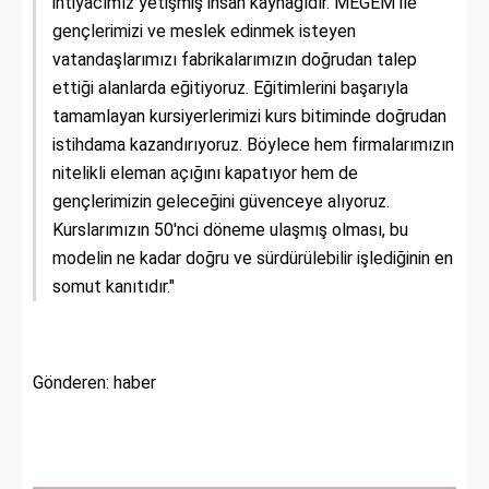
ihtiyacımız yetişmiş insan kaynağıdır. MEGEM ile
gençlerimizi ve meslek edinmek isteyen
vatandaşlarımızı fabrikalarımızın doğrudan talep
ettiği alanlarda eğitiyoruz. Eğitimlerini başarıyla
tamamlayan kursiyerlerimizi kurs bitiminde doğrudan
istihdama kazandırıyoruz. Böylece hem firmalarımızın
nitelikli eleman açığını kapatıyor hem de
gençlerimizin geleceğini güvenceye alıyoruz.
Kurslarımızın 50'nci döneme ulaşmış olması, bu
modelin ne kadar doğru ve sürdürülebilir işlediğinin en
somut kanıtıdır."
Gönderen: haber