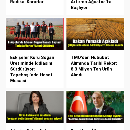
Radikal Kararlar
Artırma Ağustos’ta
Başlıyor
Eskişehir Kuru Soğan
TMO’dan Hububat
Üretiminde İddiasını
Alımında Tarihi Rekor:
Sürdürüyor:
8,3 Milyon Ton Ürün
Tepebaşı’nda Hasat
Alındı
Mesaisi