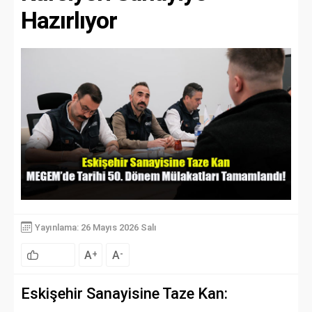
Hazırlıyor
Yayınlama: 26 Mayıs 2026 Salı
A
A
+
-
Eskişehir Sanayisine Taze Kan: