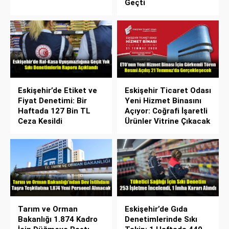
Geçti
Eskişehir’de Etiket ve
Eskişehir Ticaret Odası
Fiyat Denetimi: Bir
Yeni Hizmet Binasını
Haftada 127 Bin TL
Açıyor: Coğrafi İşaretli
Ceza Kesildi
Ürünler Vitrine Çıkacak
Tarım ve Orman
Eskişehir’de Gıda
Bakanlığı 1.874 Kadro
Denetimlerinde Sıkı