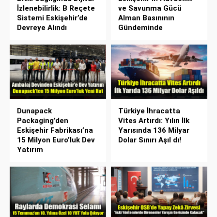
İzlenebilirlik: B Reçete
ve Savunma Gücü
Sistemi Eskişehir’de
Alman Basınının
Devreye Alındı
Gündeminde
Dunapack
Türkiye İhracatta
Packaging’den
Vites Artırdı: Yılın İlk
Eskişehir Fabrikası’na
Yarısında 136 Milyar
15 Milyon Euro’luk Dev
Dolar Sınırı Aşıl dı!
Yatırım