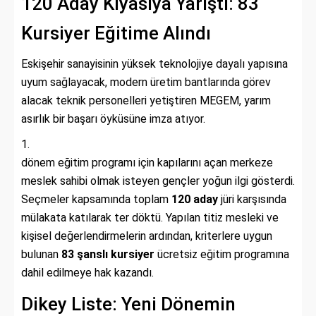
120 Aday Kıyasıya Yarıştı: 83
Kursiyer Eğitime Alındı
Eskişehir sanayisinin yüksek teknolojiye dayalı yapısına
uyum sağlayacak, modern üretim bantlarında görev
alacak teknik personelleri yetiştiren MEGEM, yarım
asırlık bir başarı öyküsüne imza atıyor.
dönem eğitim programı için kapılarını açan merkeze
meslek sahibi olmak isteyen gençler yoğun ilgi gösterdi.
Seçmeler kapsamında toplam
120 aday
jüri karşısında
mülakata katılarak ter döktü. Yapılan titiz mesleki ve
kişisel değerlendirmelerin ardından, kriterlere uygun
bulunan
83 şanslı kursiyer
ücretsiz eğitim programına
dahil edilmeye hak kazandı.
Dikey Liste: Yeni Dönemin