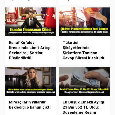
Esnaf Kefalet
Tüketici
Kredisinde Limit Artışı
Şikâyetlerinde
Sevindirdi, Şartlar
Şirketlere Tanınan
Düşündürdü
Cevap Süresi Kısaltıldı
Mirasçıların yıllardır
En Düşük Emekli Aylığı
beklediği o kanun çıktı
23 Bin 552 TL Oldu:
Düzenleme Resmi