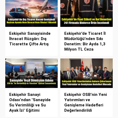
Eskişehir Sanayisinde
Eskişehir’de Ticaret İl
İhracat Rüzgârı: Dış
Müdürlüğü’nden Sıkı
Ticarette Çifte Artış
Denetim: Bir Ayda 1,3
Milyon TL Ceza
Eskişehir Sanayi
Eskişehir OSB’nin Yeni
Odası’ndan "Sanayide
Yatırımları ve
Su Verimliliği ve Su
Genişleme Hedefleri
Ayak İzi" Eğitimi
Değerlendirildi