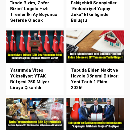
"İrade Bizim, Zafer
Eskişehirli Sanayiciler
Bizim" Logolu Hızlı
"Endüstriyel Yapay
Trenler İki Ay Boyunca
Zekâ" Etkinliğinde
Seferde Olacak
Buluştu
Yatırımda Vites
Tapuda Elden Nakit ve
Yükseliyor: YTAK
Havale Dönemi Bitiyor:
Bütçesi 750 Milyar
Yeni Tarih 1 Ekim
Liraya Çıkarıldı
2026!