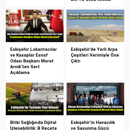
Eskişehir Lokantacılar
Eskişehir’de Yerli Arpa
ve Kasaplar Esnaf
Çeşitleri Verimiyle Öne
Odası Başkanı Murat
Çıktı
Arnik’ten Sert
Açıklama
Bitki Sağlığında Dijital
Eskişehir’in Havacılık
İzlenebilirlik: B Reçete
ve Savunma Gücü