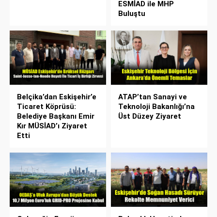
ESMİAD ile MHP
Buluştu
Belçika’dan Eskişehir’e
ATAP’tan Sanayi ve
Ticaret Köprüsü:
Teknoloji Bakanlığı’na
Belediye Başkanı Emir
Üst Düzey Ziyaret
Kır MÜSİAD’ı Ziyaret
Etti