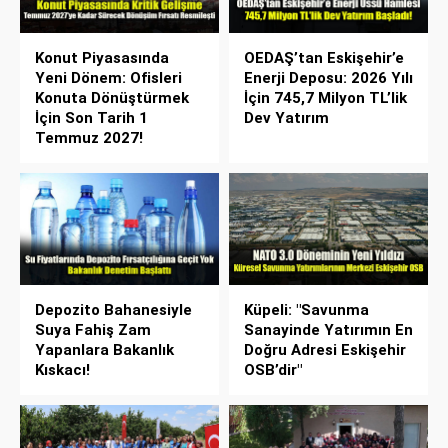
Konut Piyasasında
OEDAŞ’tan Eskişehir’e
Yeni Dönem: Ofisleri
Enerji Deposu: 2026 Yılı
Konuta Dönüştürmek
İçin 745,7 Milyon TL’lik
İçin Son Tarih 1
Dev Yatırım
Temmuz 2027!
Depozito Bahanesiyle
Küpeli: "Savunma
Suya Fahiş Zam
Sanayinde Yatırımın En
Yapanlara Bakanlık
Doğru Adresi Eskişehir
Kıskacı!
OSB’dir"