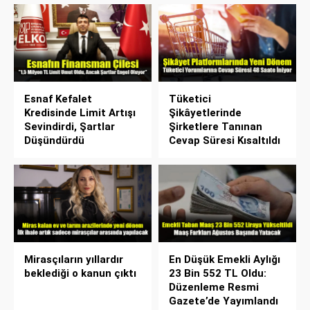
Esnaf Kefalet
Tüketici
Kredisinde Limit Artışı
Şikâyetlerinde
Sevindirdi, Şartlar
Şirketlere Tanınan
Düşündürdü
Cevap Süresi Kısaltıldı
Mirasçıların yıllardır
En Düşük Emekli Aylığı
beklediği o kanun çıktı
23 Bin 552 TL Oldu:
Düzenleme Resmi
Gazete’de Yayımlandı