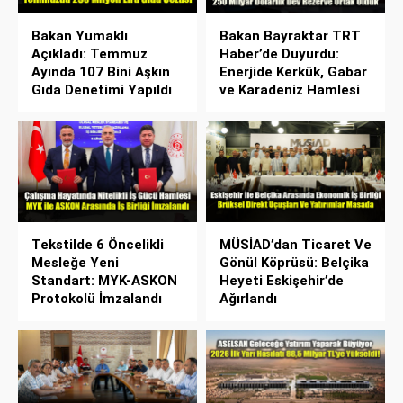
Bakan Yumaklı
Bakan Bayraktar TRT
Açıkladı: Temmuz
Haber’de Duyurdu:
Ayında 107 Bini Aşkın
Enerjide Kerkük, Gabar
Gıda Denetimi Yapıldı
ve Karadeniz Hamlesi
Tekstilde 6 Öncelikli
MÜSİAD’dan Ticaret Ve
Mesleğe Yeni
Gönül Köprüsü: Belçika
Standart: MYK-ASKON
Heyeti Eskişehir’de
Protokolü İmzalandı
Ağırlandı