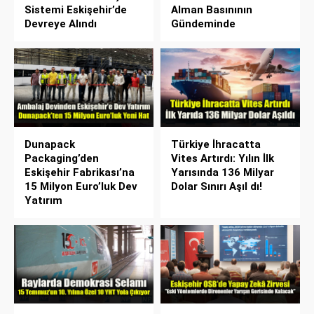
Sistemi Eskişehir’de
Alman Basınının
Devreye Alındı
Gündeminde
Dunapack
Türkiye İhracatta
Packaging’den
Vites Artırdı: Yılın İlk
Eskişehir Fabrikası’na
Yarısında 136 Milyar
15 Milyon Euro’luk Dev
Dolar Sınırı Aşıl dı!
Yatırım