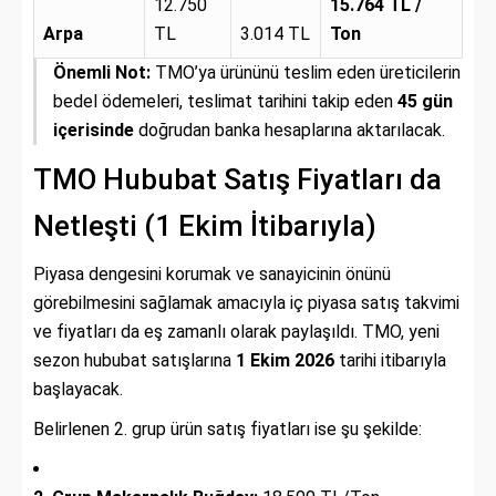
12.750
15.764 TL /
Arpa
TL
3.014 TL
Ton
Önemli Not:
TMO’ya ürününü teslim eden üreticilerin
bedel ödemeleri, teslimat tarihini takip eden
45 gün
içerisinde
doğrudan banka hesaplarına aktarılacak.
TMO Hububat Satış Fiyatları da
Netleşti (1 Ekim İtibarıyla)
Piyasa dengesini korumak ve sanayicinin önünü
görebilmesini sağlamak amacıyla iç piyasa satış takvimi
ve fiyatları da eş zamanlı olarak paylaşıldı. TMO, yeni
sezon hububat satışlarına
1 Ekim 2026
tarihi itibarıyla
başlayacak.
Belirlenen 2. grup ürün satış fiyatları ise şu şekilde: