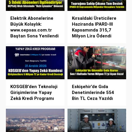
Elektrik Abonelerine
Kırsaldaki Üreticilere
Büyük Kolaylık:
Haziranda IPARD-III
www.oepsas.com.tr
Kapsamında 315,7
Baştan Sona Yenilendi
Milyon Lira Ödendi
KOSGEB’den Teknoloji
Eskişehir’de Gıda
Girişimlerine Yapay
Denetimlerinde 554
Zekâ Kredi Programı
Bin TL Ceza Yazıldı