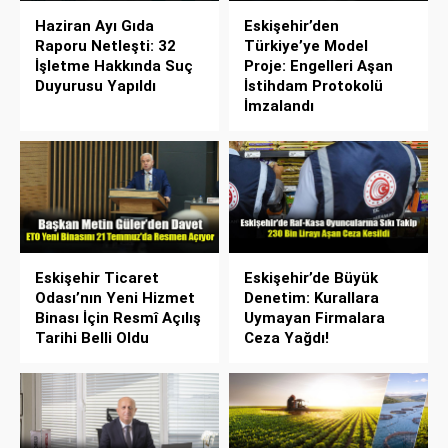
Haziran Ayı Gıda
Eskişehir’den
Raporu Netleşti: 32
Türkiye’ye Model
İşletme Hakkında Suç
Proje: Engelleri Aşan
Duyurusu Yapıldı
İstihdam Protokolü
İmzalandı
Eskişehir Ticaret
Eskişehir’de Büyük
Odası’nın Yeni Hizmet
Denetim: Kurallara
Binası İçin Resmî Açılış
Uymayan Firmalara
Tarihi Belli Oldu
Ceza Yağdı!