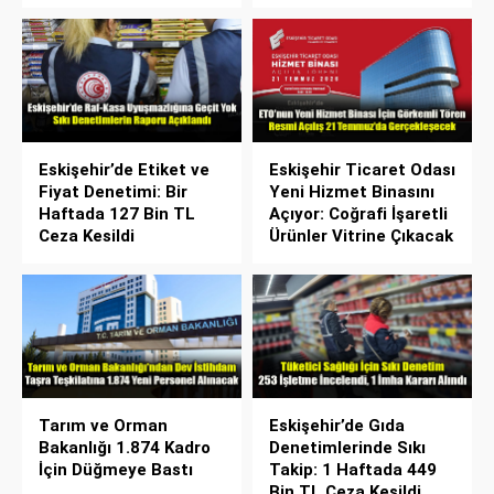
Eskişehir’de Etiket ve
Eskişehir Ticaret Odası
Fiyat Denetimi: Bir
Yeni Hizmet Binasını
Haftada 127 Bin TL
Açıyor: Coğrafi İşaretli
Ceza Kesildi
Ürünler Vitrine Çıkacak
Tarım ve Orman
Eskişehir’de Gıda
Bakanlığı 1.874 Kadro
Denetimlerinde Sıkı
İçin Düğmeye Bastı
Takip: 1 Haftada 449
Bin TL Ceza Kesildi