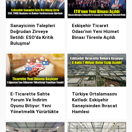
Sanayicinin Talepleri
Eskişehir Ticaret
Doğrudan Zirveye
Odası’nın Yeni Hizmet
İletildi: ESO’da Kritik
Binası Törenle Açıldı
Buluşma!
E-Ticarette Sahte
Türkiye Ortalamasını
Yorum Ve İndirim
Katladı: Eskişehir
Oyunu Bitiyor: Yeni
Sanayisinden İhracat
Yönetmelik Yürürlükte
Hamlesi