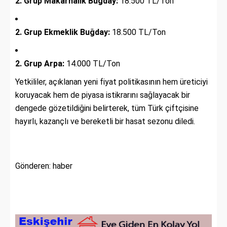
2. Grup Makarnalık Buğday:
18.500 TL/Ton
2. Grup Ekmeklik Buğday:
18.500 TL/Ton
2. Grup Arpa:
14.000 TL/Ton
Yetkililer, açıklanan yeni fiyat politikasının hem üreticiyi
koruyacak hem de piyasa istikrarını sağlayacak bir
dengede gözetildiğini belirterek, tüm Türk çiftçisine
hayırlı, kazançlı ve bereketli bir hasat sezonu diledi.
Gönderen: haber