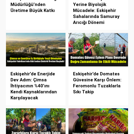
Müdürlüğü’nden
Yerine Biyolojik
Üretime Büyük Katkı
Mücadele: Eskişehir
Sahalarında Samuray
Arıcığı Dönemi
Eskişehir’de Enerjide
Eskişehir’de Domates
Dev Adım: Çimsa
Güvesine Karşı Önlem:
İhtiyacının %40’ını
Feromonlu Tuzaklarla
Kendi Kaynaklarından
Sıkı Takip
Karşılayacak