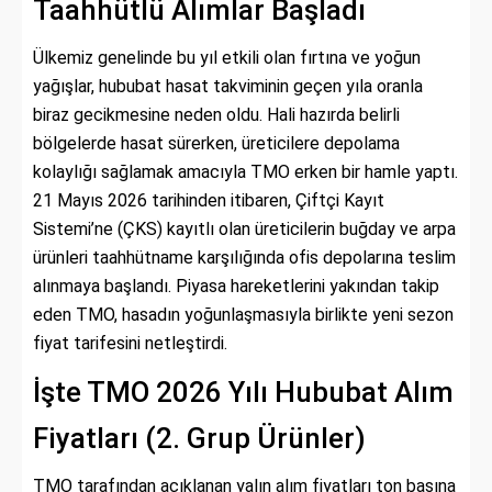
Taahhütlü Alımlar Başladı
Ülkemiz genelinde bu yıl etkili olan fırtına ve yoğun
yağışlar, hububat hasat takviminin geçen yıla oranla
biraz gecikmesine neden oldu. Hali hazırda belirli
bölgelerde hasat sürerken, üreticilere depolama
kolaylığı sağlamak amacıyla TMO erken bir hamle yaptı.
21 Mayıs 2026 tarihinden itibaren, Çiftçi Kayıt
Sistemi’ne (ÇKS) kayıtlı olan üreticilerin buğday ve arpa
ürünleri taahhütname karşılığında ofis depolarına teslim
alınmaya başlandı. Piyasa hareketlerini yakından takip
eden TMO, hasadın yoğunlaşmasıyla birlikte yeni sezon
fiyat tarifesini netleştirdi.
İşte TMO 2026 Yılı Hububat Alım
Fiyatları (2. Grup Ürünler)
TMO tarafından açıklanan yalın alım fiyatları ton başına