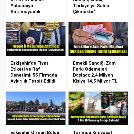
Yabancıya
Türkiye’ye Sahip
Satılmayacak
Çıkmaktır”
Eskişehir’de Fiyat
Emekli Sandığı Zam
Etiketi ve Raf
Farkı Ödemeleri
Denetimi: 55 Firmada
Başladı: 2,4 Milyon
Aykırılık Tespit Edildi
Kişiye 14,5 Milyar TL
Eskişehir Orman Bölge
Tarımda Kimyasal