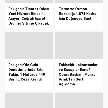
Eskişehir Ticaret Odası
Tarım ve Orman
Yeni Hizmet Binasını
Bakanlığı 1.874 Kadro
Açıyor: Coğrafi İşaretli
İçin Düğmeye Bastı
Ürünler Vitrine Çıkacak
Eskişehir’de Gıda
Eskişehir Lokantacılar
Denetimlerinde Sıkı
ve Kasaplar Esnaf
Takip: 1 Haftada 449
Odası Başkanı Murat
Bin TL Ceza Kesildi
Arnik’ten Sert
Açıklama