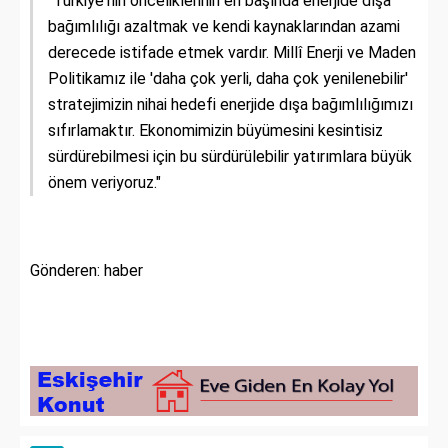
"Türkiye'nin önceliklerinin en başında enerjide dışa
bağımlılığı azaltmak ve kendi kaynaklarından azami
derecede istifade etmek vardır. Millî Enerji ve Maden
Politikamız ile 'daha çok yerli, daha çok yenilenebilir'
stratejimizin nihai hedefi enerjide dışa bağımlılığımızı
sıfırlamaktır. Ekonomimizin büyümesini kesintisiz
sürdürebilmesi için bu sürdürülebilir yatırımlara büyük
önem veriyoruz."
Gönderen: haber