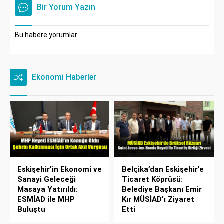
Bir Yorum Yazın
Bu habere yorumlar
Ekonomi Haberler
Eskişehir’in Ekonomi ve
Belçika’dan Eskişehir’e
Sanayi Geleceği
Ticaret Köprüsü:
Masaya Yatırıldı:
Belediye Başkanı Emir
ESMİAD ile MHP
Kır MÜSİAD’ı Ziyaret
Buluştu
Etti