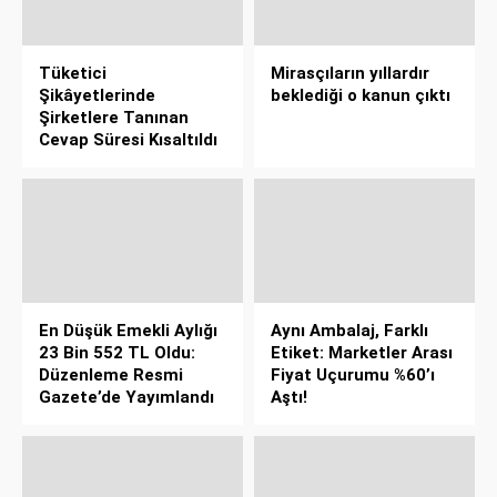
Tüketici
Mirasçıların yıllardır
Şikâyetlerinde
beklediği o kanun çıktı
Şirketlere Tanınan
Cevap Süresi Kısaltıldı
En Düşük Emekli Aylığı
Aynı Ambalaj, Farklı
23 Bin 552 TL Oldu:
Etiket: Marketler Arası
Düzenleme Resmi
Fiyat Uçurumu %60’ı
Gazete’de Yayımlandı
Aştı!