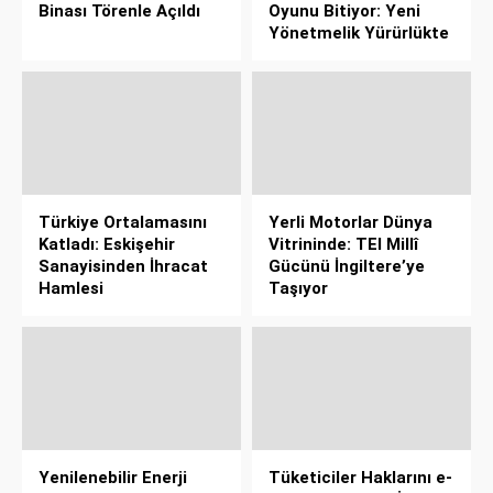
Binası Törenle Açıldı
Oyunu Bitiyor: Yeni
Yönetmelik Yürürlükte
Türkiye Ortalamasını
Yerli Motorlar Dünya
Katladı: Eskişehir
Vitrininde: TEI Millî
Sanayisinden İhracat
Gücünü İngiltere’ye
Hamlesi
Taşıyor
Yenilenebilir Enerji
Tüketiciler Haklarını e-