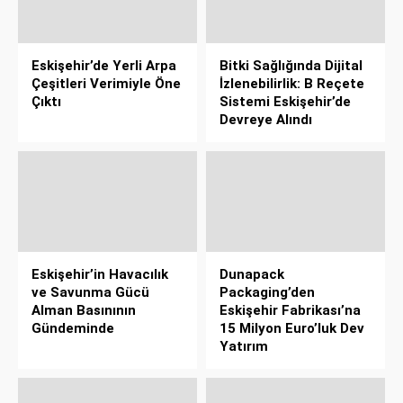
Eskişehir’de Yerli Arpa
Bitki Sağlığında Dijital
Çeşitleri Verimiyle Öne
İzlenebilirlik: B Reçete
Çıktı
Sistemi Eskişehir’de
Devreye Alındı
Eskişehir’in Havacılık
Dunapack
ve Savunma Gücü
Packaging’den
Alman Basınının
Eskişehir Fabrikası’na
Gündeminde
15 Milyon Euro’luk Dev
Yatırım