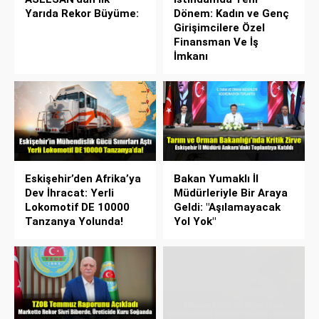
Yarıda Rekor Büyüme:
Dönem: Kadın ve Genç
Girişimcilere Özel
Finansman Ve İş
İmkanı
Eskişehir’den Afrika’ya
Bakan Yumaklı İl
Dev İhracat: Yerli
Müdürleriyle Bir Araya
Lokomotif DE 10000
Geldi: "Aşılamayacak
Tanzanya Yolunda!
Yol Yok"