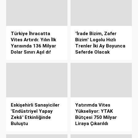
Türkiye İhracatta
"İrade Bizim, Zafer
Vites Artırdı: Yılın İlk
Bizim" Logolu Hızlı
Yarısında 136 Milyar
Trenler İki Ay Boyunca
Dolar Sınırı Aşıl dı!
Seferde Olacak
Eskişehirli Sanayiciler
Yatırımda Vites
"Endüstriyel Yapay
Yükseliyor: YTAK
Zekâ" Etkinliğinde
Bütçesi 750 Milyar
Buluştu
Liraya Çıkarıldı