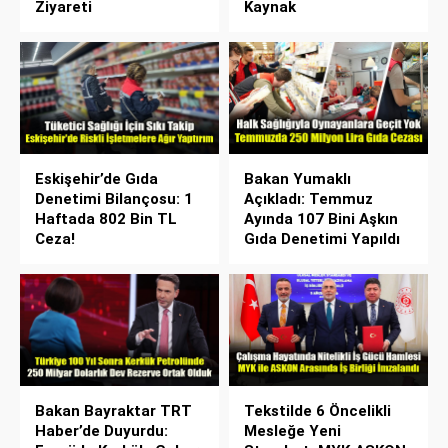
Ziyareti
Kaynak
Eskişehir’de Gıda
Bakan Yumaklı
Denetimi Bilançosu: 1
Açıkladı: Temmuz
Haftada 802 Bin TL
Ayında 107 Bini Aşkın
Ceza!
Gıda Denetimi Yapıldı
Bakan Bayraktar TRT
Tekstilde 6 Öncelikli
Haber’de Duyurdu:
Mesleğe Yeni