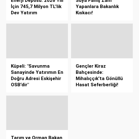
Enerji Deposu: 2026 Yılı
Suya Fahiş Zam
İçin 745,7 Milyon TL’lik
Yapanlara Bakanlık
Dev Yatırım
Kıskacı!
Küpeli: "Savunma
Gençler Kiraz
Sanayinde Yatırımın En
Bahçesinde:
Doğru Adresi Eskişehir
Mihalıççık’ta Gönüllü
OSB’dir"
Hasat Seferberliği!
Tarım ve Orman Bakan