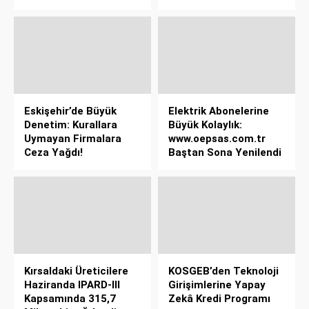
Eskişehir’de Büyük
Elektrik Abonelerine
Denetim: Kurallara
Büyük Kolaylık:
Uymayan Firmalara
www.oepsas.com.tr
Ceza Yağdı!
Baştan Sona Yenilendi
Kırsaldaki Üreticilere
KOSGEB’den Teknoloji
Haziranda IPARD-III
Girişimlerine Yapay
Kapsamında 315,7
Zekâ Kredi Programı