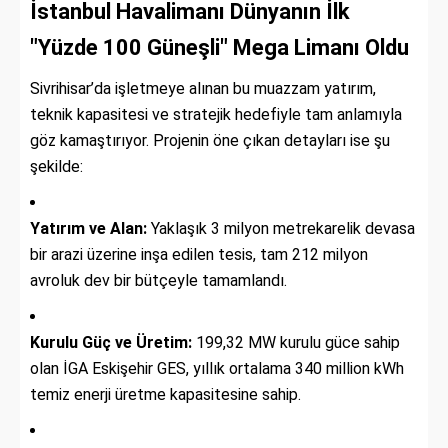
İstanbul Havalimanı Dünyanın İlk
"Yüzde 100 Güneşli" Mega Limanı Oldu
Sivrihisar’da işletmeye alınan bu muazzam yatırım,
teknik kapasitesi ve stratejik hedefiyle tam anlamıyla
göz kamaştırıyor. Projenin öne çıkan detayları ise şu
şekilde:
Yatırım ve Alan:
Yaklaşık 3 milyon metrekarelik devasa
bir arazi üzerine inşa edilen tesis, tam 212 milyon
avroluk dev bir bütçeyle tamamlandı.
Kurulu Güç ve Üretim:
199,32 MW kurulu güce sahip
olan İGA Eskişehir GES, yıllık ortalama 340 million kWh
temiz enerji üretme kapasitesine sahip.