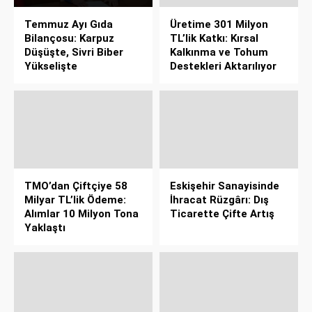
Temmuz Ayı Gıda
Üretime 301 Milyon
Bilançosu: Karpuz
TL’lik Katkı: Kırsal
Düşüşte, Sivri Biber
Kalkınma ve Tohum
Yükselişte
Destekleri Aktarılıyor
TMO’dan Çiftçiye 58
Eskişehir Sanayisinde
Milyar TL’lik Ödeme:
İhracat Rüzgârı: Dış
Alımlar 10 Milyon Tona
Ticarette Çifte Artış
Yaklaştı