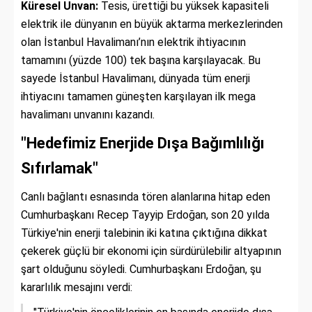
Küresel Unvan:
Tesis, ürettiği bu yüksek kapasiteli
elektrik ile dünyanın en büyük aktarma merkezlerinden
olan İstanbul Havalimanı’nın elektrik ihtiyacının
tamamını (yüzde 100) tek başına karşılayacak. Bu
sayede İstanbul Havalimanı, dünyada tüm enerji
ihtiyacını tamamen güneşten karşılayan ilk mega
havalimanı unvanını kazandı.
"Hedefimiz Enerjide Dışa Bağımlılığı
Sıfırlamak"
Canlı bağlantı esnasında tören alanlarına hitap eden
Cumhurbaşkanı Recep Tayyip Erdoğan, son 20 yılda
Türkiye'nin enerji talebinin iki katına çıktığına dikkat
çekerek güçlü bir ekonomi için sürdürülebilir altyapının
şart olduğunu söyledi. Cumhurbaşkanı Erdoğan, şu
kararlılık mesajını verdi: