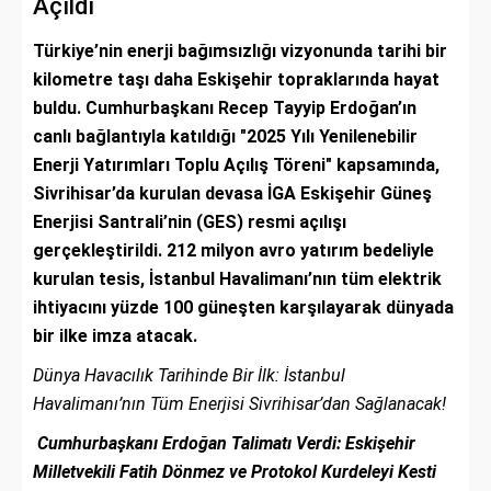
Açıldı
Türkiye’nin enerji bağımsızlığı vizyonunda tarihi bir
kilometre taşı daha Eskişehir topraklarında hayat
buldu. Cumhurbaşkanı Recep Tayyip Erdoğan’ın
canlı bağlantıyla katıldığı "2025 Yılı Yenilenebilir
Enerji Yatırımları Toplu Açılış Töreni" kapsamında,
Sivrihisar’da kurulan devasa İGA Eskişehir Güneş
Enerjisi Santrali’nin (GES) resmi açılışı
gerçekleştirildi. 212 milyon avro yatırım bedeliyle
kurulan tesis, İstanbul Havalimanı’nın tüm elektrik
ihtiyacını yüzde 100 güneşten karşılayarak dünyada
bir ilke imza atacak.
Dünya Havacılık Tarihinde Bir İlk: İstanbul
Havalimanı’nın Tüm Enerjisi Sivrihisar’dan Sağlanacak!
Cumhurbaşkanı Erdoğan Talimatı Verdi: Eskişehir
Milletvekili Fatih Dönmez ve Protokol Kurdeleyi Kesti