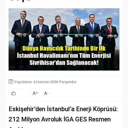
Yayınlama: 4 Haziran 2026 Perşembe
A
A
+
-
Eskişehir’den İstanbul’a Enerji Köprüsü:
212 Milyon Avroluk İGA GES Resmen