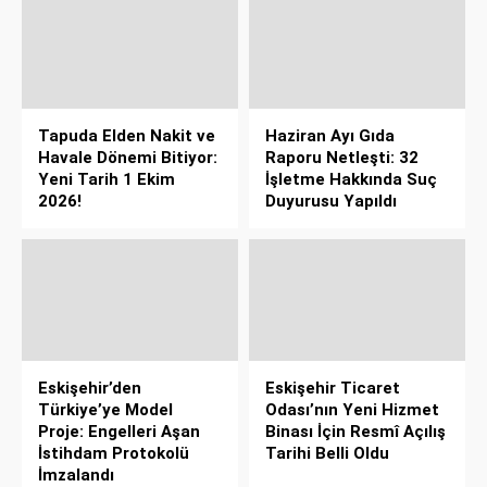
Tapuda Elden Nakit ve
Haziran Ayı Gıda
Havale Dönemi Bitiyor:
Raporu Netleşti: 32
Yeni Tarih 1 Ekim
İşletme Hakkında Suç
2026!
Duyurusu Yapıldı
Eskişehir’den
Eskişehir Ticaret
Türkiye’ye Model
Odası’nın Yeni Hizmet
Proje: Engelleri Aşan
Binası İçin Resmî Açılış
İstihdam Protokolü
Tarihi Belli Oldu
İmzalandı