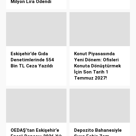
Milyon Lira Ödendi
Eskişehir’de Gıda
Konut Piyasasında
Denetimlerinde 554
Yeni Dönem: Ofisleri
Bin TL Ceza Yazıldı
Konuta Dönüştürmek
İçin Son Tarih 1
Temmuz 2027!
OEDAŞ’tan Eskişehir’e
Depozito Bahanesiyle