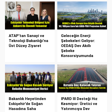
ATAP’tan Sanayi ve
Geleceğin Enerji
Teknoloji Bakanlığı’na
Şebekeleri Geliyor:
Üst Düzey Ziyaret
OEDAŞ Dev Akıllı
Şebeke
Konsorsiyumunda
Bakanlık Heyetinden
IPARD III Desteği Hız
Eskişehir’de Soğan
Kesmiyor: Üretici ve
Hasadına Saha
Yatırımcıya Dev