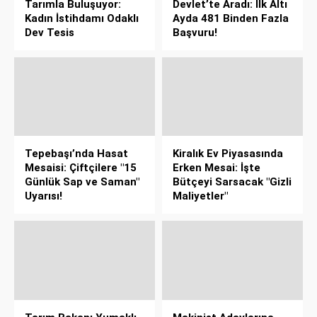
Tarımla Buluşuyor:
Devlet’te Aradı: İlk Altı
Kadın İstihdamı Odaklı
Ayda 481 Binden Fazla
Dev Tesis
Başvuru!
Tepebaşı’nda Hasat
Kiralık Ev Piyasasında
Mesaisi: Çiftçilere "15
Erken Mesai: İşte
Günlük Sap ve Saman"
Bütçeyi Sarsacak "Gizli
Uyarısı!
Maliyetler"