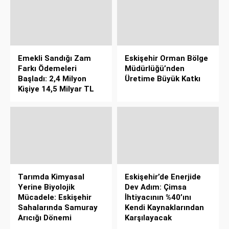
Emekli Sandığı Zam
Eskişehir Orman Bölge
Farkı Ödemeleri
Müdürlüğü’nden
Başladı: 2,4 Milyon
Üretime Büyük Katkı
Kişiye 14,5 Milyar TL
Tarımda Kimyasal
Eskişehir’de Enerjide
Yerine Biyolojik
Dev Adım: Çimsa
Mücadele: Eskişehir
İhtiyacının %40’ını
Sahalarında Samuray
Kendi Kaynaklarından
Arıcığı Dönemi
Karşılayacak