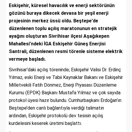
Eskişehir, küresel havacılık ve enerji sektörünün
gözünü buraya dikecek devasa bir yeşil enerji
projesinin merkez üssü oldu. Beştepe'de
düzenlenen toplu açılış maratonunun en stratejik
ayağını oluşturan Sivrihisar ilçesi Aşağıkepen
Mahallesi’ndeki İGA Eskişehir Güneş Enerjisi
Santrali, düzenlenen resmi törenle sisteme elektrik
vermeye başladı.
Sivrihisar’daki açılış töreninde; Eskişehir Valisi Dr. Erdinç
Yılmaz, eski Enerji ve Tabii Kaynaklar Bakanı ve Eskişehir
Milletvekili Fatih Dönmez, Enerji Piyasası Düzenleme
Kurumu (EPDK) Başkanı Mustafa Yılmaz ve çok sayıda
protokol üyesi hazır bulundu. Cumhurbaşkanı Erdoğan’ın
Beştepe’den canlı bağlantıyla verdiği talimatın
ardından, Eskişehir protokolü dev tesisin açılış
kurdelesini keserek üretimi başlattı.