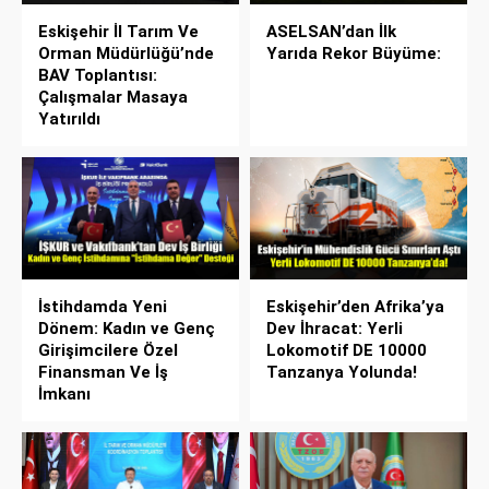
Eskişehir İl Tarım Ve
ASELSAN’dan İlk
Orman Müdürlüğü’nde
Yarıda Rekor Büyüme:
BAV Toplantısı:
Çalışmalar Masaya
Yatırıldı
İstihdamda Yeni
Eskişehir’den Afrika’ya
Dönem: Kadın ve Genç
Dev İhracat: Yerli
Girişimcilere Özel
Lokomotif DE 10000
Finansman Ve İş
Tanzanya Yolunda!
İmkanı