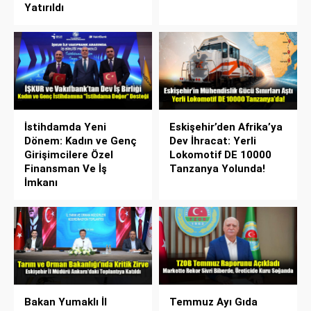
Yatırıldı
İstihdamda Yeni
Eskişehir’den Afrika’ya
Dönem: Kadın ve Genç
Dev İhracat: Yerli
Girişimcilere Özel
Lokomotif DE 10000
Finansman Ve İş
Tanzanya Yolunda!
İmkanı
Bakan Yumaklı İl
Temmuz Ayı Gıda