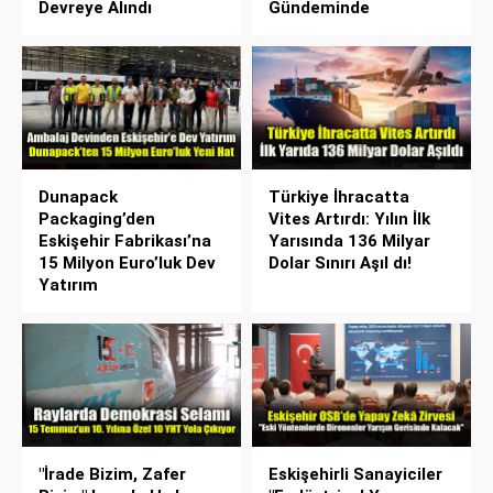
Devreye Alındı
Gündeminde
Dunapack
Türkiye İhracatta
Packaging’den
Vites Artırdı: Yılın İlk
Eskişehir Fabrikası’na
Yarısında 136 Milyar
15 Milyon Euro’luk Dev
Dolar Sınırı Aşıl dı!
Yatırım
"İrade Bizim, Zafer
Eskişehirli Sanayiciler