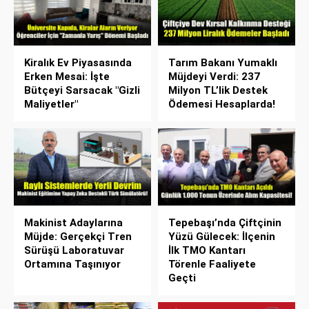
Kiralık Ev Piyasasında
Tarım Bakanı Yumaklı
Erken Mesai: İşte
Müjdeyi Verdi: 237
Bütçeyi Sarsacak "Gizli
Milyon TL’lik Destek
Maliyetler"
Ödemesi Hesaplarda!
Makinist Adaylarına
Tepebaşı’nda Çiftçinin
Müjde: Gerçekçi Tren
Yüzü Gülecek: İlçenin
Sürüşü Laboratuvar
İlk TMO Kantarı
Ortamına Taşınıyor
Törenle Faaliyete
Geçti