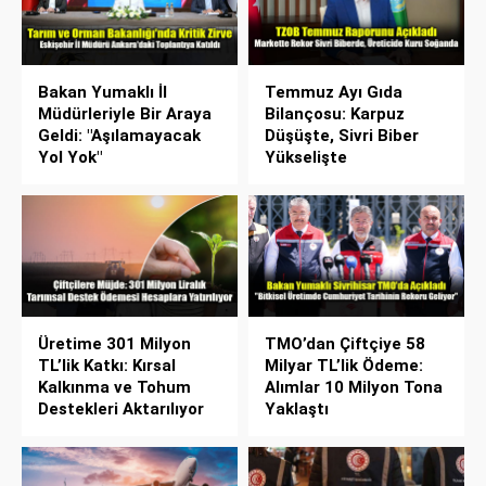
Bakan Yumaklı İl
Temmuz Ayı Gıda
Müdürleriyle Bir Araya
Bilançosu: Karpuz
Geldi: "Aşılamayacak
Düşüşte, Sivri Biber
Yol Yok"
Yükselişte
Üretime 301 Milyon
TMO’dan Çiftçiye 58
TL’lik Katkı: Kırsal
Milyar TL’lik Ödeme:
Kalkınma ve Tohum
Alımlar 10 Milyon Tona
Destekleri Aktarılıyor
Yaklaştı