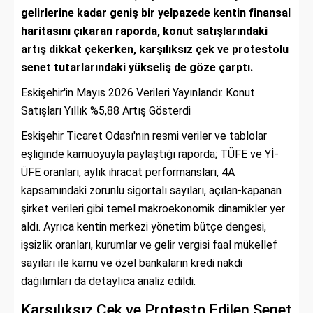
gelirlerine kadar geniş bir yelpazede kentin finansal
haritasını çıkaran raporda, konut satışlarındaki
artış dikkat çekerken, karşılıksız çek ve protestolu
senet tutarlarındaki yükseliş de göze çarptı.
Eskişehir'in Mayıs 2026 Verileri Yayınlandı: Konut
Satışları Yıllık %5,88 Artış Gösterdi
Eskişehir Ticaret Odası'nın resmi veriler ve tablolar
eşliğinde kamuoyuyla paylaştığı raporda; TÜFE ve Yİ-
ÜFE oranları, aylık ihracat performansları, 4A
kapsamındaki zorunlu sigortalı sayıları, açılan-kapanan
şirket verileri gibi temel makroekonomik dinamikler yer
aldı. Ayrıca kentin merkezi yönetim bütçe dengesi,
işsizlik oranları, kurumlar ve gelir vergisi faal mükellef
sayıları ile kamu ve özel bankaların kredi nakdi
dağılımları da detaylıca analiz edildi.
Karşılıksız Çek ve Protesto Edilen Senet