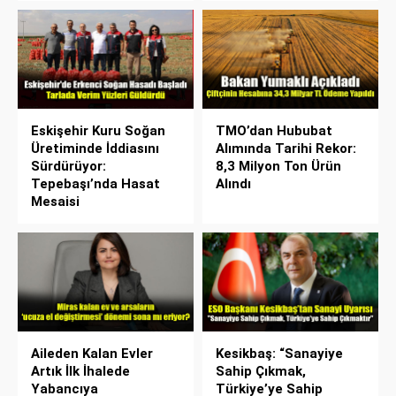
Eskişehir Kuru Soğan
TMO’dan Hububat
Üretiminde İddiasını
Alımında Tarihi Rekor:
Sürdürüyor:
8,3 Milyon Ton Ürün
Tepebaşı’nda Hasat
Alındı
Mesaisi
Aileden Kalan Evler
Kesikbaş: “Sanayiye
Artık İlk İhalede
Sahip Çıkmak,
Yabancıya
Türkiye’ye Sahip