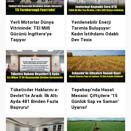
Yerli Motorlar Dünya
Yenilenebilir Enerji
Vitrininde: TEI Millî
Tarımla Buluşuyor:
Gücünü İngiltere’ye
Kadın İstihdamı Odaklı
Taşıyor
Dev Tesis
Tüketiciler Haklarını e-
Tepebaşı’nda Hasat
Devlet’te Aradı: İlk Altı
Mesaisi: Çiftçilere "15
Ayda 481 Binden Fazla
Günlük Sap ve Saman"
Başvuru!
Uyarısı!