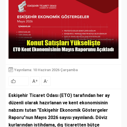
Yayınlama: 10 Haziran 2026 Çarşamba
A
A
+
-
Eskişehir Ticaret Odası (ETO) tarafından her ay
düzenli olarak hazırlanan ve kent ekonomisinin
nabzını tutan "Eskişehir Ekonomik Göstergeler
Raporu"nun Mayıs 2026 sayısı yayınlandı. Döviz
kurlarından istihdama, dış ticaretten bütçe