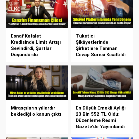
Esnaf Kefalet
Tüketici
Kredisinde Limit Artışı
Şikâyetlerinde
Sevindirdi, Şartlar
Şirketlere Tanınan
Düşündürdü
Cevap Süresi Kısaltıldı
Mirasçıların yıllardır
En Düşük Emekli Aylığı
beklediği o kanun çıktı
23 Bin 552 TL Oldu:
Düzenleme Resmi
Gazete’de Yayımlandı