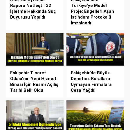
Raporu Netleşti: 32
Türkiye’ye Model
İşletme Hakkında Suç
Proje: Engelleri Aşan
Duyurusu Yapıldı
İstihdam Protokolü
İmzalandı
Eskişehir Ticaret
Eskişehir’de Büyük
Odası’nın Yeni Hizmet
Denetim: Kurallara
Binası İçin Resmî Açılış
Uymayan Firmalara
Tarihi Belli Oldu
Ceza Yağdı!