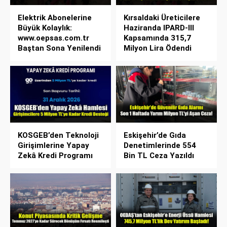
Elektrik Abonelerine
Kırsaldaki Üreticilere
Büyük Kolaylık:
Haziranda IPARD-III
www.oepsas.com.tr
Kapsamında 315,7
Baştan Sona Yenilendi
Milyon Lira Ödendi
KOSGEB’den Teknoloji
Eskişehir’de Gıda
Girişimlerine Yapay
Denetimlerinde 554
Zekâ Kredi Programı
Bin TL Ceza Yazıldı