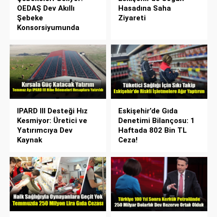
OEDAŞ Dev Akıllı
Hasadına Saha
Şebeke
Ziyareti
Konsorsiyumunda
IPARD III Desteği Hız
Eskişehir’de Gıda
Kesmiyor: Üretici ve
Denetimi Bilançosu: 1
Yatırımcıya Dev
Haftada 802 Bin TL
Kaynak
Ceza!