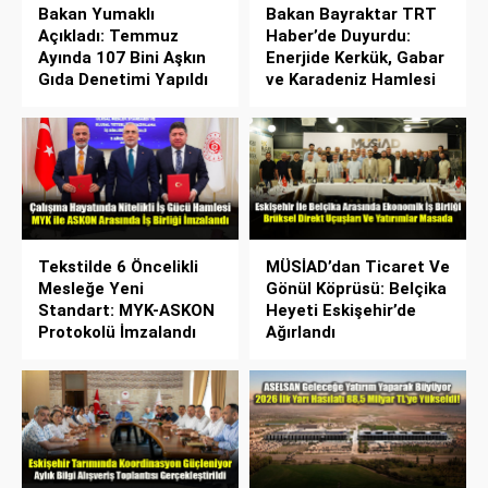
Bakan Yumaklı
Bakan Bayraktar TRT
Açıkladı: Temmuz
Haber’de Duyurdu:
Ayında 107 Bini Aşkın
Enerjide Kerkük, Gabar
Gıda Denetimi Yapıldı
ve Karadeniz Hamlesi
Tekstilde 6 Öncelikli
MÜSİAD’dan Ticaret Ve
Mesleğe Yeni
Gönül Köprüsü: Belçika
Standart: MYK-ASKON
Heyeti Eskişehir’de
Protokolü İmzalandı
Ağırlandı