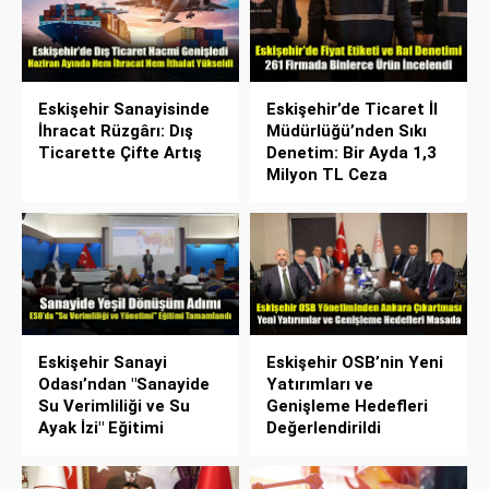
Eskişehir Sanayisinde
Eskişehir’de Ticaret İl
İhracat Rüzgârı: Dış
Müdürlüğü’nden Sıkı
Ticarette Çifte Artış
Denetim: Bir Ayda 1,3
Milyon TL Ceza
Eskişehir Sanayi
Eskişehir OSB’nin Yeni
Odası’ndan "Sanayide
Yatırımları ve
Su Verimliliği ve Su
Genişleme Hedefleri
Ayak İzi" Eğitimi
Değerlendirildi