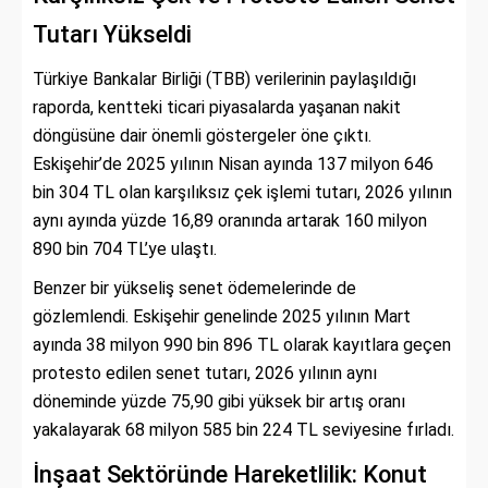
Tutarı Yükseldi
Türkiye Bankalar Birliği (TBB) verilerinin paylaşıldığı
raporda, kentteki ticari piyasalarda yaşanan nakit
döngüsüne dair önemli göstergeler öne çıktı.
Eskişehir’de 2025 yılının Nisan ayında 137 milyon 646
bin 304 TL olan karşılıksız çek işlemi tutarı, 2026 yılının
aynı ayında yüzde 16,89 oranında artarak 160 milyon
890 bin 704 TL’ye ulaştı.
Benzer bir yükseliş senet ödemelerinde de
gözlemlendi. Eskişehir genelinde 2025 yılının Mart
ayında 38 milyon 990 bin 896 TL olarak kayıtlara geçen
protesto edilen senet tutarı, 2026 yılının aynı
döneminde yüzde 75,90 gibi yüksek bir artış oranı
yakalayarak 68 milyon 585 bin 224 TL seviyesine fırladı.
İnşaat Sektöründe Hareketlilik: Konut