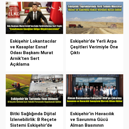
Eskişehir Lokantacılar
Eskişehir’de Yerli Arpa
ve Kasaplar Esnaf
Çeşitleri Verimiyle Öne
Odası Başkanı Murat
Çıktı
Arnik’ten Sert
Açıklama
Bitki Sağlığında Dijital
Eskişehir’in Havacılık
İzlenebilirlik: B Reçete
ve Savunma Gücü
Sistemi Eskişehir’de
Alman Basınının