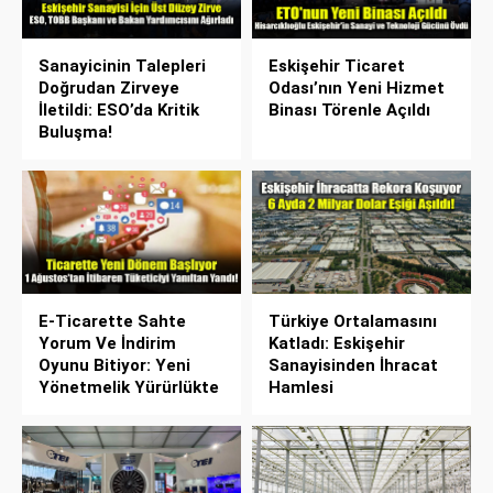
Sanayicinin Talepleri
Eskişehir Ticaret
Doğrudan Zirveye
Odası’nın Yeni Hizmet
İletildi: ESO’da Kritik
Binası Törenle Açıldı
Buluşma!
E-Ticarette Sahte
Türkiye Ortalamasını
Yorum Ve İndirim
Katladı: Eskişehir
Oyunu Bitiyor: Yeni
Sanayisinden İhracat
Yönetmelik Yürürlükte
Hamlesi