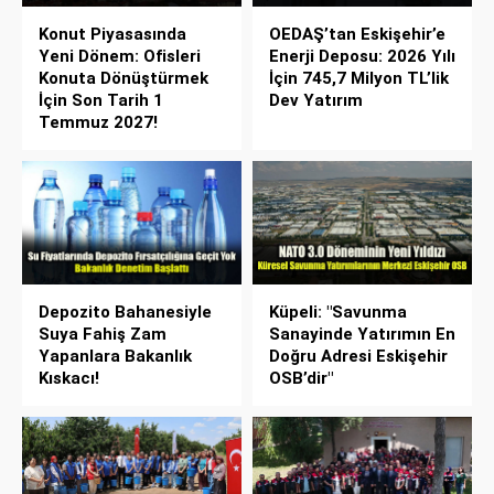
Konut Piyasasında
OEDAŞ’tan Eskişehir’e
Yeni Dönem: Ofisleri
Enerji Deposu: 2026 Yılı
Konuta Dönüştürmek
İçin 745,7 Milyon TL’lik
İçin Son Tarih 1
Dev Yatırım
Temmuz 2027!
Depozito Bahanesiyle
Küpeli: "Savunma
Suya Fahiş Zam
Sanayinde Yatırımın En
Yapanlara Bakanlık
Doğru Adresi Eskişehir
Kıskacı!
OSB’dir"