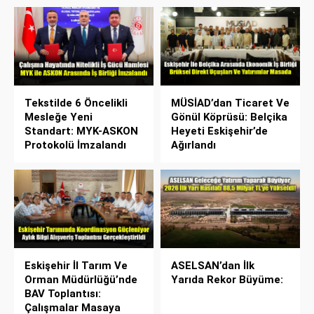
Tekstilde 6 Öncelikli
MÜSİAD’dan Ticaret Ve
Mesleğe Yeni
Gönül Köprüsü: Belçika
Standart: MYK-ASKON
Heyeti Eskişehir’de
Protokolü İmzalandı
Ağırlandı
Eskişehir İl Tarım Ve
ASELSAN’dan İlk
Orman Müdürlüğü’nde
Yarıda Rekor Büyüme:
BAV Toplantısı:
Çalışmalar Masaya