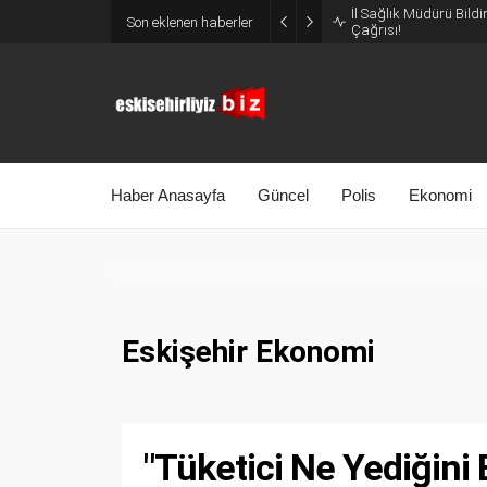
İl Sağlık Müdürü Bildi
Son eklenen haberler
Çağrısı!
Haber Anasayfa
Güncel
Polis
Ekonomi
Eskişehir Ekonomi
"Tüketici Ne Yediğini 