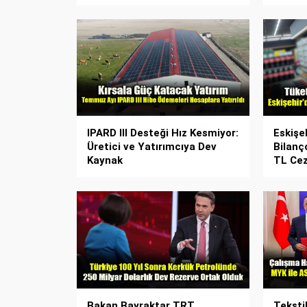
IPARD III Desteği Hız Kesmiyor:
Eskişe
Üretici ve Yatırımcıya Dev
Bilanç
Kaynak
TL Cez
Bakan Bayraktar TRT
Teksti