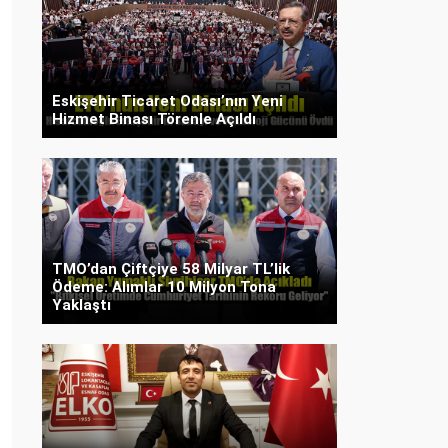
Eskişehir Ticaret Odası’nın Yeni
Hizmet Binası Törenle Açıldı
TMO’dan Çiftçiye 58 Milyar TL’lik
Ödeme: Alımlar 10 Milyon Tona
Yaklaştı