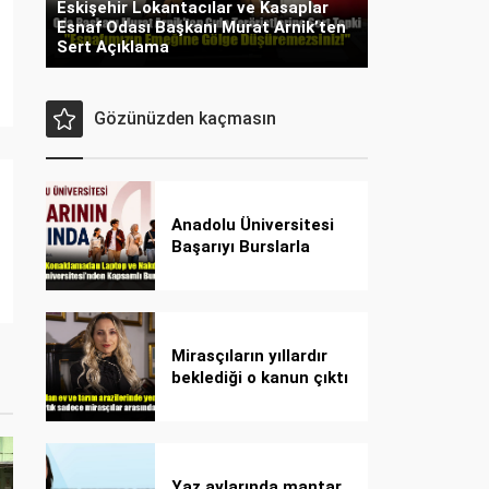
Eskişehir Lokantacılar ve Kasaplar
Esnaf Odası Başkanı Murat Arnik’ten
Sert Açıklama
Gözünüzden kaçmasın
Anadolu Üniversitesi
Başarıyı Burslarla
Destekliyor!
Mirasçıların yıllardır
beklediği o kanun çıktı
Yaz aylarında mantar