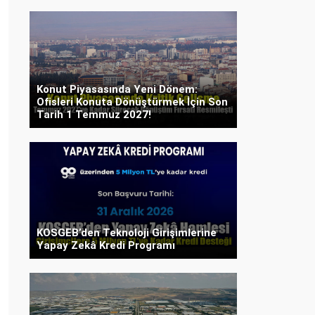
Konut Piyasasında Yeni Dönem:
Ofisleri Konuta Dönüştürmek İçin Son
Tarih 1 Temmuz 2027!
KOSGEB’den Teknoloji Girişimlerine
Yapay Zekâ Kredi Programı