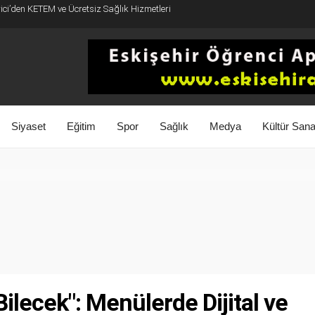
rici’den KETEM ve Ücretsiz Sağlık Hizmetleri
Siyaset
Eğitim
Spor
Sağlık
Medya
Kültür Sana
Bilecek": Menülerde Dijital ve