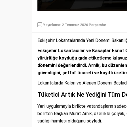
Yayınlama: 2 Temmuz 2026 Perşembe
Eskişehir Lokantalarında Yeni Dönem: Bakanl
Eskişehir Lokantacılar ve Kasaplar Esnaf 
yürürlüğe koyduğu gıda etiketleme kılavuz
dönemini değerlendirdi. Arnik, bu düzenlem
güvenliğini, şeffaf ticareti ve kayıtlı üre
Lokantalarda Kalori ve Alerjen Dönemi Başladı
Tüketici Artık Ne Yediğini Tüm De
Yeni uygulamayla birlikte vatandaşların sadece
belirten Başkan Murat Arnik, özellikle çölyak, d
sağlığı hamlesi olduğunu söyledi.