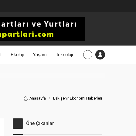
t
Ekoloji
Yaşam
Teknoloji
Anasayfa
Eskişehir Ekonomi Haberler
i
Öne Çıkanlar