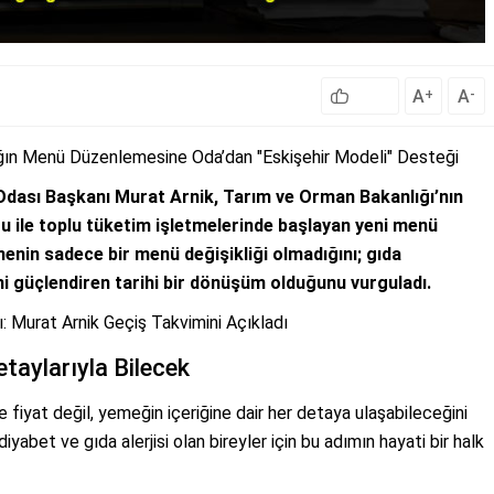
A
A
+
-
ığın Menü Düzenlemesine Oda’dan "Eskişehir Modeli" Desteği
Odası Başkanı Murat Arnik, Tarım ve Orman Bakanlığı’nın
u ile toplu tüketim işletmelerinde başlayan yeni menü
enin sadece bir menü değişikliği olmadığını; gıda
timi güçlendiren tarihi bir dönüşüm olduğunu vurguladı.
: Murat Arnik Geçiş Takvimini Açıkladı
taylarıyla Bilecek
 fiyat değil, yemeğin içeriğine dair her detaya ulaşabileceğini
iyabet ve gıda alerjisi olan bireyler için bu adımın hayati bir halk