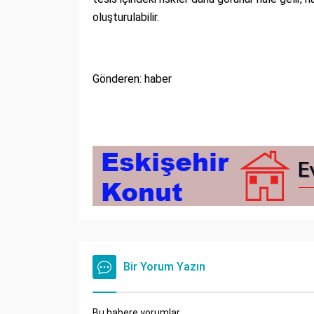
oluşturulabilir.
Gönderen: haber
Bir Yorum Yazın
Bu habere yorumlar