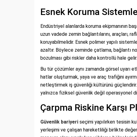
Esnek Koruma Sistemler
Endüstriyel alanlarda koruma ekipmanının başar
uzun vadede zemin bağlantılarını, araçları, rafl
koruyabilmelidir. Esnek polimer yapılı sistemle
azaltır. Böylece zeminde çatlama, bağlantı n
bozulması gibi riskler daha kontrollü hale gelir
Bu tür çözümler aynı zamanda görsel uyarı etkis
hatlar oluşturmak, yaya ve araç trafiğini ayırm
netleştirmek iş güvenliği kültürünü güçlendirir
yalnızca fiziksel güvenlik değil operasyonel di
Çarpma Riskine Karşı Pl
Güvenlik bariyeri
seçimi yapılırken tesisin ku
yerleşimi ve çalışan hareketliliği birlikte değerl