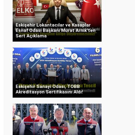
Eskişehir Lokantacılar ve Kasaplar
Esnaf Odası Başkanı Murat Arnik’ten
Sert Açıklama
Eskişehir Sanayi Odası, TOBB
Akreditasyon Sertifikasını Aldı!