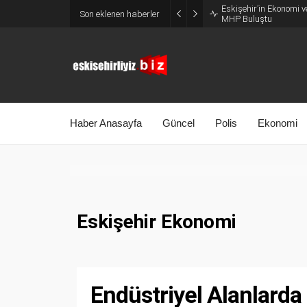
Eskişehir’in Ekonomi v
Son eklenen haberler
MHP Buluştu
Haber Anasayfa
Güncel
Polis
Ekonomi
Eskişehir Ekonomi
Endüstriyel Alanlarda