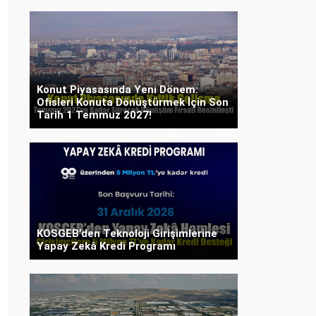
Konut Piyasasında Yeni Dönem:
Ofisleri Konuta Dönüştürmek İçin Son
Tarih 1 Temmuz 2027!
KOSGEB’den Teknoloji Girişimlerine
Yapay Zekâ Kredi Programı