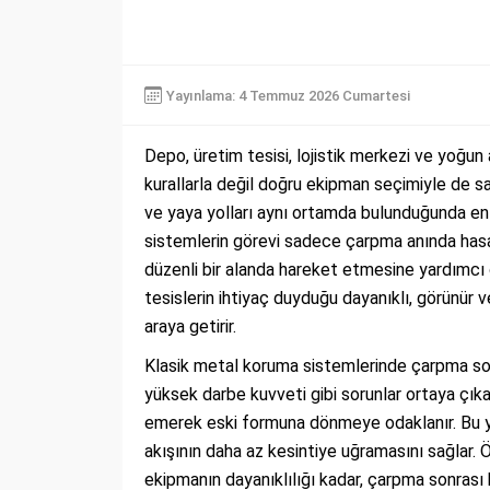
Yayınlama: 4 Temmuz 2026 Cumartesi
Depo, üretim tesisi, lojistik merkezi ve yoğun 
kurallarla değil doğru ekipman seçimiyle de sağla
ve yaya yolları aynı ortamda bulunduğunda en
sistemlerin görevi sadece çarpma anında hasar
düzenli bir alanda hareket etmesine yardımcı 
tesislerin ihtiyaç duyduğu dayanıklı, görünür 
araya getirir.
Klasik metal koruma sistemlerinde çarpma so
yüksek darbe kuvveti gibi sorunlar ortaya çıka
emerek eski formuna dönmeye odaklanır. Bu ya
akışının daha az kesintiye uğramasını sağlar. Ö
ekipmanın dayanıklılığı kadar, çarpma sonrası h