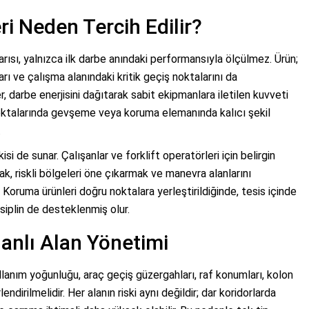
i Neden Tercih Edilir?
ısı, yalnızca ilk darbe anındaki performansıyla ölçülmez. Ürün;
arı ve çalışma alanındaki kritik geçiş noktalarını da
r, darbe enerjisini dağıtarak sabit ekipmanlara iletilen kuvveti
oktalarında gevşeme veya koruma elemanında kalıcı şekil
.
i de sunar. Çalışanlar ve forklift operatörleri için belirgin
ak, riskli bölgeleri öne çıkarmak ve manevra alanlarını
. Koruma ürünleri doğru noktalara yerleştirildiğinde, tesis içinde
siplin de desteklenmiş olur.
anlı Alan Yönetimi
llanım yoğunluğu, araç geçiş güzergahları, raf konumları, kolon
endirilmelidir. Her alanın riski aynı değildir; dar koridorlarda