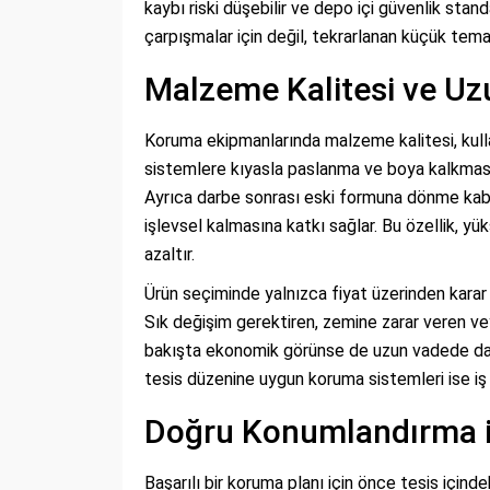
kaybı riski düşebilir ve depo içi güvenlik stand
çarpışmalar için değil, tekrarlanan küçük tem
Malzeme Kalitesi ve U
Koruma ekipmanlarında malzeme kalitesi, kull
sistemlere kıyasla paslanma ve boya kalkması g
Ayrıca darbe sonrası eski formuna dönme kabil
işlevsel kalmasına katkı sağlar. Bu özellik, y
azaltır.
Ürün seçiminde yalnızca fiyat üzerinden karar
Sık değişim gerektiren, zemine zarar veren ve
bakışta ekonomik görünse de uzun vadede daha 
tesis düzenine uygun koruma sistemleri ise iş g
Doğru Konumlandırma il
Başarılı bir koruma planı için önce tesis içindek