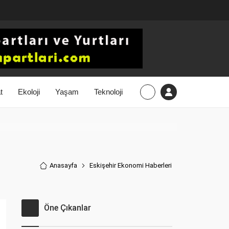
t
Ekoloji
Yaşam
Teknoloji
Anasayfa
Eskişehir Ekonomi Haberler
i
Öne Çıkanlar