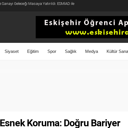
e Sanayi Geleceği Masaya Yatırıldı: ESMİAD ile
Siyaset
Eğitim
Spor
Sağlık
Medya
Kültür Sana
 Esnek Koruma: Doğru Bariyer