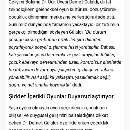
Gelişimi Bölümü Dr. Öğr. Üyesi Demet Gülaldı, dijital
teknolojilerin geleneksel oyun kültürünü dönüştürerek
çocukluk döneminin merkezine yerleştiğini ifade etti.
Günümüz dünyasında tamamen yasaklayıcı bir tutumun
gerçekçi olmadığını söyleyen Gülaldı,
"Bu durum
çocuğu akran grubunun ortak iletişim dilinden
soyutlayarak sosyal dışlanma hissi yaratabilir. Dahası,
katı yasaklar çocukta merakı ve gizli arayışları tetikler;
çocuk ebeveyn denetiminden uzak, kontrolsüz alanlarda
bu ihtiyacını doyurmaya çalışırken gizliliğe ve yalana
yönelebilir. Asıl sağlıklı yaklaşım, yasaklamak değil,
doğru ve net sınırlar koymaktır"
dedi.
Şiddet İçerikli Oyunlar Duyarsızlaştırıyor
Yaşa uygun olmayan oyun seçimlerinin çocukların
bilişsel ve duygusal gelişimini baltaladığına dikkat
çeken Dr. Demet Gülaldı, özellikle erken çocukluk