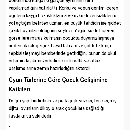
döneminde kurgu ile gerçek ayrımının tam
yapılamadığını hatırlattı. Korku ve yoğun gerilim içeren
ögelerin kaygı bozukluklarına ve uyku düzensizliklerine
yol açtığını belirten uzman, en büyük tehdidin ise şiddet
içerikli oyunlar olduğunu söyledi. Yoğun şiddet içeren
görsellere maruz kalmanın çocukta duyarsızlaşmaya
neden olarak gerçek hayattaki acı ve şiddete karşı
tepkisizleşmeyi beraberinde getirdiğini, bunun da okul
ortamında akran zorbalığı, dürtüsellik ve öfke
patlamalarına zemin hazırladığını aktardı.
Oyun Türlerine Göre Çocuk Gelişimine
Katkıları
Doğru yapılandırılmış ve pedagojik süzgeçten geçmiş
dijital oyunların dikey olarak çocuklara sağladığı
faydalar şu şekildedir: