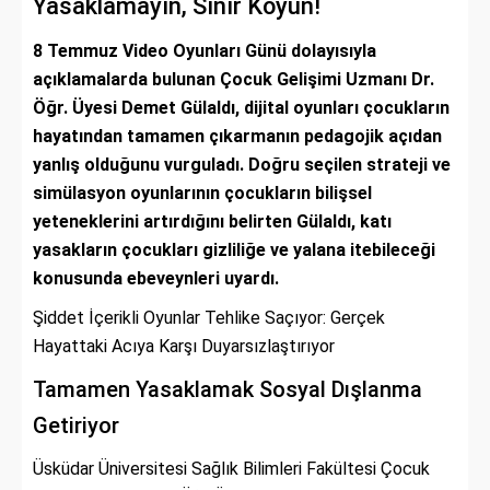
Yasaklamayın, Sınır Koyun!
8 Temmuz Video Oyunları Günü dolayısıyla
açıklamalarda bulunan Çocuk Gelişimi Uzmanı Dr.
Öğr. Üyesi Demet Gülaldı, dijital oyunları çocukların
hayatından tamamen çıkarmanın pedagojik açıdan
yanlış olduğunu vurguladı. Doğru seçilen strateji ve
simülasyon oyunlarının çocukların bilişsel
yeteneklerini artırdığını belirten Gülaldı, katı
yasakların çocukları gizliliğe ve yalana itebileceği
konusunda ebeveynleri uyardı.
Şiddet İçerikli Oyunlar Tehlike Saçıyor: Gerçek
Hayattaki Acıya Karşı Duyarsızlaştırıyor
Tamamen Yasaklamak Sosyal Dışlanma
Getiriyor
Üsküdar Üniversitesi Sağlık Bilimleri Fakültesi Çocuk