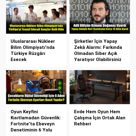
Uluslararası Nükleer
Şirketler İçin Yapay
Bilim Olimpiyatı’nda
Zekâ Alarmı: Farkında
Türkiye Rüzgârı
Olmadan Siber Açık
Esecek
Yaratıyor Olabilirsiniz
Oyun Keyfini
Evde Hem Oyun Hem
Kısıtlamadan Güvenlik:
Çalışma İçin Ortak Alan
Fortnite’ta Ebeveyn
Rehberi
Denetiminin 6 Yolu