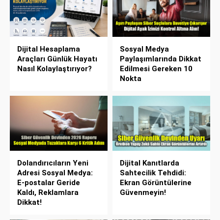
Dijital Hesaplama
Sosyal Medya
Araçları Günlük Hayatı
Paylaşımlarında Dikkat
Nasıl Kolaylaştırıyor?
Edilmesi Gereken 10
Nokta
Dolandırıcıların Yeni
Dijital Kanıtlarda
Adresi Sosyal Medya:
Sahtecilik Tehdidi:
E-postalar Geride
Ekran Görüntülerine
Kaldı, Reklamlara
Güvenmeyin!
Dikkat!