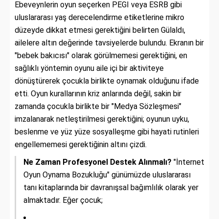
Ebeveynlerin oyun seçerken PEGI veya ESRB gibi
uluslararası yaş derecelendirme etiketlerine mikro
düzeyde dikkat etmesi gerektiğini belirten Gülaldı,
ailelere altın değerinde tavsiyelerde bulundu. Ekranın bir
"bebek bakıcısı" olarak görülmemesi gerektiğini, en
sağlıklı yöntemin oyunu aile içi bir aktiviteye
dönüştürerek çocukla birlikte oynamak olduğunu ifade
etti. Oyun kurallarının kriz anlarında değil, sakin bir
zamanda çocukla birlikte bir "Medya Sözleşmesi"
imzalanarak netleştirilmesi gerektiğini; oyunun uyku,
beslenme ve yüz yüze sosyalleşme gibi hayati rutinleri
engellememesi gerektiğinin altını çizdi.
Ne Zaman Profesyonel Destek Alınmalı?
"İnternet
Oyun Oynama Bozukluğu" günümüzde uluslararası
tanı kitaplarında bir davranışsal bağımlılık olarak yer
almaktadır. Eğer çocuk;