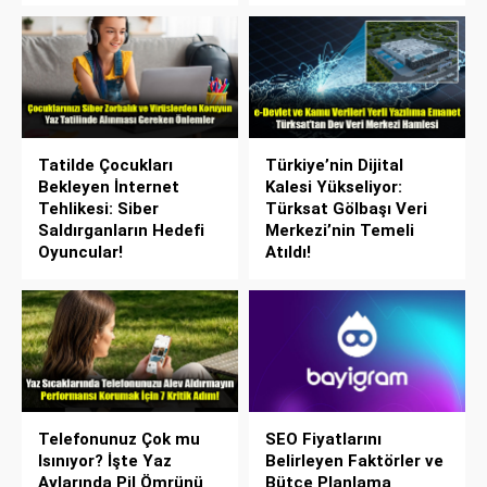
Tatilde Çocukları
Türkiye’nin Dijital
Bekleyen İnternet
Kalesi Yükseliyor:
Tehlikesi: Siber
Türksat Gölbaşı Veri
Saldırganların Hedefi
Merkezi’nin Temeli
Oyuncular!
Atıldı!
Telefonunuz Çok mu
SEO Fiyatlarını
Isınıyor? İşte Yaz
Belirleyen Faktörler ve
Aylarında Pil Ömrünü
Bütçe Planlama