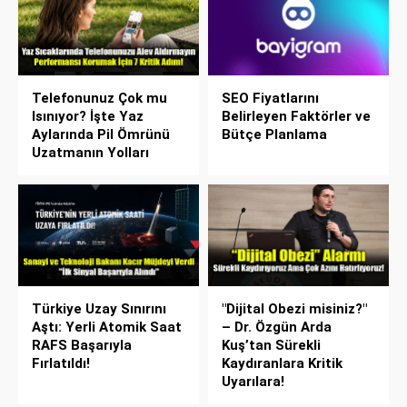
Telefonunuz Çok mu
SEO Fiyatlarını
Isınıyor? İşte Yaz
Belirleyen Faktörler ve
Aylarında Pil Ömrünü
Bütçe Planlama
Uzatmanın Yolları
Türkiye Uzay Sınırını
"Dijital Obezi misiniz?"
Aştı: Yerli Atomik Saat
– Dr. Özgün Arda
RAFS Başarıyla
Kuş’tan Sürekli
Fırlatıldı!
Kaydıranlara Kritik
Uyarılara!