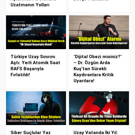
Uzatmanın Yolları
Türkiye Uzay Sınırını
"Dijital Obezi misiniz?"
Aştı: Yerli Atomik Saat
– Dr. Özgün Arda
RAFS Başarıyla
Kuş’tan Sürekli
Fırlatıldı!
Kaydıranlara Kritik
Uyarılara!
Siber Suçlular Yaz
Uzay Vatanda İki Yıl: