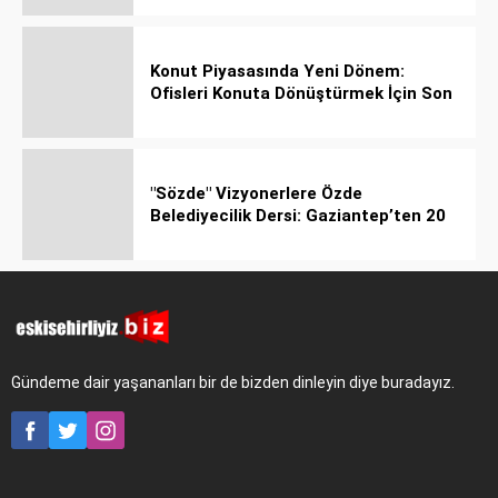
Konut Piyasasında Yeni Dönem:
Ofisleri Konuta Dönüştürmek İçin Son
Tarih 1 Temmuz 2027!
"Sözde" Vizyonerlere Özde
Belediyecilik Dersi: Gaziantep’ten 20
Bin Bahçeli Ev Hamlesi!
Gündeme dair yaşananları bir de bizden dinleyin diye buradayız.