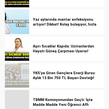
Yaz aylarında mantar enfeksiyonu
artıyor! Dikkat! Kolay bulaşıyor, hızla
yayılıyor!
Aşırı Sıcaklar Kapıda: Uzmanlardan
Hayati Güneş Çarpması Uyarısı!
YKS’ye Giren Gençlere Enerji Bursu:
Aylık 13 Bin 750 TL Başarı Desteği!
TBMM Komisyonundan Geçti: İşte
Madde Madde Yeni Öğrenci Affı