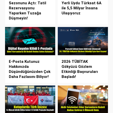
Sezonunu Açtı: Tatil
Yerli Uydu Türksat 6A
Rezervasyonu
ile 5,5 Milyar İnsana
Yaparken Tuzağa
Ulaşıyoruz
Düşmeyin!
E-Posta Kutunuz
2026 TÜBİTAK
Hakkınızda
Gökyüzü Gözlem
Düşündüğünüzden Çok
Etkinliği Başvuruları
Daha Fazlasını Biliyor!
Başladı!