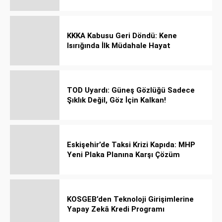
Rehberi
KKKA Kabusu Geri Döndü: Kene
Isırığında İlk Müdahale Hayat
Kurtarıyor!
TOD Uyardı: Güneş Gözlüğü Sadece
Şıklık Değil, Göz İçin Kalkan!
Eskişehir’de Taksi Krizi Kapıda: MHP
Yeni Plaka Planına Karşı Çözüm
Önerdi
KOSGEB’den Teknoloji Girişimlerine
Yapay Zekâ Kredi Programı