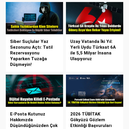
Siber Suçlular Yaz
Uzay Vatanda İki Yıl:
Sezonunu Açtı: Tatil
Yerli Uydu Türksat 6A
Rezervasyonu
ile 5,5 Milyar İnsana
Yaparken Tuzağa
Ulaşıyoruz
Düşmeyin!
E-Posta Kutunuz
2026 TÜBİTAK
Hakkınızda
Gökyüzü Gözlem
Düşündüğünüzden Çok
Etkinliği Başvuruları