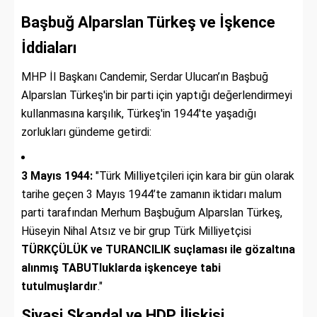
Başbuğ Alparslan Türkeş ve İşkence
İddiaları
MHP İl Başkanı Candemir, Serdar Ulucan’ın Başbuğ
Alparslan Türkeş'in bir parti için yaptığı değerlendirmeyi
kullanmasına karşılık, Türkeş'in 1944'te yaşadığı
zorlukları gündeme getirdi:
3 Mayıs 1944:
"Türk Milliyetçileri için kara bir gün olarak
tarihe geçen 3 Mayıs 1944’te zamanın iktidarı malum
parti tarafından Merhum Başbuğum Alparslan Türkeş,
Hüseyin Nihal Atsız ve bir grup Türk Milliyetçisi
TÜRKÇÜLÜK ve TURANCILIK suçlaması ile gözaltına
alınmış TABUTluklarda işkenceye tabi
tutulmuşlardır
."
Siyasi Skandal ve HDP İlişkisi