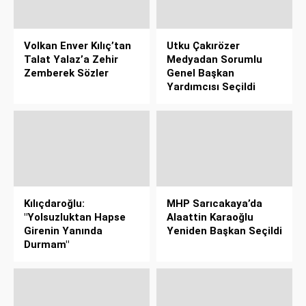
Volkan Enver Kılıç’tan
Utku Çakırözer
Talat Yalaz’a Zehir
Medyadan Sorumlu
Zemberek Sözler
Genel Başkan
Yardımcısı Seçildi
Kılıçdaroğlu:
MHP Sarıcakaya’da
"Yolsuzluktan Hapse
Alaattin Karaoğlu
Girenin Yanında
Yeniden Başkan Seçildi
Durmam"