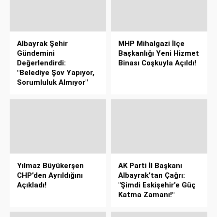
Albayrak Şehir
MHP Mihalgazi İlçe
Gündemini
Başkanlığı Yeni Hizmet
Değerlendirdi:
Binası Coşkuyla Açıldı!
"Belediye Şov Yapıyor,
Sorumluluk Almıyor"
Yılmaz Büyükerşen
AK Parti İl Başkanı
CHP’den Ayrıldığını
Albayrak’tan Çağrı:
Açıkladı!
"Şimdi Eskişehir’e Güç
Katma Zamanı!"