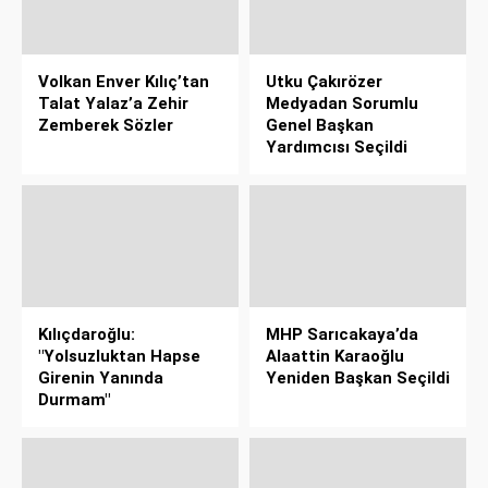
Volkan Enver Kılıç’tan
Utku Çakırözer
Talat Yalaz’a Zehir
Medyadan Sorumlu
Zemberek Sözler
Genel Başkan
Yardımcısı Seçildi
Kılıçdaroğlu:
MHP Sarıcakaya’da
"Yolsuzluktan Hapse
Alaattin Karaoğlu
Girenin Yanında
Yeniden Başkan Seçildi
Durmam"