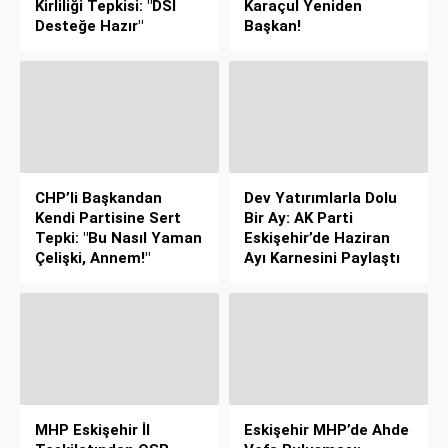
Kirliliği Tepkisi: "DSİ
Karaçul Yeniden
Desteğe Hazır"
Başkan!
CHP’li Başkandan
Dev Yatırımlarla Dolu
Kendi Partisine Sert
Bir Ay: AK Parti
Tepki: "Bu Nasıl Yaman
Eskişehir’de Haziran
Çelişki, Annem!"
Ayı Karnesini Paylaştı
MHP Eskişehir İl
Eskişehir MHP’de Ahde