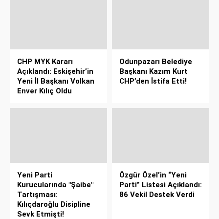
CHP MYK Kararı
Odunpazarı Belediye
Açıklandı: Eskişehir’in
Başkanı Kazım Kurt
Yeni İl Başkanı Volkan
CHP’den İstifa Etti!
Enver Kılıç Oldu
Yeni Parti
Özgür Özel’in “Yeni
Kurucularında "Şaibe"
Parti” Listesi Açıklandı:
Tartışması:
86 Vekil Destek Verdi
Kılıçdaroğlu Disipline
Sevk Etmişti!