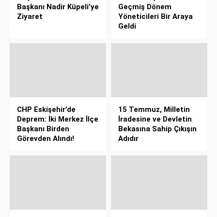
Başkanı Nadir Küpeli’ye
Geçmiş Dönem
Ziyaret
Yöneticileri Bir Araya
Geldi
CHP Eskişehir’de
15 Temmuz, Milletin
Deprem: İki Merkez İlçe
İradesine ve Devletin
Başkanı Birden
Bekasına Sahip Çıkışın
Görevden Alındı!
Adıdır