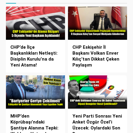
CHP’de İlçe
CHP Eskişehir İl
Başkanlıkları Netleşti:
Başkanı Volkan Enver
Disiplin Kurulu’na da
Kılıç’tan Dikkat Çeken
Yeni Atama!
Paylaşım
MHP’den
Yeni Parti Sonrası Yeni
Köprübaşı’ndaki
Anket Özgür Özel’i
Şantiye Alanına Tepki:
Üzecek: Oylardaki Son