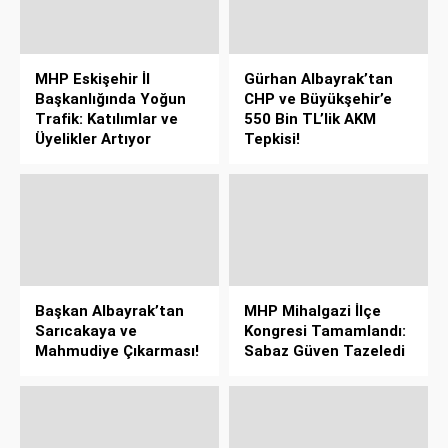
MHP Eskişehir İl
Gürhan Albayrak’tan
Başkanlığında Yoğun
CHP ve Büyükşehir’e
Trafik: Katılımlar ve
550 Bin TL’lik AKM
Üyelikler Artıyor
Tepkisi!
Başkan Albayrak’tan
MHP Mihalgazi İlçe
Sarıcakaya ve
Kongresi Tamamlandı:
Mahmudiye Çıkarması!
Sabaz Güven Tazeledi