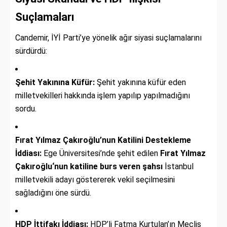
Suçlamaları
Candemir, İYİ Parti’ye yönelik ağır siyasi suçlamalarını
sürdürdü:
Şehit Yakınına Küfür:
Şehit yakınına küfür eden
milletvekilleri hakkında işlem yapılıp yapılmadığını
sordu.
Fırat Yılmaz Çakıroğlu’nun Katilini Destekleme
İddiası:
Ege Üniversitesi’nde şehit edilen
Fırat Yılmaz
Çakıroğlu‘nun katiline burs veren şahsı
İstanbul
milletvekili adayı göstererek vekil seçilmesini
sağladığını öne sürdü.
HDP İttifakı İddiası:
HDP’li Fatma Kurtulan’ın Meclis