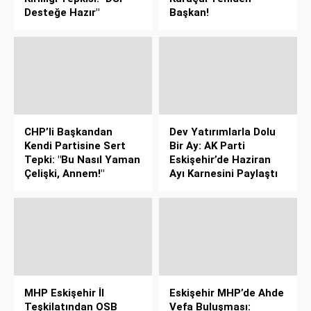
Desteğe Hazır"
Başkan!
CHP’li Başkandan
Dev Yatırımlarla Dolu
Kendi Partisine Sert
Bir Ay: AK Parti
Tepki: "Bu Nasıl Yaman
Eskişehir’de Haziran
Çelişki, Annem!"
Ayı Karnesini Paylaştı
MHP Eskişehir İl
Eskişehir MHP’de Ahde
Teşkilatından OSB
Vefa Buluşması: