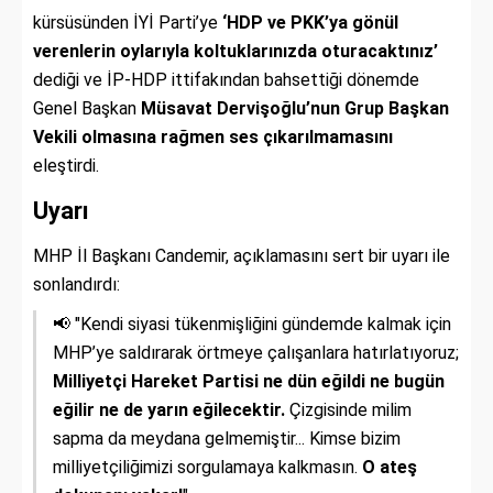
kürsüsünden İYİ Parti’ye
‘HDP ve PKK’ya gönül
verenlerin oylarıyla koltuklarınızda oturacaktınız’
dediği ve İP-HDP ittifakından bahsettiği dönemde
Genel Başkan
Müsavat Dervişoğlu’nun Grup Başkan
Vekili olmasına rağmen ses çıkarılmamasını
eleştirdi.
Uyarı
MHP İl Başkanı Candemir, açıklamasını sert bir uyarı ile
sonlandırdı:
📢 "Kendi siyasi tükenmişliğini gündemde kalmak için
MHP’ye saldırarak örtmeye çalışanlara hatırlatıyoruz;
Milliyetçi Hareket Partisi ne dün eğildi ne bugün
eğilir ne de yarın eğilecektir.
Çizgisinde milim
sapma da meydana gelmemiştir... Kimse bizim
milliyetçiliğimizi sorgulamaya kalkmasın.
O ateş