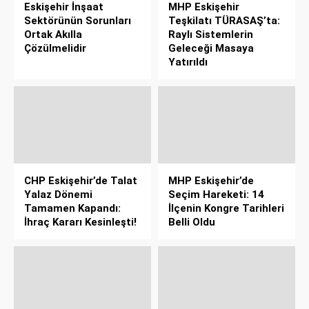
Eskişehir İnşaat
MHP Eskişehir
Sektörünün Sorunları
Teşkilatı TÜRASAŞ’ta:
Ortak Akılla
Raylı Sistemlerin
Çözülmelidir
Geleceği Masaya
Yatırıldı
CHP Eskişehir’de Talat
MHP Eskişehir’de
Yalaz Dönemi
Seçim Hareketi: 14
Tamamen Kapandı:
İlçenin Kongre Tarihleri
İhraç Kararı Kesinleşti!
Belli Oldu