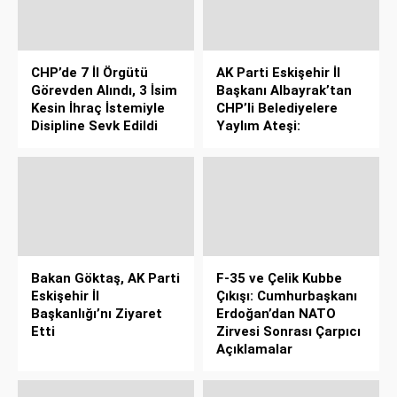
CHP’de 7 İl Örgütü
AK Parti Eskişehir İl
Görevden Alındı, 3 İsim
Başkanı Albayrak’tan
Kesin İhraç İstemiyle
CHP’li Belediyelere
Disipline Sevk Edildi
Yaylım Ateşi:
Bakan Göktaş, AK Parti
F-35 ve Çelik Kubbe
Eskişehir İl
Çıkışı: Cumhurbaşkanı
Başkanlığı’nı Ziyaret
Erdoğan’dan NATO
Etti
Zirvesi Sonrası Çarpıcı
Açıklamalar