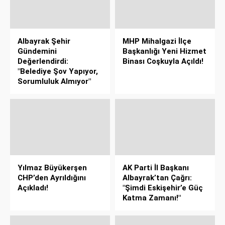
Albayrak Şehir
MHP Mihalgazi İlçe
Gündemini
Başkanlığı Yeni Hizmet
Değerlendirdi:
Binası Coşkuyla Açıldı!
"Belediye Şov Yapıyor,
Sorumluluk Almıyor"
Yılmaz Büyükerşen
AK Parti İl Başkanı
CHP’den Ayrıldığını
Albayrak’tan Çağrı:
Açıkladı!
"Şimdi Eskişehir’e Güç
Katma Zamanı!"