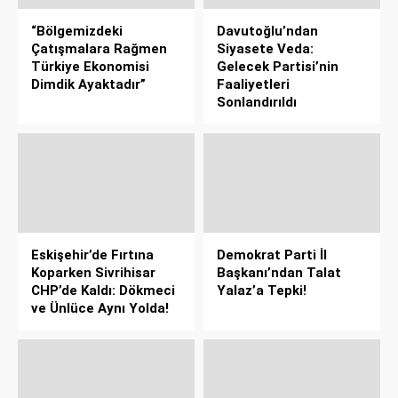
“Bölgemizdeki
Davutoğlu’ndan
Çatışmalara Rağmen
Siyasete Veda:
Türkiye Ekonomisi
Gelecek Partisi’nin
Dimdik Ayaktadır”
Faaliyetleri
Sonlandırıldı
Eskişehir’de Fırtına
Demokrat Parti İl
Koparken Sivrihisar
Başkanı’ndan Talat
CHP’de Kaldı: Dökmeci
Yalaz’a Tepki!
ve Ünlüce Aynı Yolda!