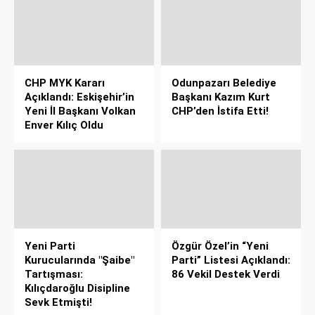
CHP MYK Kararı
Odunpazarı Belediye
Açıklandı: Eskişehir’in
Başkanı Kazım Kurt
Yeni İl Başkanı Volkan
CHP’den İstifa Etti!
Enver Kılıç Oldu
Yeni Parti
Özgür Özel’in “Yeni
Kurucularında "Şaibe"
Parti” Listesi Açıklandı:
Tartışması:
86 Vekil Destek Verdi
Kılıçdaroğlu Disipline
Sevk Etmişti!