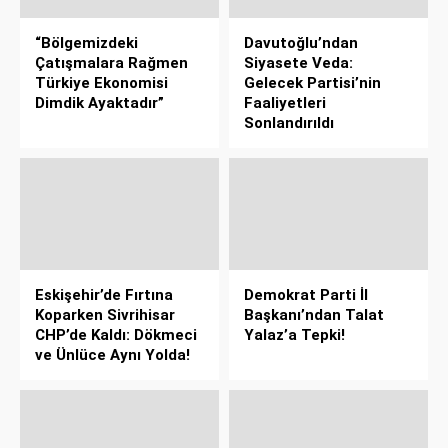
“Bölgemizdeki
Davutoğlu’ndan
Çatışmalara Rağmen
Siyasete Veda:
Türkiye Ekonomisi
Gelecek Partisi’nin
Dimdik Ayaktadır”
Faaliyetleri
Sonlandırıldı
Eskişehir’de Fırtına
Demokrat Parti İl
Koparken Sivrihisar
Başkanı’ndan Talat
CHP’de Kaldı: Dökmeci
Yalaz’a Tepki!
ve Ünlüce Aynı Yolda!