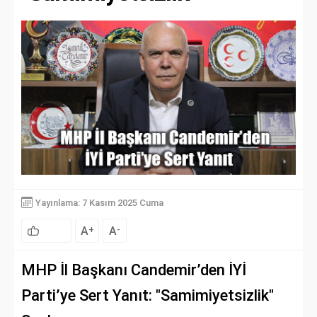
Yayınlama: 7 Kasım 2025 Cuma
A
A
+
-
MHP İl Başkanı Candemir’den İYİ
Parti’ye Sert Yanıt: "Samimiyetsizlik"