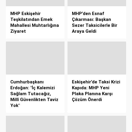
MHP Eskişehir
MHP’den Esnaf
Teşkilatından Emek
Çıkarması: Başkan
Mahallesi Muhtarlığına
Sezer Taksicilerle Bir
Ziyaret
Araya Geldi
Cumhurbaşkanı
Eskişehir’de Taksi Krizi
Erdoğan: "İç Kalemizi
Kapıda: MHP Yeni
Sağlam Tutacağız,
Plaka Planına Karşı
Millî Güvenlikten Taviz
Çözüm Önerdi
Yok"