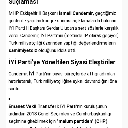
Suçlaması
MHP Eskişehir İl Başkanı
İsmail Candemir
, geçtiğimiz
günlerde yapılan kongre sonrası açıklamalarda bulunan
İYİ Parti İl Başkanı Serdar Ulucan’a sert sözlerle karşılık
verdi. Candemir, İYİ Parti'nin (metinde İP olarak geçiyor)
Türk milliyetçiliği üzerinden yaptığı değerlendirmelerin
samimiyetsiz
olduğunu iddia etti.
İYİ Parti’ye Yöneltilen Siyasi Eleştiriler
Candemir, İYİ Parti'nin siyasi süreçlerde attığı adımları
hatırlatarak, Türk milliyetçiliğine aykırı davrandığını öne
sürdü:
Emanet Vekil Transferi:
İYİ Parti’nin kuruluşunun
ardından 2018 Genel Seçimleri ve Cumhurbaşkanlığı
seçimine girebilmek için
"malum partiden" (CHP)