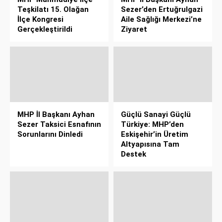
Teşkilatı 15. Olağan
Sezer’den Ertuğrulgazi
İlçe Kongresi
Aile Sağlığı Merkezi’ne
Gerçekleştirildi
Ziyaret
MHP İl Başkanı Ayhan
Güçlü Sanayi Güçlü
Sezer Taksici Esnafının
Türkiye: MHP’den
Sorunlarını Dinledi
Eskişehir’in Üretim
Altyapısına Tam
Destek