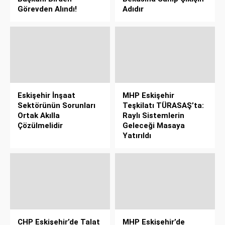
Görevden Alındı!
Adıdır
Eskişehir İnşaat
MHP Eskişehir
Sektörünün Sorunları
Teşkilatı TÜRASAŞ’ta:
Ortak Akılla
Raylı Sistemlerin
Çözülmelidir
Geleceği Masaya
Yatırıldı
CHP Eskişehir’de Talat
MHP Eskişehir’de