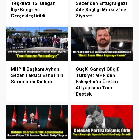
Teşkilatı 15. Olağan
Sezer’den Ertuğrulgazi
İlçe Kongresi
Aile Sağlığı Merkezi’ne
Gerçekleştirildi
Ziyaret
MHP İl Başkanı Ayhan
Güçlü Sanayi Güçlü
Sezer Taksici Esnafının
Türkiye: MHP’den
Sorunlarını Dinledi
Eskişehir’in Üretim
Altyapısına Tam
Destek