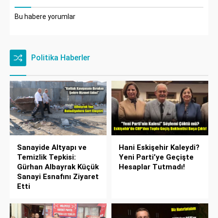
Bu habere yorumlar
Politika Haberler
Sanayide Altyapı ve
Hani Eskişehir Kaleydi?
Temizlik Tepkisi:
Yeni Parti’ye Geçişte
Gürhan Albayrak Küçük
Hesaplar Tutmadı!
Sanayi Esnafını Ziyaret
Etti