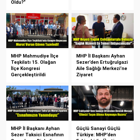
Oldu?”
MHP Mahmudiye İlçe
MHP İl Başkanı Ayhan
Teşkilatı 15. Olağan
Sezer’den Ertuğrulgazi
İlçe Kongresi
Aile Sağlığı Merkezi’ne
Gerçekleştirildi
Ziyaret
MHP İl Başkanı Ayhan
Güçlü Sanayi Güçlü
Sezer Taksici Esnafının
Türkiye: MHP’den