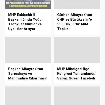
MHP Eskişehir İl
Gürhan Albayrak’tan
Başkanlığında Yoğun
CHP ve Büyükşehir’e
Trafik: Katılımlar ve
550 Bin TL’lik AKM
Üyelikler Artıyor
Tepkisi!
Başkan Albayrak’tan
MHP Mihalgazi İlçe
Sarıcakaya ve
Kongresi Tamamlandı:
Mahmudiye Çıkarması!
Sabaz Güven Tazeledi