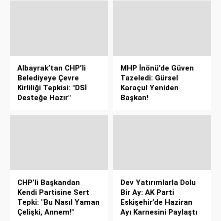
Albayrak’tan CHP’li
MHP İnönü’de Güven
Belediyeye Çevre
Tazeledi: Gürsel
Kirliliği Tepkisi: "DSİ
Karaçul Yeniden
Desteğe Hazır"
Başkan!
CHP’li Başkandan
Dev Yatırımlarla Dolu
Kendi Partisine Sert
Bir Ay: AK Parti
Tepki: "Bu Nasıl Yaman
Eskişehir’de Haziran
Çelişki, Annem!"
Ayı Karnesini Paylaştı