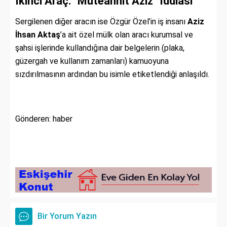
İkinci Araç: "Müteahhit Aziz" İddiası
Sergilenen diğer aracın ise Özgür Özel’in iş insanı
Aziz
İhsan Aktaş
’a ait özel mülk olan aracı kurumsal ve
şahsi işlerinde kullandığına dair belgelerin (plaka,
güzergah ve kullanım zamanları) kamuoyuna
sızdırılmasının ardından bu isimle etiketlendiği anlaşıldı.
Gönderen: haber
Bir Yorum Yazın