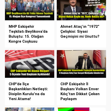
MHP Eskişehir
Ahmet Ataç’ın “1972”
Teşkilatı Beylikova’da
Çelişkisi: Siyasi
Buluştu: 15. Olağan
Geçmişini mi Unuttu?
Kongre Coşkusu
CHP’de İlçe
CHP Eskişehir İl
Başkanlıkları Netleşti:
Başkanı Volkan Enver
Disiplin Kurulu’na da
Kılıç’tan Dikkat Çeken
Yeni Atama!
Paylaşım