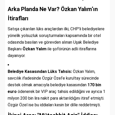
Arka Planda Ne Var? Özkan Yalım’ın
İtirafları
Satışa çıkarılan lüks araçlardan ilki, CHP’li belediyelere
yönelik yolsuzluk soruşturmaları kapsamında bir otel
odasında basılan ve görevden alınan Uşak Belediye
Başkanı
Özkan Yalım
ile şoförünün adli itiraflarına
dayanıyor.
Belediye Kasasından Lüks Tahsis:
Özkan Yalım,
savcılık ifadesinde Özgür Özel’e kurultay sürecinde
destek olmak amacıyla belediye kasasından
170 bin
euro
ödenerek bir VIP araç tahsis edildiğini ve ayrıca 1
milyon 200 bin lira nakit para aktarıldığını itiraf etmişti.
Özgür Özel ise bu iddiaları kesin bir dille reddetmişti.