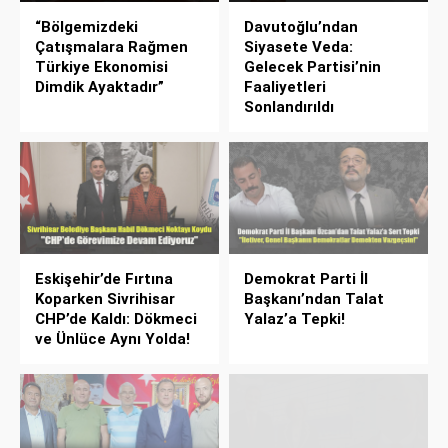
“Bölgemizdeki
Davutoğlu’ndan
Çatışmalara Rağmen
Siyasete Veda:
Türkiye Ekonomisi
Gelecek Partisi’nin
Dimdik Ayaktadır”
Faaliyetleri
Sonlandırıldı
Eskişehir’de Fırtına
Demokrat Parti İl
Koparken Sivrihisar
Başkanı’ndan Talat
CHP’de Kaldı: Dökmeci
Yalaz’a Tepki!
ve Ünlüce Aynı Yolda!