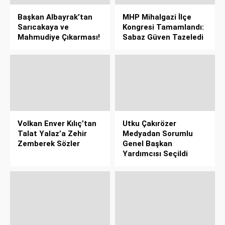
Başkan Albayrak’tan
MHP Mihalgazi İlçe
Sarıcakaya ve
Kongresi Tamamlandı:
Mahmudiye Çıkarması!
Sabaz Güven Tazeledi
Volkan Enver Kılıç’tan
Utku Çakırözer
Talat Yalaz’a Zehir
Medyadan Sorumlu
Zemberek Sözler
Genel Başkan
Yardımcısı Seçildi