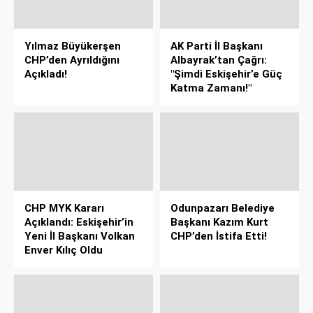
Yılmaz Büyükerşen
AK Parti İl Başkanı
CHP’den Ayrıldığını
Albayrak’tan Çağrı:
Açıkladı!
"Şimdi Eskişehir’e Güç
Katma Zamanı!"
CHP MYK Kararı
Odunpazarı Belediye
Açıklandı: Eskişehir’in
Başkanı Kazım Kurt
Yeni İl Başkanı Volkan
CHP’den İstifa Etti!
Enver Kılıç Oldu