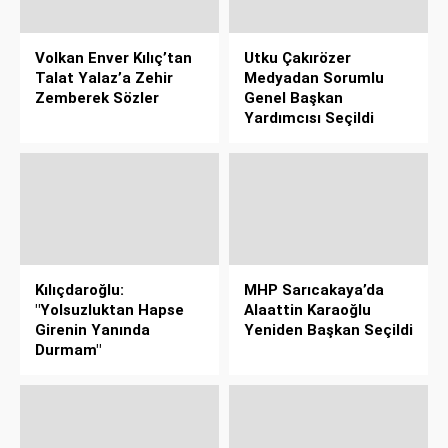
Volkan Enver Kılıç’tan
Utku Çakırözer
Talat Yalaz’a Zehir
Medyadan Sorumlu
Zemberek Sözler
Genel Başkan
Yardımcısı Seçildi
Kılıçdaroğlu:
MHP Sarıcakaya’da
"Yolsuzluktan Hapse
Alaattin Karaoğlu
Girenin Yanında
Yeniden Başkan Seçildi
Durmam"