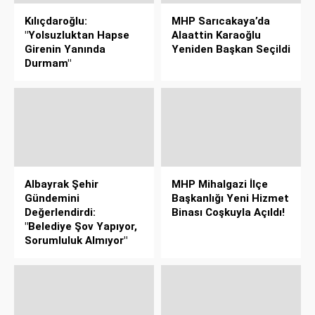
Kılıçdaroğlu:
MHP Sarıcakaya’da
"Yolsuzluktan Hapse
Alaattin Karaoğlu
Girenin Yanında
Yeniden Başkan Seçildi
Durmam"
Albayrak Şehir
MHP Mihalgazi İlçe
Gündemini
Başkanlığı Yeni Hizmet
Değerlendirdi:
Binası Coşkuyla Açıldı!
"Belediye Şov Yapıyor,
Sorumluluk Almıyor"