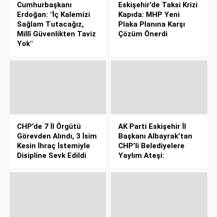
Cumhurbaşkanı
Eskişehir’de Taksi Krizi
Erdoğan: "İç Kalemizi
Kapıda: MHP Yeni
Sağlam Tutacağız,
Plaka Planına Karşı
Millî Güvenlikten Taviz
Çözüm Önerdi
Yok"
CHP’de 7 İl Örgütü
AK Parti Eskişehir İl
Görevden Alındı, 3 İsim
Başkanı Albayrak’tan
Kesin İhraç İstemiyle
CHP’li Belediyelere
Disipline Sevk Edildi
Yaylım Ateşi: