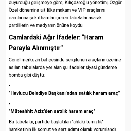
duyurduğu gelişmeye göre; Kılıçdaroğlu yönetimi, Özgür
Özel dönemine ait lüks makam ve VIP araçlarını
camlarına şok ithamlar içeren tabelalar asarak
partililerin ve medyanın önüne koydu.
Camlardaki Ağır İfadeler: "Haram
Parayla Alınmıştır"
Genel merkezin bahçesinde sergilenen araçların üzerine
asılan tabelalarda yer alan şu ifadeler siyasi gündeme
bomba gibi düştü:
"Havlucu Belediye Başkanı'ndan satılık haram araç"
"Müteahhit Aziz’den satılık haram araç"
Bu tabelalar, partide başlatılan "ahlaki temizlik"
hareketinin ilk somut ve sert adımı olarak yorumlandı.