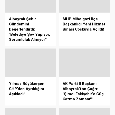
Albayrak Şehir
MHP Mihalgazi İlçe
Gündemini
Başkanlığı Yeni Hizmet
Değerlendirdi:
Binası Coşkuyla Açıldı!
"Belediye Şov Yapıyor,
Sorumluluk Almıyor"
Yılmaz Büyükerşen
AK Parti İl Başkanı
CHP’den Ayrıldığını
Albayrak’tan Çağrı:
Açıkladı!
"Şimdi Eskişehir’e Güç
Katma Zamanı!"