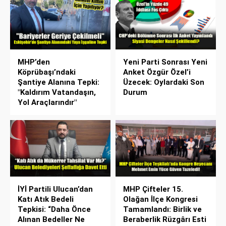
MHP’den
Yeni Parti Sonrası Yeni
Köprübaşı’ndaki
Anket Özgür Özel’i
Şantiye Alanına Tepki:
Üzecek: Oylardaki Son
"Kaldırım Vatandaşın,
Durum
Yol Araçlarındır"
İYİ Partili Ulucan’dan
MHP Çifteler 15.
Katı Atık Bedeli
Olağan İlçe Kongresi
Tepkisi: “Daha Önce
Tamamlandı: Birlik ve
Alınan Bedeller Ne
Beraberlik Rüzgârı Esti