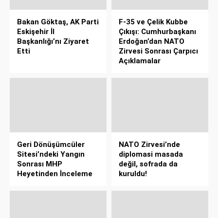
Bakan Göktaş, AK Parti
F-35 ve Çelik Kubbe
Eskişehir İl
Çıkışı: Cumhurbaşkanı
Başkanlığı’nı Ziyaret
Erdoğan’dan NATO
Etti
Zirvesi Sonrası Çarpıcı
Açıklamalar
Geri Dönüşümcüler
NATO Zirvesi’nde
Sitesi’ndeki Yangın
diplomasi masada
Sonrası MHP
değil, sofrada da
Heyetinden İnceleme
kuruldu!