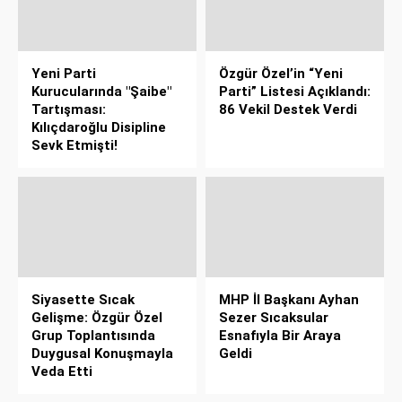
Yeni Parti
Özgür Özel’in “Yeni
Kurucularında "Şaibe"
Parti” Listesi Açıklandı:
Tartışması:
86 Vekil Destek Verdi
Kılıçdaroğlu Disipline
Sevk Etmişti!
Siyasette Sıcak
MHP İl Başkanı Ayhan
Gelişme: Özgür Özel
Sezer Sıcaksular
Grup Toplantısında
Esnafıyla Bir Araya
Duygusal Konuşmayla
Geldi
Veda Etti