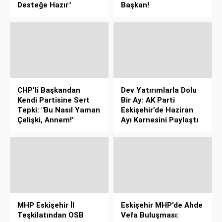
Desteğe Hazır"
Başkan!
CHP’li Başkandan
Dev Yatırımlarla Dolu
Kendi Partisine Sert
Bir Ay: AK Parti
Tepki: "Bu Nasıl Yaman
Eskişehir’de Haziran
Çelişki, Annem!"
Ayı Karnesini Paylaştı
MHP Eskişehir İl
Eskişehir MHP’de Ahde
Teşkilatından OSB
Vefa Buluşması: