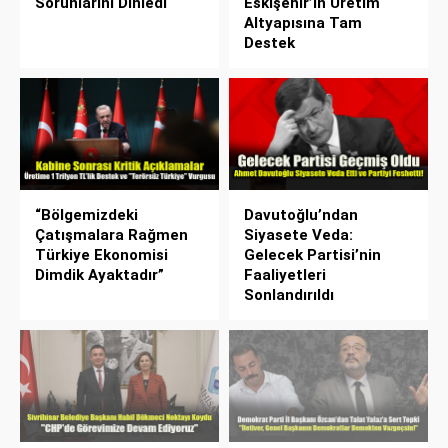
Sorunlarını Dinledi
Eskişehir’in Üretim
Altyapısına Tam
Destek
“Bölgemizdeki
Davutoğlu’ndan
Çatışmalara Rağmen
Siyasete Veda:
Türkiye Ekonomisi
Gelecek Partisi’nin
Dimdik Ayaktadır”
Faaliyetleri
Sonlandırıldı