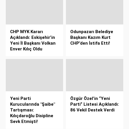
CHP MYK Kararı
Odunpazarı Belediye
Açıklandı: Eskişehir’in
Başkanı Kazım Kurt
Yeni İl Başkanı Volkan
CHP’den İstifa Etti!
Enver Kılıç Oldu
Yeni Parti
Özgür Özel’in “Yeni
Kurucularında "Şaibe"
Parti” Listesi Açıklandı:
Tartışması:
86 Vekil Destek Verdi
Kılıçdaroğlu Disipline
Sevk Etmişti!