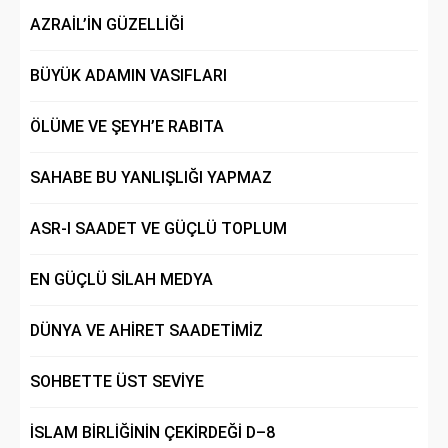
AZRAİL’İN GÜZELLİĞİ
BÜYÜK ADAMIN VASIFLARI
ÖLÜME VE ŞEYH’E RABITA
SAHABE BU YANLIŞLIĞI YAPMAZ
ASR-I SAADET VE GÜÇLÜ TOPLUM
EN GÜÇLÜ SİLAH MEDYA
DÜNYA VE AHİRET SAADETİMİZ
SOHBETTE ÜST SEVİYE
İSLAM BİRLİĞİNİN ÇEKİRDEĞİ D–8