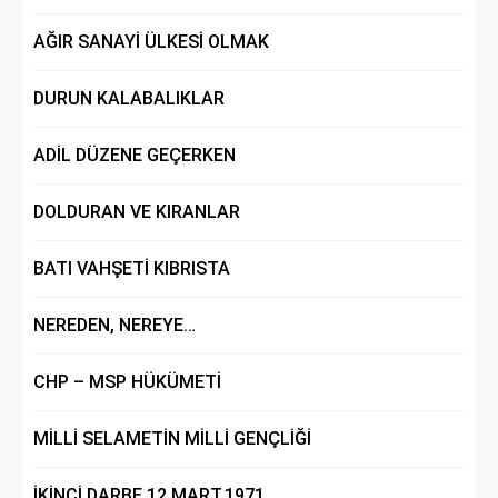
AĞIR SANAYİ ÜLKESİ OLMAK
DURUN KALABALIKLAR
ADİL DÜZENE GEÇERKEN
DOLDURAN VE KIRANLAR
BATI VAHŞETİ KIBRISTA
NEREDEN, NEREYE…
CHP – MSP HÜKÜMETİ
MİLLİ SELAMETİN MİLLİ GENÇLİĞİ
İKİNCİ DARBE 12.MART.1971