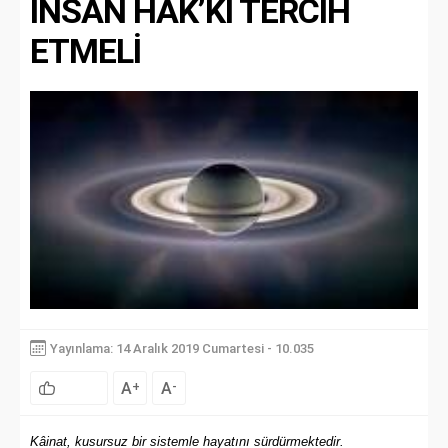
İNSAN HAK’KI TERCİH
ETMELİ
Yayınlama: 14 Aralık 2019 Cumartesi - 10.035
A
A
+
-
Kâinat, kusursuz bir sistemle hayatını sürdürmektedir.