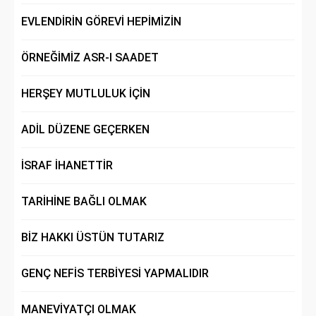
EVLENDİRİN GÖREVİ HEPİMİZİN
ÖRNEĞİMİZ ASR-I SAADET
HERŞEY MUTLULUK İÇİN
ADİL DÜZENE GEÇERKEN
İSRAF İHANETTİR
TARİHİNE BAĞLI OLMAK
BİZ HAKKI ÜSTÜN TUTARIZ
GENÇ NEFİS TERBİYESİ YAPMALIDIR
MANEVİYATÇI OLMAK