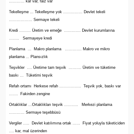
………… kar var, faiz var
Tekelleşme ... Tekelleşme yok …………… Devlet tekeli
……………… Sermaye tekeli
Kredi ……… Üretim ve emeğe …………. Devlet kurumlarına
…….. Sermayeye kredi
Planlama … Makro planlama …………. Makro ve mikro
planlama ... Plansızlık
Teşvikler …. Üretime tam teşvik ………. Üretim ve tüketime
baskı … Tüketimi teşvik
Refah ortamı Herkese refah …………….. Teşvik yok, baskı var
……. Fakirden zengine
Ortaklıklar …Ortaklıkları teşvik ……….. Merkezi planlama
………… Sermaye teşebbüsü
Vergiler ….. Devlet katılımına ortak …… Fiyat yoluyla tüketiciden
…. kar, mal üzerinden