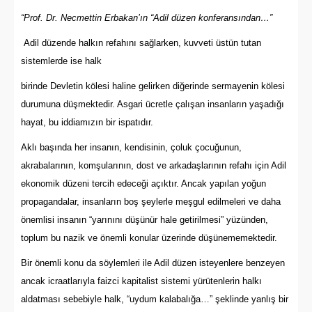
“Prof. Dr. Necmettin Erbakan’ın “Adil düzen konferansından…”
Adil düzende halkın refahını sağlarken, kuvveti üstün tutan
sistemlerde ise halk
birinde Devletin kölesi haline gelirken diğerinde sermayenin kölesi
durumuna düşmektedir. Asgari ücretle çalışan insanların yaşadığı
hayat, bu iddiamızın bir ispatıdır.
Aklı başında her insanın, kendisinin, çoluk çocuğunun,
akrabalarının, komşularının, dost ve arkadaşlarının refahı için Adil
ekonomik düzeni tercih edeceği açıktır. Ancak yapılan yoğun
propagandalar, insanların boş şeylerle meşgul edilmeleri ve daha
önemlisi insanın “yarınını düşünür hale getirilmesi” yüzünden,
toplum bu nazik ve önemli konular üzerinde düşünememektedir.
Bir önemli konu da söylemleri ile Adil düzen isteyenlere benzeyen
ancak icraatlarıyla faizci kapitalist sistemi yürütenlerin halkı
aldatması sebebiyle halk, “uydum kalabalığa…” şeklinde yanlış bir