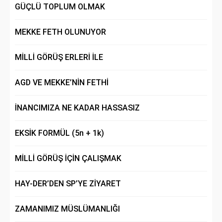
GÜÇLÜ TOPLUM OLMAK
MEKKE FETH OLUNUYOR
MİLLİ GÖRÜŞ ERLERİ İLE
AGD VE MEKKE’NİN FETHİ
İNANCIMIZA NE KADAR HASSASIZ
EKSİK FORMÜL (5n + 1k)
MİLLİ GÖRÜŞ İÇİN ÇALIŞMAK
HAY-DER’DEN SP’YE ZİYARET
ZAMANIMIZ MÜSLÜMANLIĞI