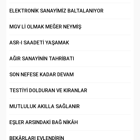
ELEKTRONİK SANAYİMİZ BALTALANIYOR
MGV Lİ OLMAK MEĞER NEYMİŞ
ASR-I SAADETİ YAŞAMAK
AĞIR SANAYİNİN TAHRİBATI
SON NEFESE KADAR DEVAM
TESTİYİ DOLDURAN VE KIRANLAR
MUTLULUK AKILLA SAĞLANIR
EŞLER ARSINDAKİ BAĞ NİKÂH
BEKÂRLARI EVLENDİRİN