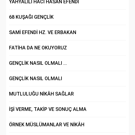
YAHYALILI HACI HASAN EFENDİ
68 KUŞAĞI GENÇLİK
SAMİ EFENDİ HZ. VE ERBAKAN
FATİHA DA NE OKUYORUZ
GENÇLİK NASIL OLMALI ...
GENÇLİK NASIL OLMALI
MUTLULUĞU NİKÂH SAĞLAR
İŞİ VERME, TAKİP VE SONUÇ ALMA
ÖRNEK MÜSLÜMANLAR VE NİKÂH