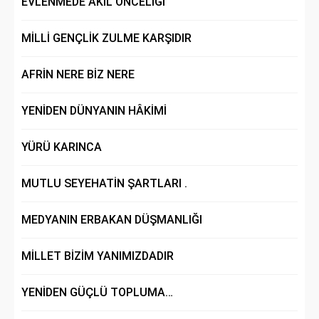
EVLENMEDE AKIL ÖNCELİĞİ
MİLLİ GENÇLİK ZULME KARŞIDIR
AFRİN NERE BİZ NERE
YENİDEN DÜNYANIN HÂKİMİ
YÜRÜ KARINCA
MUTLU SEYEHATİN ŞARTLARI .
MEDYANIN ERBAKAN DÜŞMANLIĞI
MİLLET BİZİM YANIMIZDADIR
YENİDEN GÜÇLÜ TOPLUMA…