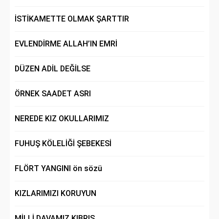
İSTİKAMETTE OLMAK ŞARTTIR
EVLENDİRME ALLAH’IN EMRİ
DÜZEN ADİL DEĞİLSE
ÖRNEK SAADET ASRI
NEREDE KIZ OKULLARIMIZ
FUHUŞ KÖLELİĞİ ŞEBEKESİ
FLÖRT YANGINI ön sözü
KIZLARIMIZI KORUYUN
MİLLİ DAVAMIZ KIBRIS