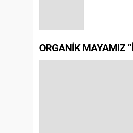
ORGANİK MAYAMIZ “İS