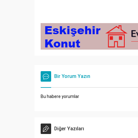
Bir Yorum Yazın
Bu habere yorumlar
Diğer Yazıları