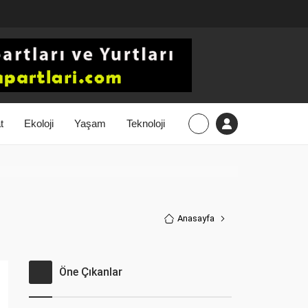
t
Ekoloji
Yaşam
Teknoloji
Anasayfa
Öne Çıkanlar