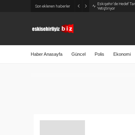
Eskişehir’de Hedef Tam
Son eklenen haberler
Yetiştiriyor
Haber Anasayfa
Güncel
Polis
Ekonomi