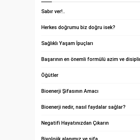
Sabır ver!..
Herkes doğrumu biz doğru isek?
Sağlıklı Yaşam İpuçları
Başarının en önemli formülü azim ve disipli
Öğütler
Bioenerji Şifasının Amacı
Bioenerji nedir, nasıl faydalar sağlar?
Negatifi Hayatınızdan Çıkarın
Biyolojik alanımız ve şifa