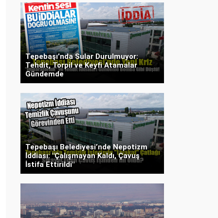
Tepebaşı’nda Sular Durulmuyor:
Tehdit, Torpil ve Keyfi Atamalar
Gündemde
Tepebaşı Belediyesi’nde Nepotizm
İddiası: "Çalışmayan Kaldı, Çavuş
İstifa Ettirildi"