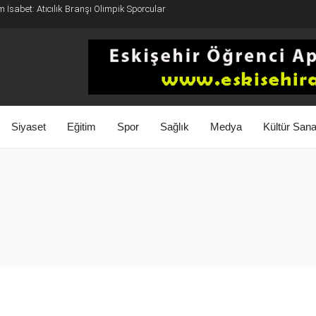
 İsabet: Atıcılık Branşı Olimpik Sporcular
Siyaset
Eğitim
Spor
Sağlık
Medya
Kültür Sana