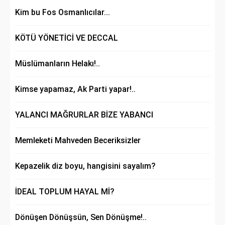
Kim bu Fos Osmanlıcılar...
KÖTÜ YÖNETİCİ VE DECCAL
Müslümanların Helakı!..
Kimse yapamaz, Ak Parti yapar!..
YALANCI MAĞRURLAR BİZE YABANCI
Memleketi Mahveden Beceriksizler
Kepazelik diz boyu, hangisini sayalım?
İDEAL TOPLUM HAYAL Mİ?
Dönüşen Dönüşsün, Sen Dönüşme!..