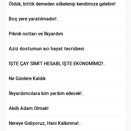
Öldük, bittik demeden silkelenip kendimize gelelim!
Boş yere yaratılmadın!..
Piknik notları ve İlkyardım
Aziz dostumun acı hayat tecrübesi
İŞTE ÇAY SİMİT HESABI, İŞTE EKONOMİMİZ!..
Ne Günlere Kaldık
İlkyardımcılara kim yardım edecek!..
Akıllı Adam Olmak!
Nereye Gidiyoruz, Hani Kalkınma!..