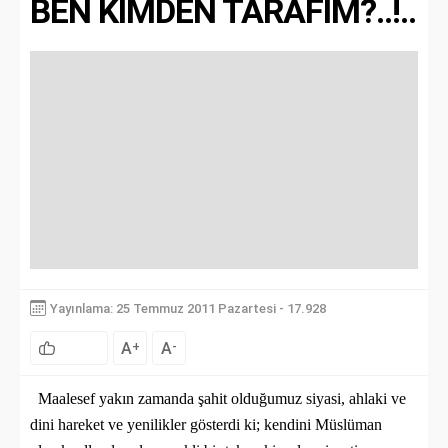
BEN KİMDEN TARAFIM?..!..
Yayınlama: 25 Temmuz 2011 Pazartesi - 17.928
A
A
+
-
Maalesef yakın zamanda şahit olduğumuz siyasi, ahlaki ve
dini hareket ve yenilikler gösterdi ki; kendini Müslüman