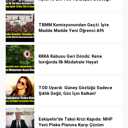
TBMM Komisyonundan Geçti: İşte
Madde Madde Yeni Öğrenci Affı
Rehberi
KKKA Kabusu Geri Döndü: Kene
Isırığında İlk Müdahale Hayat
Kurtarıyor!
TOD Uyardı: Güneş Gözlüğü Sadece
Şıklık Değil, Göz İçin Kalkan!
Eskişehir’de Taksi Krizi Kapıda: MHP
Yeni Plaka Planına Karşı Çözüm