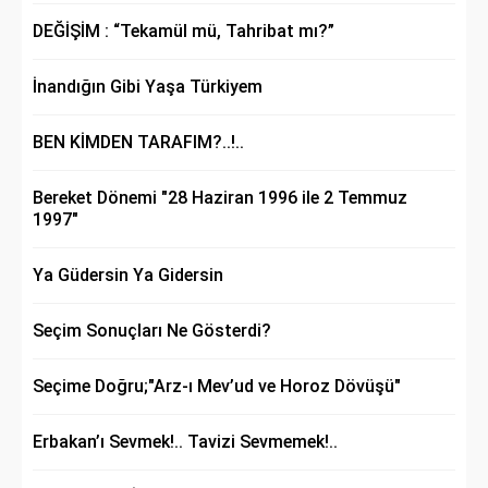
DEĞİŞİM : “Tekamül mü, Tahribat mı?”
İnandığın Gibi Yaşa Türkiyem
BEN KİMDEN TARAFIM?..!..
Bereket Dönemi "28 Haziran 1996 ile 2 Temmuz
1997"
Ya Güdersin Ya Gidersin
Seçim Sonuçları Ne Gösterdi?
Seçime Doğru;"Arz-ı Mev’ud ve Horoz Dövüşü"
Erbakan’ı Sevmek!.. Tavizi Sevmemek!..