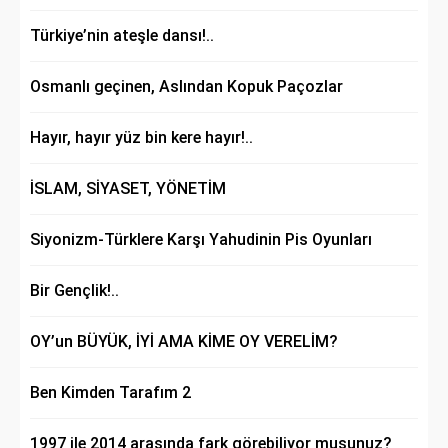
Türkiye’nin ateşle dansı!..
Osmanlı geçinen, Aslından Kopuk Paçozlar
Hayır, hayır yüz bin kere hayır!..
İSLAM, SİYASET, YÖNETİM
Siyonizm-Türklere Karşı Yahudinin Pis Oyunları
Bir Gençlik!..
OY’un BÜYÜK, İYİ AMA KİME OY VERELİM?
Ben Kimden Tarafım 2
1997 ile 2014 arasında fark görebiliyor musunuz?