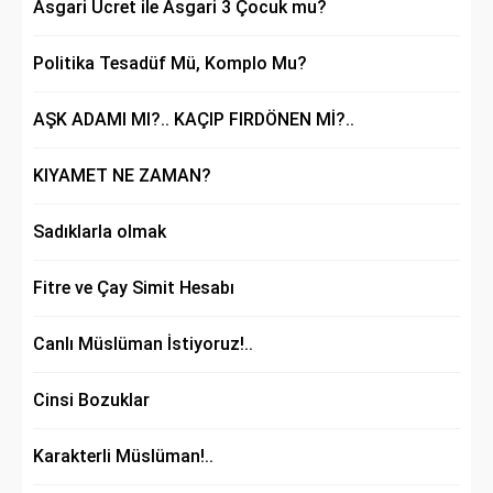
Asgari Ücret ile Asgari 3 Çocuk mu?
Politika Tesadüf Mü, Komplo Mu?
AŞK ADAMI MI?.. KAÇIP FIRDÖNEN Mİ?..
KIYAMET NE ZAMAN?
Sadıklarla olmak
Fitre ve Çay Simit Hesabı
Canlı Müslüman İstiyoruz!..
Cinsi Bozuklar
Karakterli Müslüman!..