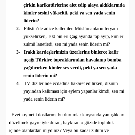
çirkin karikatürlerine alet edip alaya aldıklarında
kimler sesini yükseltti, peki ya sen yada senin
liderin?
2-
Filistin’de adice katledilen Müslümanların feryadı
yükselirken, 100 binleri Çağlayanda toplayıp, kimler
zulmü lanetledi, sen mi yada senin liderin mi?
3-
Iraklı kardeşlerimizin üzerlerine binlerce kafir
uçağı Türkiye topraklarından havalanıp bomba
yağdırırken kimler ses verdi, peki ya sen yada
senin liderin mi?
4-
TV dizilerinde ecdadına hakaret edilirken, dizinin
yayından kalkması için eylem yapanlar kimdi, sen mi
yada senin liderin mi?
Evet kıymetli dostlarım, bu durumlar karşısında yanlışlıkları
düzeltmek gayretiyle duran, haykıran o güzide topluluk
içinde olanlardan mıydınız? Veya bu kadar zulüm ve