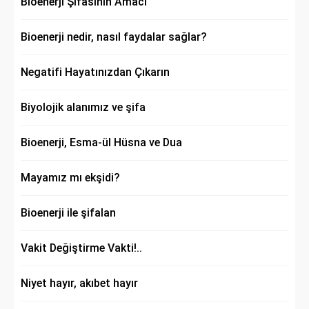
Bioenerji Şifasının Amacı
Bioenerji nedir, nasıl faydalar sağlar?
Negatifi Hayatınızdan Çıkarın
Biyolojik alanımız ve şifa
Bioenerji, Esma-ül Hüsna ve Dua
Mayamız mı ekşidi?
Bioenerji ile şifalan
Vakit Değiştirme Vakti!..
Niyet hayır, akıbet hayır