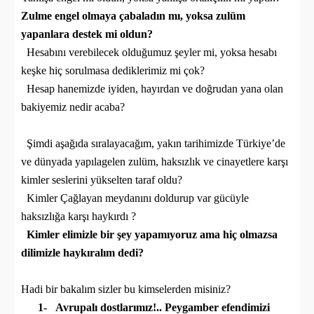
Zulme engel olmaya çabaladın mı, yoksa zulüm
yapanlara destek mi oldun?
Hesabını verebilecek olduğumuz şeyler mi, yoksa hesabı
keşke hiç sorulmasa dediklerimiz mi çok?
Hesap hanemizde iyiden, hayırdan ve doğrudan yana olan
bakiyemiz nedir acaba?
Şimdi aşağıda sıralayacağım, yakın tarihimizde Türkiye’de
ve dünyada yapılagelen zulüm, haksızlık ve cinayetlere karşı
kimler seslerini yükselten taraf oldu?
Kimler Çağlayan meydanını doldurup var gücüyle
haksızlığa karşı haykırdı ?
Kimler elimizle bir şey yapamıyoruz ama hiç olmazsa
dilimizle haykıralım dedi?
Hadi bir bakalım sizler bu kimselerden misiniz?
1-
Avrupalı dostlarımız!.. Peygamber efendimizi