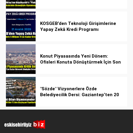
Önerdi
KOSGEB’den Teknoloji Girişimlerine
Yapay Zekâ Kredi Programı
Konut Piyasasında Yeni Dönem:
Ofisleri Konuta Dönüştürmek İçin Son
Tarih 1 Temmuz 2027!
"Sözde" Vizyonerlere Özde
Belediyecilik Dersi: Gaziantep’ten 20
Bin Bahçeli Ev Hamlesi!