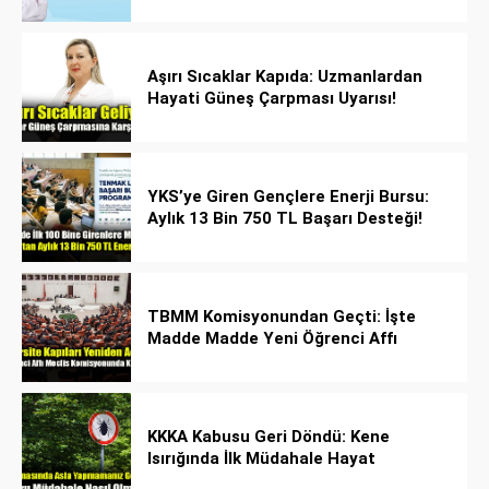
yayılıyor!
Aşırı Sıcaklar Kapıda: Uzmanlardan
Hayati Güneş Çarpması Uyarısı!
YKS’ye Giren Gençlere Enerji Bursu:
Aylık 13 Bin 750 TL Başarı Desteği!
TBMM Komisyonundan Geçti: İşte
Madde Madde Yeni Öğrenci Affı
Rehberi
KKKA Kabusu Geri Döndü: Kene
Isırığında İlk Müdahale Hayat
Kurtarıyor!