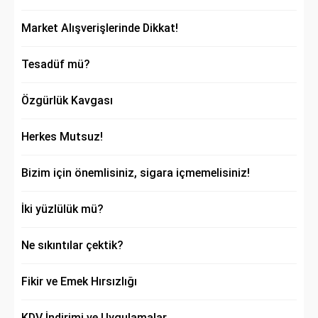
Market Alışverişlerinde Dikkat!
Tesadüf mü?
Özgürlük Kavgası
Herkes Mutsuz!
Bizim için önemlisiniz, sigara içmemelisiniz!
İki yüzlülük mü?
Ne sıkıntılar çektik?
Fikir ve Emek Hırsızlığı
KDV İndirimi ve Uygulamalar