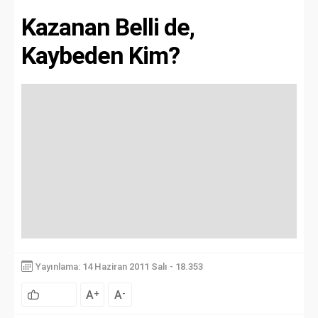
Kazanan Belli de,
Kaybeden Kim?
Yayınlama: 14 Haziran 2011 Salı - 18.353
A
A
+
-