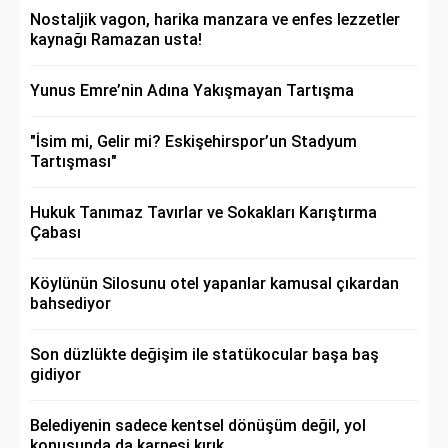
Nostaljik vagon, harika manzara ve enfes lezzetler
kaynağı Ramazan usta!
Yunus Emre’nin Adına Yakışmayan Tartışma
"İsim mi, Gelir mi? Eskişehirspor’un Stadyum
Tartışması"
Hukuk Tanımaz Tavırlar ve Sokakları Karıştırma
Çabası
Köylünün Silosunu otel yapanlar kamusal çıkardan
bahsediyor
Son düzlükte değişim ile statükocular başa baş
gidiyor
Belediyenin sadece kentsel dönüşüm değil, yol
konusunda da karnesi kırık