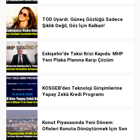
TOD Uyardı: Güneş Gözlüğü Sadece
Şıklık Değil, Göz İçin Kalkan!
Eskişehir’de Taksi Krizi Kapıda: MHP
Yeni Plaka Planına Karşı Çözüm
Önerdi
KOSGEB’den Teknoloji Girişimlerine
Yapay Zekâ Kredi Programı
Konut Piyasasında Yeni Dönem:
Ofisleri Konuta Dönüştürmek İçin Son
Tarih 1 Temmuz 2027!