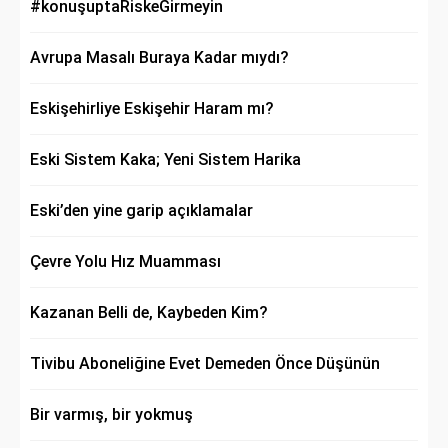
#konuşuptaRiskeGirmeyin
Avrupa Masalı Buraya Kadar mıydı?
Eskişehirliye Eskişehir Haram mı?
Eski Sistem Kaka; Yeni Sistem Harika
Eski’den yine garip açıklamalar
Çevre Yolu Hız Muamması
Kazanan Belli de, Kaybeden Kim?
Tivibu Aboneliğine Evet Demeden Önce Düşünün
Bir varmış, bir yokmuş