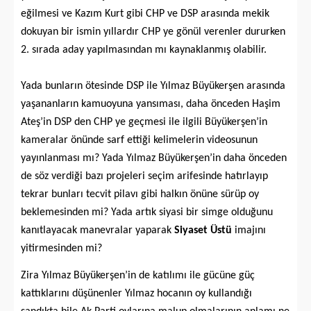
eğilmesi ve Kazım Kurt gibi CHP ve DSP arasında mekik
dokuyan bir ismin yıllardır CHP ye gönül verenler dururken
2. sırada aday yapılmasından mı kaynaklanmış olabilir.
Yada bunların ötesinde DSP ile Yılmaz Büyükerşen arasında
yaşananların kamuoyuna yansıması, daha önceden Haşim
Ateş’in DSP den CHP ye geçmesi ile ilgili Büyükerşen’in
kameralar önünde sarf ettiği kelimelerin videosunun
yayınlanması mı? Yada Yılmaz Büyükerşen’in daha önceden
de söz verdiği bazı projeleri seçim arifesinde hatırlayıp
tekrar bunları tecvit pilavı gibi halkın önüne sürüp oy
beklemesinden mi? Yada artık siyasi bir simge olduğunu
kanıtlayacak manevralar yaparak
Siyaset Üstü
imajını
yitirmesinden mi?
Zira Yılmaz Büyükerşen’in de katılımı ile gücüne güç
kattıklarını düşünenler Yılmaz hocanın oy kullandığı