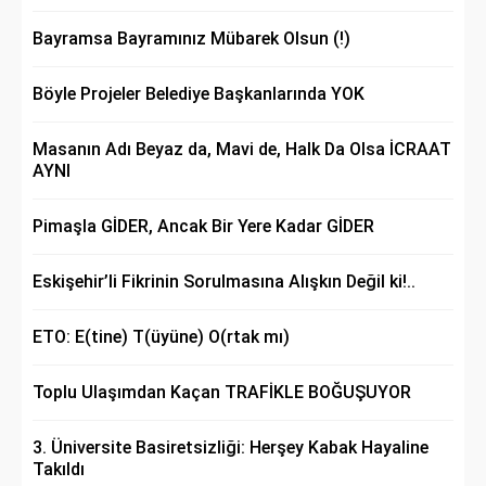
Bayramsa Bayramınız Mübarek Olsun (!)
Böyle Projeler Belediye Başkanlarında YOK
Masanın Adı Beyaz da, Mavi de, Halk Da Olsa İCRAAT
AYNI
Pimaşla GİDER, Ancak Bir Yere Kadar GİDER
Eskişehir’li Fikrinin Sorulmasına Alışkın Değil ki!..
ETO: E(tine) T(üyüne) O(rtak mı)
Toplu Ulaşımdan Kaçan TRAFİKLE BOĞUŞUYOR
3. Üniversite Basiretsizliği: Herşey Kabak Hayaline
Takıldı