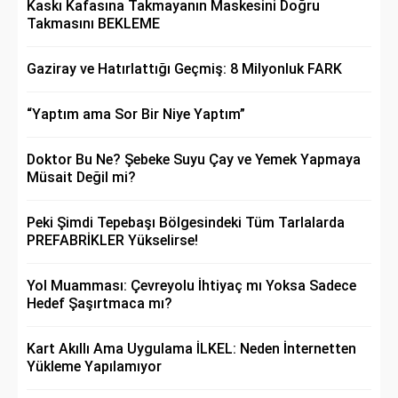
Kaskı Kafasına Takmayanın Maskesini Doğru
Takmasını BEKLEME
Gaziray ve Hatırlattığı Geçmiş: 8 Milyonluk FARK
“Yaptım ama Sor Bir Niye Yaptım”
Doktor Bu Ne? Şebeke Suyu Çay ve Yemek Yapmaya
Müsait Değil mi?
Peki Şimdi Tepebaşı Bölgesindeki Tüm Tarlalarda
PREFABRİKLER Yükselirse!
Yol Muamması: Çevreyolu İhtiyaç mı Yoksa Sadece
Hedef Şaşırtmaca mı?
Kart Akıllı Ama Uygulama İLKEL: Neden İnternetten
Yükleme Yapılamıyor