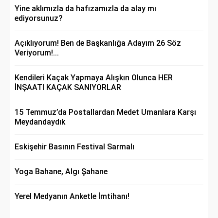
Yine aklımızla da hafızamızla da alay mı
ediyorsunuz?
Açıklıyorum! Ben de Başkanlığa Adayım 26 Söz
Veriyorum!...
Kendileri Kaçak Yapmaya Alışkın Olunca HER
İNŞAATI KAÇAK SANIYORLAR
15 Temmuz’da Postallardan Medet Umanlara Karşı
Meydandaydık
Eskişehir Basının Festival Sarmalı
Yoga Bahane, Algı Şahane
Yerel Medyanın Anketle İmtihanı!