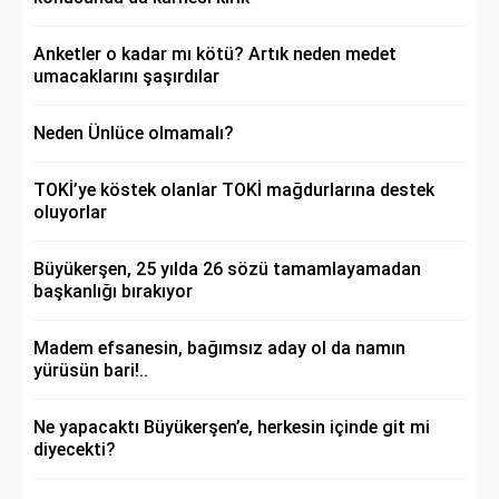
Anketler o kadar mı kötü? Artık neden medet
umacaklarını şaşırdılar
Neden Ünlüce olmamalı?
TOKİ’ye köstek olanlar TOKİ mağdurlarına destek
oluyorlar
Büyükerşen, 25 yılda 26 sözü tamamlayamadan
başkanlığı bırakıyor
Madem efsanesin, bağımsız aday ol da namın
yürüsün bari!..
Ne yapacaktı Büyükerşen’e, herkesin içinde git mi
diyecekti?