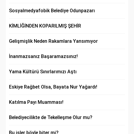
Sosyalmedyafobik Belediye Odunpazarı
KİMLİĞİNDEN KOPARILMIŞ ŞEHİR
Gelişmişlik Neden Rakamlara Yansımıyor
İnanmazsanız Başaramazsınız!
Yama Kültürü Sınırlarımızı Aştı
Eskiye Rağbet Olsa, Bayata Nur Yağardı!
Katılma Payı Muamması!
Belediyecilikte de Tekelleşme Olur mu?
Bu işler böyle biter mi?