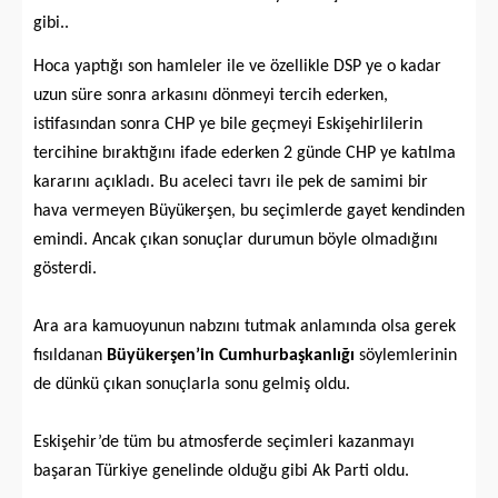
gibi..
Hoca yaptığı son hamleler ile ve özellikle DSP ye o kadar
uzun süre sonra arkasını dönmeyi tercih ederken,
istifasından sonra CHP ye bile geçmeyi Eskişehirlilerin
tercihine bıraktığını ifade ederken 2 günde CHP ye katılma
kararını açıkladı. Bu aceleci tavrı ile pek de samimi bir
hava vermeyen Büyükerşen, bu seçimlerde gayet kendinden
emindi. Ancak çıkan sonuçlar durumun böyle olmadığını
gösterdi.
Ara ara kamuoyunun nabzını tutmak anlamında olsa gerek
fısıldanan
Büyükerşen’in Cumhurbaşkanlığı
söylemlerinin
de dünkü çıkan sonuçlarla sonu gelmiş oldu.
Eskişehir’de tüm bu atmosferde seçimleri kazanmayı
başaran Türkiye genelinde olduğu gibi Ak Parti oldu.