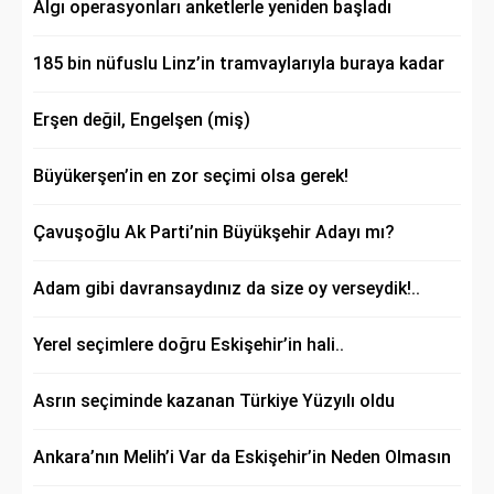
Algı operasyonları anketlerle yeniden başladı
185 bin nüfuslu Linz’in tramvaylarıyla buraya kadar
Erşen değil, Engelşen (miş)
Büyükerşen’in en zor seçimi olsa gerek!
Çavuşoğlu Ak Parti’nin Büyükşehir Adayı mı?
Adam gibi davransaydınız da size oy verseydik!..
Yerel seçimlere doğru Eskişehir’in hali..
Asrın seçiminde kazanan Türkiye Yüzyılı oldu
Ankara’nın Melih’i Var da Eskişehir’in Neden Olmasın