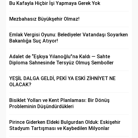
Bu Kafayla Hiçbir İşi Yapmaya Gerek Yok
Mezbahasız Büyükşehir Olmaz!
Emlak Vergisi Oyunu: Belediyeler Vatandaşı Soyarken
Bakanlığa Suç Atıyor!
Adalet de “Eşkıya Yılanoğlu”na Kaldı — Sahte
Diploma Sahnesinde Tersyüz Olmuş Semboller
YEŞİL DALGA GELDİ, PEKİ YA ESKİ ZİHNİYET NE
OLACAK?
Bisiklet Yolları ve Kent Planlaması: Bir Dönüş
Probleminin Düşündürdükleri
Pirince Giderken Eldeki Bulgurdan Olduk: Eskişehir
Stadyum Tartışması ve Kaybedilen Milyonlar