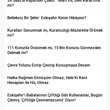
24 Saatte Kapatılan Çukur: Telafi mi, Delil Karartma
mı?
Belleksiz Bir Şehir: Eskişehir Kimin Hikâyesi?
Kuralları Savunmak mı, Kuralsızlığı Mazeretle Örtmek
mi?
111 Konutla Övünmek mi, 15 Bin Konutu Görmezden
Gelmek mi?
Çevre Yolunu Evirip Çevirip Konuşmaya Devam
Halka Rağmen Dönüşüm Olmaz, Hele Ki Rant
Hesapları İle Hiç Olmaz
Eskişehir’i Babalarının Çiftliği Gibi Kullananlar, Bugün
Çıkmış ‘Çiftliğe Çeviremezsiniz’ Diyor!