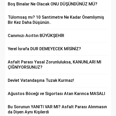
Boş Binalar Ne Olacak ONU DÜŞÜNDÜNÜZ MÜ?
Tülomsaş mı? 10 Santimetre Ne Kadar Önemliymiş
Bir Kez Daha Düşünün..
Canımızı Acıttın BÜYÜKŞEHİR
Yerel İsrafa DUR DEMEYECEK MİSİNİZ?
Asfalt Parası Yasal Zorunluluksa, KANUNLARI MI
ÇİĞNİYORSUNUZ?
Devlet Vatandaşına Tuzak Kurmaz!
Ağustos Böceği ve Sigortası Atan Karınca MASALI
Bu Sorunun YANITI VAR MI? Asfalt Parası Alınmasın
da Diyen Aynı Kişilerdi