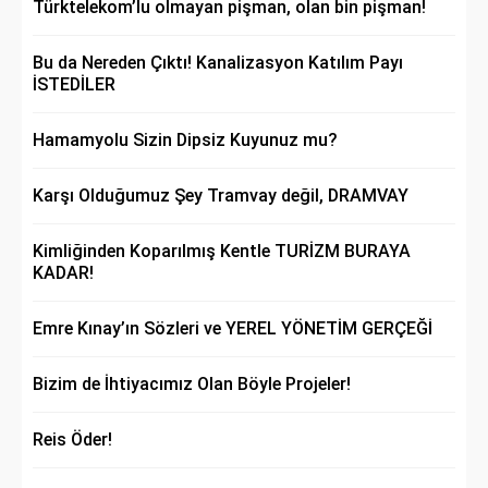
Türktelekom’lu olmayan pişman, olan bin pişman!
Bu da Nereden Çıktı! Kanalizasyon Katılım Payı
İSTEDİLER
Hamamyolu Sizin Dipsiz Kuyunuz mu?
Karşı Olduğumuz Şey Tramvay değil, DRAMVAY
Kimliğinden Koparılmış Kentle TURİZM BURAYA
KADAR!
Emre Kınay’ın Sözleri ve YEREL YÖNETİM GERÇEĞİ
Bizim de İhtiyacımız Olan Böyle Projeler!
Reis Öder!