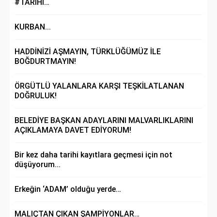
#TARİHİ…
KURBAN...
HADDİNİZİ AŞMAYIN, TÜRKLÜĞÜMÜZ İLE
BOĞDURTMAYIN!
ÖRGÜTLÜ YALANLARA KARŞI TEŞKİLATLANAN
DOĞRULUK!
BELEDİYE BAŞKAN ADAYLARINI MALVARLIKLARINI
AÇIKLAMAYA DAVET EDİYORUM!
Bir kez daha tarihi kayıtlara geçmesi için not
düşüyorum...
Erkeğin ‘ADAM’ olduğu yerde…
MALIÇTAN ÇIKAN ŞAMPİYONLAR…