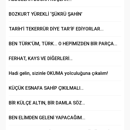
BOZKURT YÜREKLİ ‘ŞÜKRÜ ŞAHİN’
TARİH’İ TEKERRÜR DİYE TAR’İF EDİYORLAR...
BEN TÜRK’ÜM, TÜRK... O HEPİMİZDEN BİR PARÇA...
FERHAT, KAYS VE DİĞERLERİ…
Hadi gelin, sizinle OKUMA yolculuğuna çıkalım!
KÜÇÜK ESNAFA SAHİP ÇIKILMALI…
BİR KÜLÇE ALTIN, BİR DAMLA SÖZ…
BEN ELİMDEN GELENİ YAPACAĞIM...