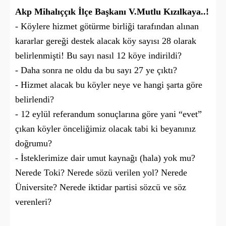
Akp Mihalıççık İlçe Başkanı V.Mutlu Kızılkaya..!
- Köylere hizmet götürme birliği tarafından alınan
kararlar gereği destek alacak köy sayısı 28 olarak
belirlenmişti! Bu sayı nasıl 12 köye indirildi?
- Daha sonra ne oldu da bu sayı 27 ye çıktı?
- Hizmet alacak bu köyler neye ve hangi şarta göre
belirlendi?
- 12 eylül referandum sonuçlarına göre yani “evet”
çıkan köyler önceliğimiz olacak tabi ki beyanınız
doğrumu?
- İsteklerimize dair umut kaynağı (hala) yok mu?
Nerede Toki? Nerede sözü verilen yol? Nerede
Üniversite? Nerede iktidar partisi sözcü ve söz
verenleri?