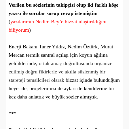
Verilen bu sözlerinin takipçisi olup iki farklı köşe
yazısı ile sorular sorup cevap istemiştim
(
yazılarımın Nedim Bey’e bizzat ulaştırıldığını
biliyorum
)
Enerji Bakanı Taner Yıldız, Nedim Öztürk, Murat
Mercan termik santral açılışı için koyun ağılına
geldiklerinde,
ortak amaç doğrultusunda organize
edilmiş doğru fikirlerle ve akılla süslenmiş bir
stareteji temsilcileri olarak
bizzat içinde bulunduğum
heyet ile, projelerimizi detayları ile kendilerine bir
kez daha anlattık ve büyük sözler almıştık.
***