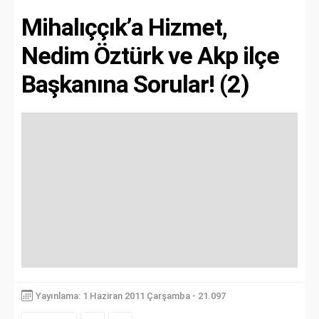
Mihalıççık’a Hizmet,
Nedim Öztürk ve Akp ilçe
Başkanına Sorular! (2)
Yayınlama: 1 Haziran 2011 Çarşamba - 21.097