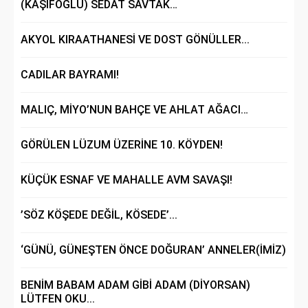
(KAŞİFOĞLU) SEDAT SAVTAK…
AKYOL KIRAATHANESİ VE DOST GÖNÜLLER...
CADILAR BAYRAMI!
MALIÇ, MİYO’NUN BAHÇE VE AHLAT AĞACI…
GÖRÜLEN LÜZUM ÜZERİNE 10. KÖYDEN!
KÜÇÜK ESNAF VE MAHALLE AVM SAVAŞI!
’SÖZ KÖŞEDE DEĞİL, KÖSEDE’...
‘GÜNÜ, GÜNEŞTEN ÖNCE DOĞURAN’ ANNELER(İMİZ)
BENİM BABAM ADAM GİBİ ADAM (DİYORSAN)
LÜTFEN OKU...