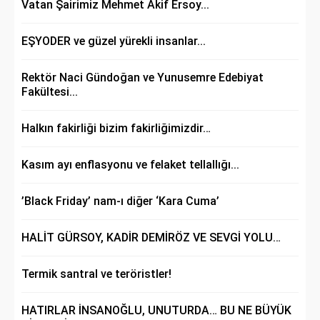
Vatan Şairimiz Mehmet Akif Ersoy...
EŞYODER ve güzel yürekli insanlar...
Rektör Naci Gündoğan ve Yunusemre Edebiyat
Fakültesi...
Halkın fakirliği bizim fakirliğimizdir…
Kasım ayı enflasyonu ve felaket tellallığı...
’Black Friday’ nam-ı diğer ‘Kara Cuma’
HALİT GÜRSOY, KADİR DEMİRÖZ VE SEVGİ YOLU…
Termik santral ve teröristler!
HATIRLAR İNSANOĞLU, UNUTURDA… BU NE BÜYÜK