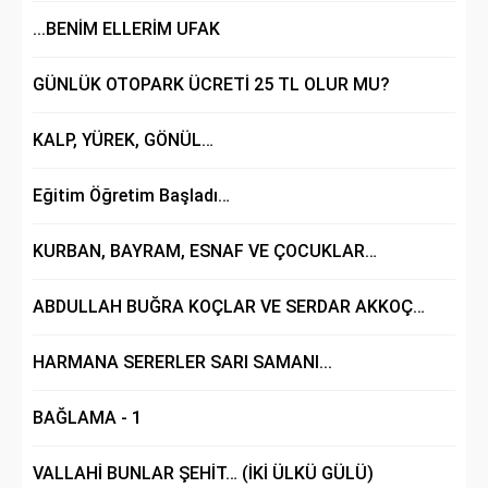
...BENİM ELLERİM UFAK
GÜNLÜK OTOPARK ÜCRETİ 25 TL OLUR MU?
KALP, YÜREK, GÖNÜL…
Eğitim Öğretim Başladı…
KURBAN, BAYRAM, ESNAF VE ÇOCUKLAR…
ABDULLAH BUĞRA KOÇLAR VE SERDAR AKKOÇ…
HARMANA SERERLER SARI SAMANI...
BAĞLAMA - 1
VALLAHİ BUNLAR ŞEHİT… (İKİ ÜLKÜ GÜLÜ)