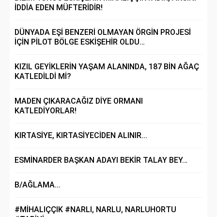
İDDİA EDEN MÜFTERİDİR!
DÜNYADA EŞİ BENZERİ OLMAYAN ÖRGİN PROJESİ
İÇİN PİLOT BÖLGE ESKİŞEHİR OLDU…
KIZIL GEYİKLERİN YAŞAM ALANINDA, 187 BİN AĞAÇ
KATLEDİLDİ Mİ?
MADEN ÇIKARACAĞIZ DİYE ORMANI
KATLEDİYORLAR!
KIRTASİYE, KIRTASİYECİDEN ALINIR...
ESMİNARDER BAŞKAN ADAYI BEKİR TALAY BEY…
B/AĞLAMA...
#MİHALIÇÇIK #NARLI, NARLU, NARLUHORTU