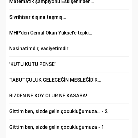
Matematik şampiyonu Eskişehir’den…
Sivrihisar dışına taşmış…
MHP’den Cemal Okan Yüksel’e tepki…
Nasihatimdir, vasiyetimdir
’KUTU KUTU PENSE’
TABUTÇULUK GELECEĞİN MESLEĞİDİR...
BİZDEN NE KÖY OLUR NE KASABA!
Gittim ben, sizde gelin çocukluğumuza… - 2
Gittim ben, sizde gelin çocukluğumuza - 1