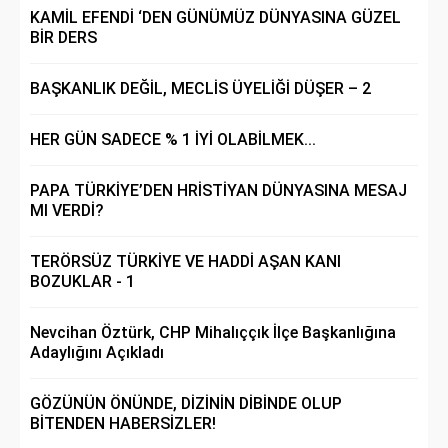
KAMİL EFENDİ ‘DEN GÜNÜMÜZ DÜNYASINA GÜZEL
BİR DERS
BAŞKANLIK DEĞİL, MECLİS ÜYELİĞİ DÜŞER – 2
HER GÜN SADECE % 1 İYİ OLABİLMEK...
PAPA TÜRKİYE’DEN HRİSTİYAN DÜNYASINA MESAJ
MI VERDİ?
TERÖRSÜZ TÜRKİYE VE HADDİ AŞAN KANI
BOZUKLAR - 1
Nevcihan Öztürk, CHP Mihalıççık İlçe Başkanlığına
Adaylığını Açıkladı
GÖZÜNÜN ÖNÜNDE, DİZİNİN DİBİNDE OLUP
BİTENDEN HABERSİZLER!