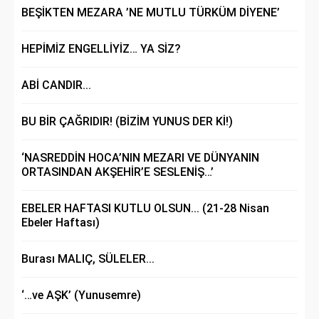
BEŞİKTEN MEZARA ’NE MUTLU TÜRKÜM DİYENE’
HEPİMİZ ENGELLİYİZ… YA SİZ?
ABİ CANDIR...
BU BİR ÇAĞRIDIR! (BİZİM YUNUS DER Kİ!)
‘NASREDDİN HOCA’NIN MEZARI VE DÜNYANIN
ORTASINDAN AKŞEHİR’E SESLENİŞ…’
EBELER HAFTASI KUTLU OLSUN... (21-28 Nisan
Ebeler Haftası)
Burası MALIÇ, SÜLELER...
‘…ve AŞK’ (Yunusemre)