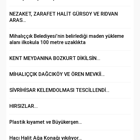
NEZAKET, ZARAFET HALİT GÜRSOY VE RIDVAN
ARAS…
Mihalıççık Belediyesi’nin belirlediği maden yükleme
alanı ilkokula 100 metre uzaklıkta
KENT MEYDANINA BOZKURT DİKİLSİN...
MİHALIÇÇIK DAĞCIKÖY VE ÖREN MEVKİİ…
SİVRİHİSAR KELEMDOLMASI TESCİLLENDİ…
HIRSIZLAR...
Plastik kıyamet ve Büyükerşen…
Hacı Halit Ağa Konağı yıkılıyor…