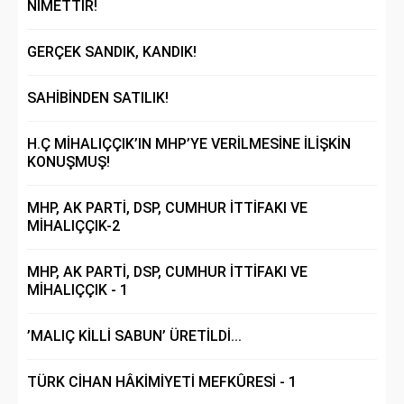
NİMETTİR!
GERÇEK SANDIK, KANDIK!
SAHİBİNDEN SATILIK!
H.Ç MİHALIÇÇIK’IN MHP’YE VERİLMESİNE İLİŞKİN
KONUŞMUŞ!
MHP, AK PARTİ, DSP, CUMHUR İTTİFAKI VE
MİHALIÇÇIK-2
MHP, AK PARTİ, DSP, CUMHUR İTTİFAKI VE
MİHALIÇÇIK - 1
’MALIÇ KİLLİ SABUN’ ÜRETİLDİ...
TÜRK CİHAN HÂKİMİYETİ MEFKÛRESİ - 1