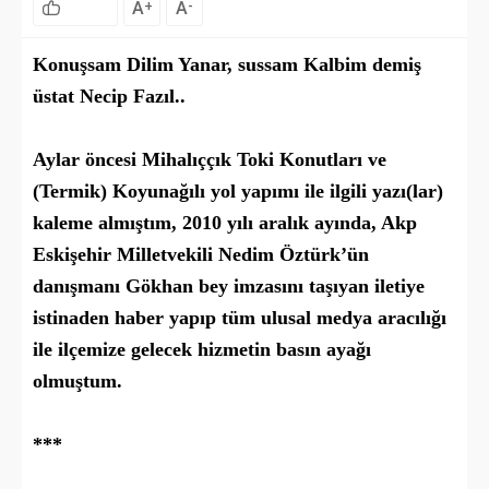
A
A
+
-
Konuşsam Dilim Yanar, sussam Kalbim demiş
üstat Necip Fazıl..
Aylar öncesi Mihalıççık Toki Konutları ve
(Termik) Koyunağılı yol yapımı ile ilgili yazı(lar)
kaleme almıştım, 2010 yılı aralık ayında, Akp
Eskişehir Milletvekili Nedim Öztürk’ün
danışmanı Gökhan bey imzasını taşıyan iletiye
istinaden haber yapıp tüm ulusal medya aracılığı
ile ilçemize gelecek hizmetin basın ayağı
olmuştum.
***