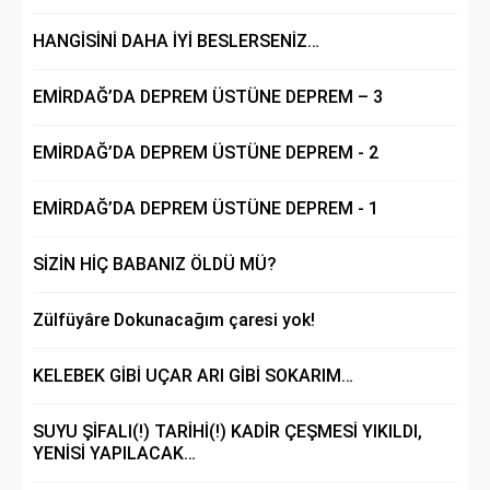
HANGİSİNİ DAHA İYİ BESLERSENİZ…
EMİRDAĞ’DA DEPREM ÜSTÜNE DEPREM – 3
EMİRDAĞ’DA DEPREM ÜSTÜNE DEPREM - 2
EMİRDAĞ’DA DEPREM ÜSTÜNE DEPREM - 1
SİZİN HİÇ BABANIZ ÖLDÜ MÜ?
Zülfüyâre Dokunacağım çaresi yok!
KELEBEK GİBİ UÇAR ARI GİBİ SOKARIM…
SUYU ŞİFALI(!) TARİHİ(!) KADİR ÇEŞMESİ YIKILDI,
YENİSİ YAPILACAK…