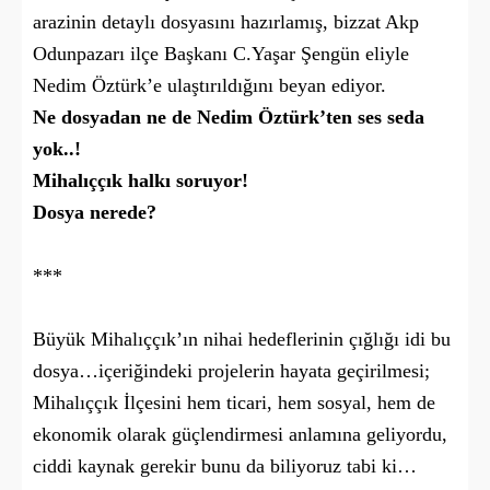
arazinin detaylı dosyasını hazırlamış, bizzat Akp
Odunpazarı ilçe Başkanı C.Yaşar Şengün eliyle
Nedim Öztürk’e ulaştırıldığını beyan ediyor.
Ne dosyadan ne de Nedim Öztürk’ten ses seda
yok..!
Mihalıççık halkı soruyor!
Dosya nerede?
***
Büyük Mihalıççık’ın nihai hedeflerinin çığlığı idi bu
dosya…içeriğindeki projelerin hayata geçirilmesi;
Mihalıççık İlçesini hem ticari, hem sosyal, hem de
ekonomik olarak güçlendirmesi anlamına geliyordu,
ciddi kaynak gerekir bunu da biliyoruz tabi ki…