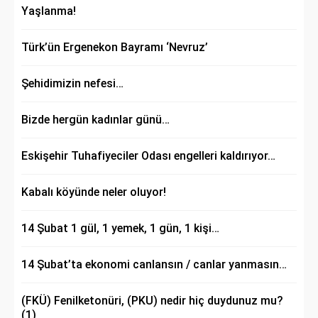
Yaşlanma!
Türk’ün Ergenekon Bayramı ‘Nevruz’
Şehidimizin nefesi…
Bizde hergün kadınlar günü…
Eskişehir Tuhafiyeciler Odası engelleri kaldırıyor…
Kabalı köyünde neler oluyor!
14 Şubat 1 gül, 1 yemek, 1 gün, 1 kişi…
14 Şubat’ta ekonomi canlansın / canlar yanmasın…
(FKÜ) Fenilketonüri, (PKU) nedir hiç duydunuz mu?
(1)