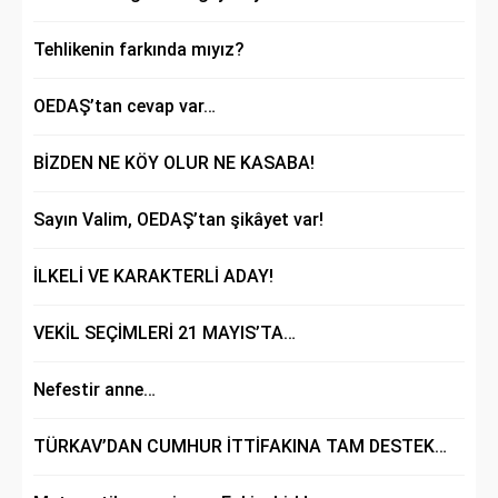
Tehlikenin farkında mıyız?
OEDAŞ’tan cevap var…
BİZDEN NE KÖY OLUR NE KASABA!
Sayın Valim, OEDAŞ’tan şikâyet var!
İLKELİ VE KARAKTERLİ ADAY!
VEKİL SEÇİMLERİ 21 MAYIS’TA…
Nefestir anne…
TÜRKAV’DAN CUMHUR İTTİFAKINA TAM DESTEK…