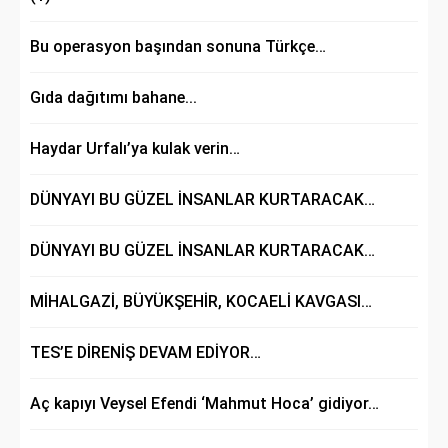
Bu operasyon başından sonuna Türkçe…
Gıda dağıtımı bahane...
Haydar Urfalı’ya kulak verin…
DÜNYAYI BU GÜZEL İNSANLAR KURTARACAK…
DÜNYAYI BU GÜZEL İNSANLAR KURTARACAK…
MİHALGAZİ, BÜYÜKŞEHİR, KOCAELİ KAVGASI…
TES’E DİRENİŞ DEVAM EDİYOR…
Aç kapıyı Veysel Efendi ‘Mahmut Hoca’ gidiyor…