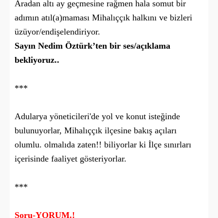
Aradan altı ay geçmesine rağmen hala somut bir
adımın atıl(a)maması Mihalıççık halkını ve bizleri
üzüyor/endişelendiriyor.
Sayın Nedim Öztürk’ten bir ses/açıklama
bekliyoruz..
***
Adularya yöneticileri'de yol ve konut isteğinde
bulunuyorlar, Mihalıççık ilçesine bakış açıları
olumlu. olmalıda zaten!! biliyorlar ki İlçe sınırları
içerisinde faaliyet gösteriyorlar.
***
Soru-YORUM.!