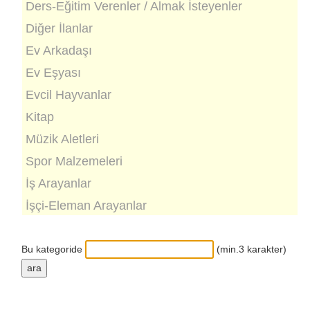
Ders-Eğitim Verenler / Almak İsteyenler
Diğer İlanlar
Ev Arkadaşı
Ev Eşyası
Evcil Hayvanlar
Kitap
Müzik Aletleri
Spor Malzemeleri
İş Arayanlar
İşçi-Eleman Arayanlar
Bu kategoride
(min.3 karakter)