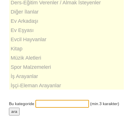
Ders-Eğitim Verenler / Almak İsteyenler
Diğer İlanlar
Ev Arkadaşı
Ev Eşyası
Evcil Hayvanlar
Kitap
Müzik Aletleri
Spor Malzemeleri
İş Arayanlar
İşçi-Eleman Arayanlar
Bu kategoride
(min.3 karakter)