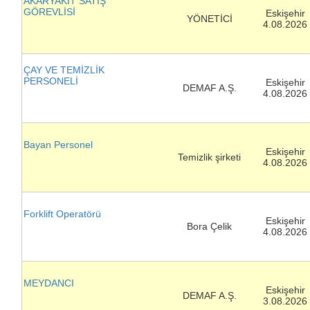
AKARYAKIT SATIŞ
GÖREVLİSİ
Eskişehir
YÖNETİCİ
4.08.2026
ÇAY VE TEMİZLİK
PERSONELİ
Eskişehir
DEMAF A.Ş.
4.08.2026
Bayan Personel
Eskişehir
Temizlik şirketi
4.08.2026
Forklift Operatörü
Eskişehir
Bora Çelik
4.08.2026
MEYDANCI
Eskişehir
DEMAF A.Ş.
3.08.2026