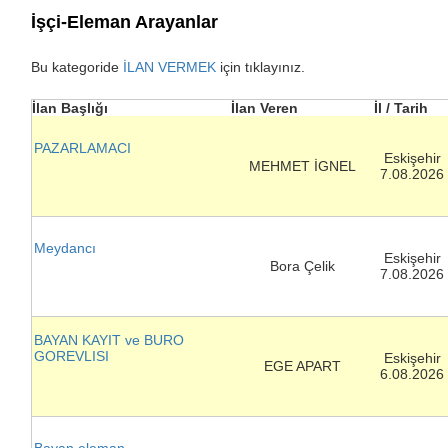
İşçi-Eleman Arayanlar
Bu kategoride
İLAN VERMEK
için tıklayınız.
İlan Başlığı
İlan Veren
İl / Tarih
PAZARLAMACI
Eskişehir
MEHMET İGNEL
7.08.2026
Meydancı
Eskişehir
Bora Çelik
7.08.2026
BAYAN KAYIT ve BURO
GOREVLISI
Eskişehir
EGE APART
6.08.2026