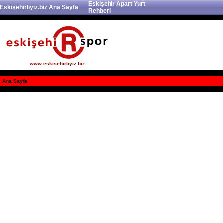
Eskişehir Apart Yurt
Eskişehirliyiz.biz Ana Sayfa
Rehberi
www.eskisehirliyiz.biz
Ana Sayfa