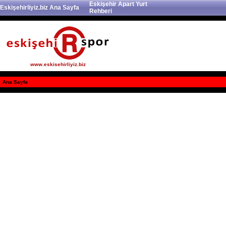
Eskişehir Apart Yurt
Eskişehirliyiz.biz Ana Sayfa
Rehberi
www.eskisehirliyiz.biz
Ana Sayfa