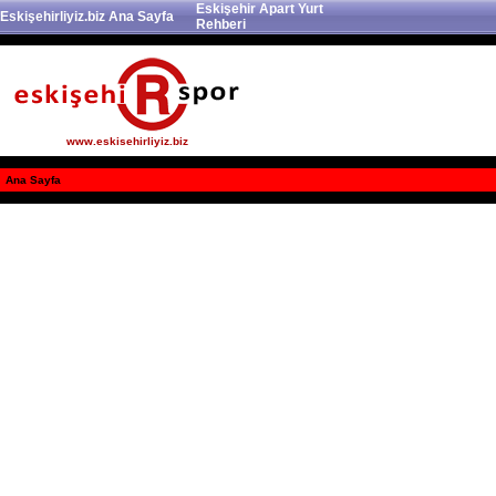
Eskişehir Apart Yurt
Eskişehirliyiz.biz Ana Sayfa
Rehberi
www.eskisehirliyiz.biz
Ana Sayfa